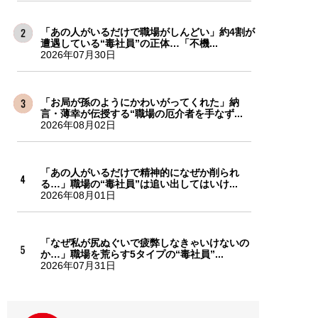
「あの人がいるだけで職場がしんどい」約4割が
遭遇している“毒社員”の正体…「不機...
2026年07月30日
「お局が孫のようにかわいがってくれた」納
言・薄幸が伝授する“職場の厄介者を手なず...
2026年08月02日
「あの人がいるだけで精神的になぜか削られ
る…」職場の“毒社員”は追い出してはいけ...
2026年08月01日
「なぜ私が尻ぬぐいで疲弊しなきゃいけないの
か…」職場を荒らす5タイプの“毒社員”...
2026年07月31日