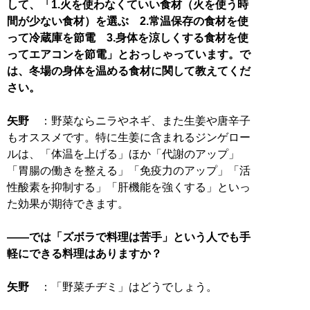
して、「1.火を使わなくていい食材（火を使う時
間が少ない食材）を選ぶ 2.常温保存の食材を使
って冷蔵庫を節電 3.身体を涼しくする食材を使
ってエアコンを節電」とおっしゃっています。で
は、冬場の身体を温める食材に関して教えてくだ
さい。
矢野
：野菜ならニラやネギ、また生姜や唐辛子
もオススメです。特に生姜に含まれるジンゲロー
ルは、「体温を上げる」ほか「代謝のアップ」
「胃腸の働きを整える」「免疫力のアップ」「活
性酸素を抑制する」「肝機能を強くする」といっ
た効果が期待できます。
――では「ズボラで料理は苦手」という人でも手
軽にできる料理はありますか？
矢野
：「野菜チヂミ」はどうでしょう。