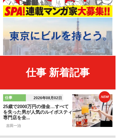
仕事 新着記事
NEW!
仕事
2026年08月02日
25歳で2000万円の借金…すべて
を失った男が人気のルイボスティ
専門店を全...
吉田一治