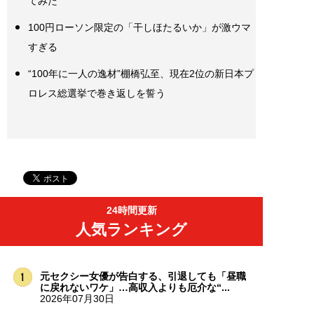
てみた
100円ローソン限定の「干しほたるいか」が激ウマ
すぎる
“100年に一人の逸材”棚橋弘至、現在2位の新日本プ
ロレス総選挙で巻き返しを誓う
24時間更新
人気ランキング
元セクシー女優が告白する、引退しても「昼職
に戻れないワケ」…高収入よりも厄介な“...
2026年07月30日