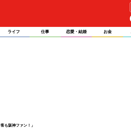
ライフ
仕事
恋愛・結婚
お金
な客も阪神ファン！」