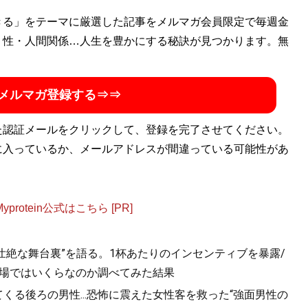
きる」をテーマに厳選した記事をメルマガ会員限定で毎週金
・性・人間関係…人生を豊かにする秘訣が見つかります。無
メルマガ登録する⇒⇒
た認証メールをクリックして、登録を完了させてください。
に入っているか、メールアドレスが間違っている可能性があ
otein公式はこちら [PR]
“壮絶な舞台裏”を語る。1杯あたりのインセンティブを暴露/
B球場ではいくらなのか調べてみた結果
くる後ろの男性...恐怖に震えた女性客を救った“強面男性の