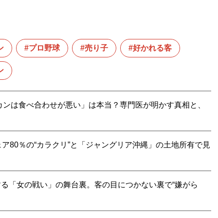
ン
プロ野球
売り子
好かれる客
ン
カンは食べ合わせが悪い」は本当？専門医が明かす真相と、
ア80％の“カラクリ”と「ジャングリア沖縄」の土地所有で見
露する「女の戦い」の舞台裏。客の目につかない裏で“嫌がら