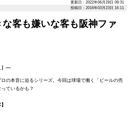
更新日：2022年06月29日 09:31
投稿日：2016年03月23日 16:11
きな客も嫌いな客も阪神ファ
］
］―
プロの本音に迫るシリーズ。今回は球場で働く「ビールの売
なっているかも？
客】