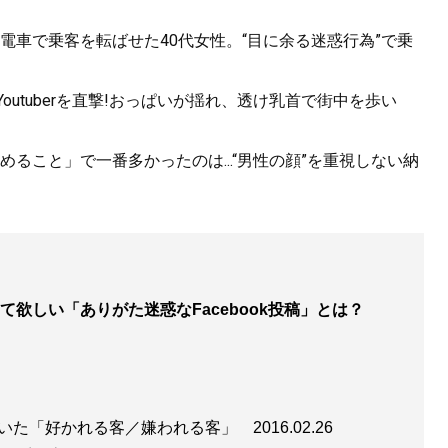
電車で乗客を転ばせた40代女性。“目に余る迷惑行為”で乗
utuberを直撃!おっぱいが揺れ、透け乳首で街中を歩い
ること」で一番多かったのは...“男性の顔”を重視しない納
て欲しい「ありがた迷惑なFacebook投稿」とは？
に聞いた「好かれる客／嫌われる客」
2016.02.26