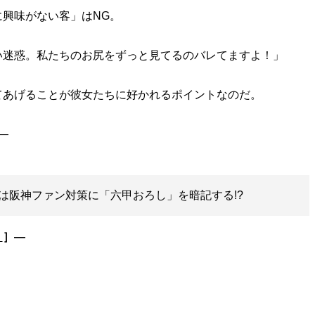
興味がない客」はNG。
い迷惑。私たちのお尻をずっと見てるのバレてますよ！」
あげることが彼女たちに好かれるポイントなのだ。
は阪神ファン対策に「六甲おろし」を暗記する!?
］
］―