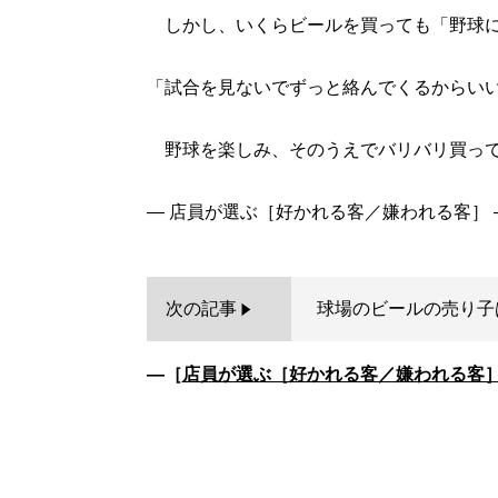
しかし、いくらビールを買っても「野球に
「試合を見ないでずっと絡んでくるからい
野球を楽しみ、そのうえでバリバリ買って
次の記事
球場のビールの売り子
―［
店員が選ぶ［好かれる客／嫌われる客