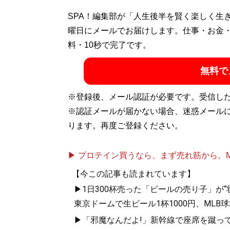
SPA！編集部が「人生後半を賢く楽しく生
曜日にメールでお届けします。仕事・お金
料・10秒で完了です。
無料で
※登録後、メール認証が必要です。受信し
※認証メールが届かない場合、迷惑メール
ります。再度ご登録ください。
▶ プロテイン買うなら、まず売れ筋から。Mypr
【今この記事も読まれています】
▶1日300杯売った「ビールの売り子」が
東京ドームで生ビール1杯1000円、ML
▶「邪魔なんだよ!」新幹線で座席を蹴って