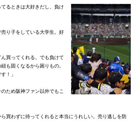
ってるときは大好きだし、負け
売り子をしている大学生。好
どん買ってくれる。でも負けて
の紐も固くなるから困りもの。
です！」
のため阪神ファン以外でもこ
から買わずに待ってくれると本当にうれしい。売り逃しを防