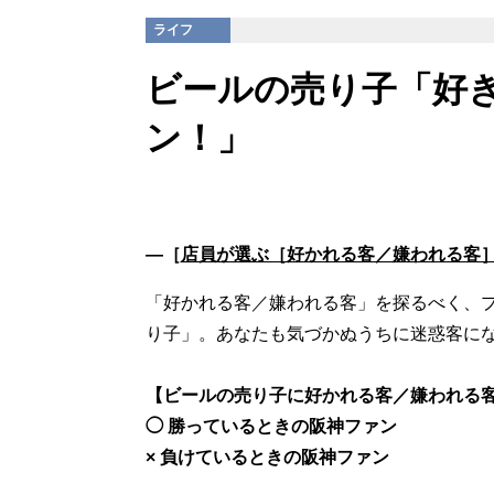
ライフ
ビールの売り子「好
ン！」
―［
店員が選ぶ［好かれる客／嫌われる客
「好かれる客／嫌われる客」を探るべく、
り子」。あなたも気づかぬうちに迷惑客に
【ビールの売り子に好かれる客／嫌われる
◯ 勝っているときの阪神ファン
× 負けているときの阪神ファン