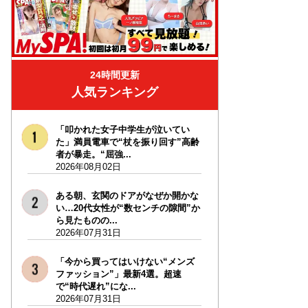
24時間更新
人気ランキング
「叩かれた女子中学生が泣いてい
た」満員電車で“杖を振り回す”高齢
者が暴走。“屈強...
2026年08月02日
ある朝、玄関のドアがなぜか開かな
い…20代女性が“数センチの隙間”か
ら見たものの...
2026年07月31日
「今から買ってはいけない“メンズ
ファッション”」最新4選。超速
で“時代遅れ”にな...
2026年07月31日