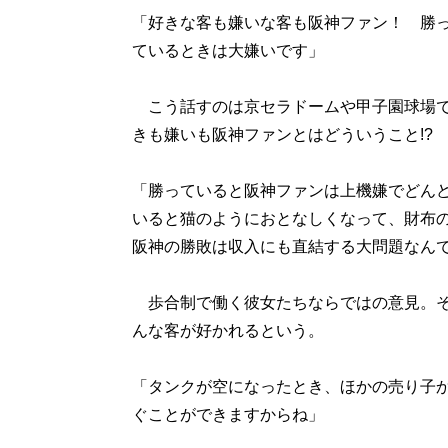
「好きな客も嫌いな客も阪神ファン！ 勝
ているときは大嫌いです」
こう話すのは京セラドームや甲子園球場で
きも嫌いも阪神ファンとはどういうこと!?
「勝っていると阪神ファンは上機嫌でどん
いると猫のようにおとなしくなって、財布
阪神の勝敗は収入にも直結する大問題なん
歩合制で働く彼女たちならではの意見。そ
んな客が好かれるという。
「タンクが空になったとき、ほかの売り子
ぐことができますからね」