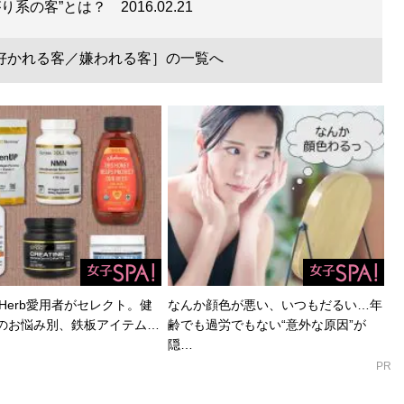
がり系の客”とは？
2016.02.21
好かれる客／嫌われる客］の一覧へ
Herb愛用者がセレクト。健
なんか顔色が悪い、いつもだるい…年
のお悩み別、鉄板アイテム…
齢でも過労でもない“意外な原因”が
隠…
PR