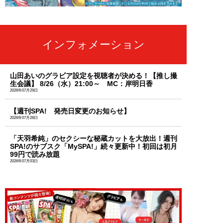
インフォメーション
山田あいのグラビア設定を視聴者が決める！【推し撮
生会議】 8/26（水）21:00～ MC：岸明日香
2026年07月29日
【週刊SPA! 発売日変更のお知らせ】
2026年07月28日
「天羽希純」のセクシーな秘蔵カットを大放出！週刊
SPA!のサブスク「MySPA!」続々更新中！初回は初月
99円で読み放題
2026年07月03日