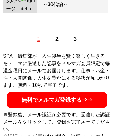
次のペ
～30代編～
ージ
1
2
3
SPA！編集部が「人生後半を賢く楽しく生きる」
をテーマに厳選した記事をメルマガ会員限定で毎
週金曜日にメールでお届けします。仕事・お金・
性・人間関係…人生を豊かにする秘訣が見つかり
ます。無料・10秒で完了です。
無料でメルマガ登録する⇒⇒
※登録後、メール認証が必要です。受信した認証
メールをクリックして、登録を完了させてくださ
い。