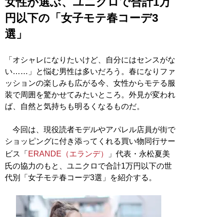
女性が選ぶ、ユニクロで合計1万
円以下の「女子モテ春コーデ3
選」
「オシャレになりたいけど、自分にはセンスがな
い……」と悩む男性は多いだろう。春になりファ
ッションの楽しみも広がる今、女性からモテる服
装で周囲を驚かせてみたいところ。外見が変われ
ば、自然と気持ちも明るくなるものだ。
今回は、現役読者モデルやアパレル店員が街で
ショッピングに付き添ってくれる買い物同行サー
ビス「
ERANDE（エランデ）
」代表・永松夏美
氏の協力のもと、ユニクロで合計1万円以下の世
代別「女子モテ春コーデ3選」を紹介する。