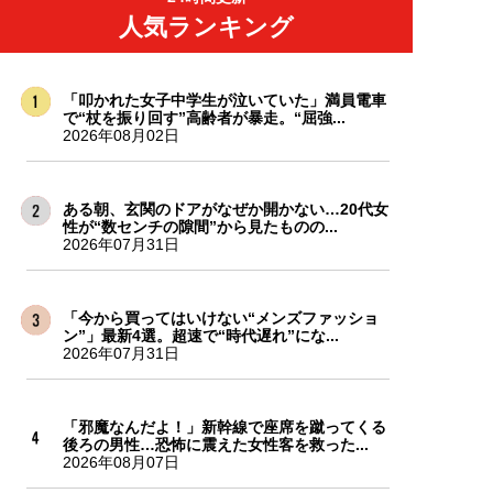
人気ランキング
「叩かれた女子中学生が泣いていた」満員電車
で“杖を振り回す”高齢者が暴走。“屈強...
2026年08月02日
ある朝、玄関のドアがなぜか開かない…20代女
性が“数センチの隙間”から見たものの...
2026年07月31日
「今から買ってはいけない“メンズファッショ
ン”」最新4選。超速で“時代遅れ”にな...
2026年07月31日
「邪魔なんだよ！」新幹線で座席を蹴ってくる
後ろの男性…恐怖に震えた女性客を救った...
2026年08月07日