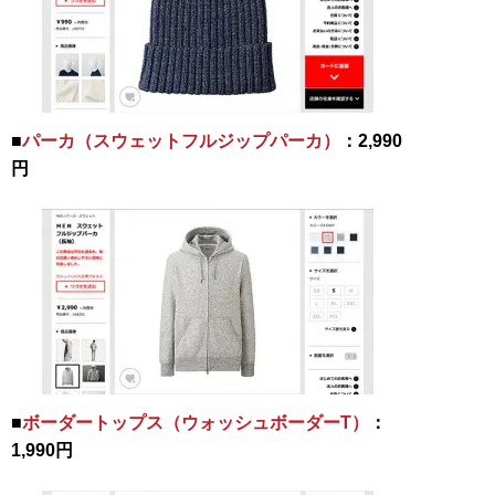
■
パーカ（スウェットフルジップパーカ）
：2,990
円
■
ボーダートップス（ウォッシュボーダーT）
：
1,990円