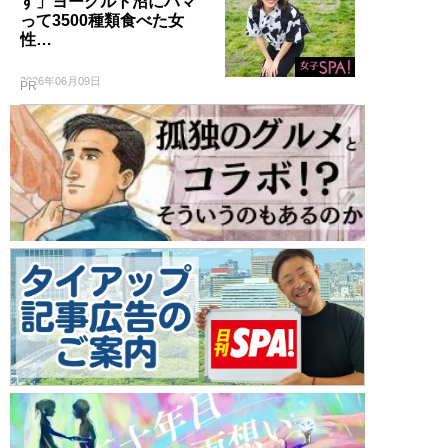
す」ヨーグルト沼にハマ
って3500種類食べた女
性…
2026年06月09日
PR