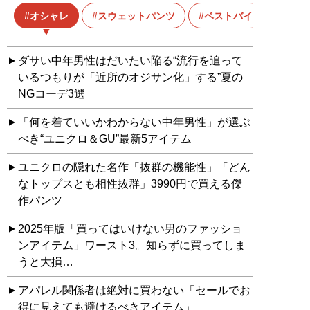
オシャレ
スウェットパンツ
ベストバイ
ダサい中年男性はだいたい陥る“流行を追って
いるつもりが「近所のオジサン化」する”夏の
NGコーデ3選
「何を着ていいかわからない中年男性」が選ぶ
べき“ユニクロ＆GU”最新5アイテム
ユニクロの隠れた名作「抜群の機能性」「どん
なトップスとも相性抜群」3990円で買える傑
作パンツ
2025年版「買ってはいけない男のファッショ
ンアイテム」ワースト3。知らずに買ってしま
うと大損…
アパレル関係者は絶対に買わない「セールでお
得に見えても避けるべきアイテム」