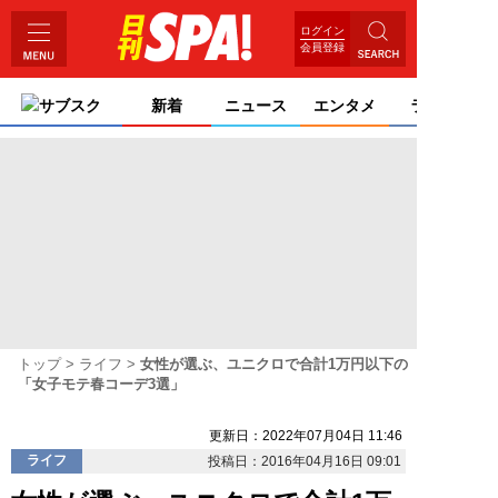
ログイン
会員登録
サブスク
新着
ニュース
エンタメ
ライフ
トップ
ライフ
女性が選ぶ、ユニクロで合計1万円以下の
「女子モテ春コーデ3選」
更新日：2022年07月04日 11:46
ライフ
投稿日：2016年04月16日 09:01