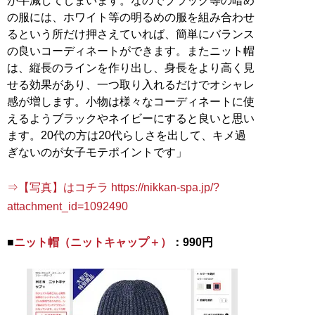
が半減してしまいます。なのでブラック等の暗め
の服には、ホワイト等の明るめの服を組み合わせ
るという所だけ押さえていれば、簡単にバランス
の良いコーディネートができます。またニット帽
は、縦長のラインを作り出し、身長をより高く見
せる効果があり、一つ取り入れるだけでオシャレ
感が増します。小物は様々なコーディネートに使
えるようブラックやネイビーにすると良いと思い
ます。20代の方は20代らしさを出して、キメ過
ぎないのが女子モテポイントです」
⇒【写真】はコチラ https://nikkan-spa.jp/?
attachment_id=1092490
■
ニット帽（ニットキャップ＋）
：990円