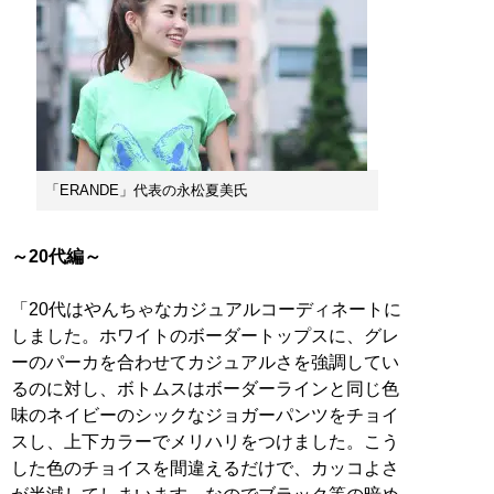
「ERANDE」代表の永松夏美氏
～20代編～
「20代はやんちゃなカジュアルコーディネートに
しました。ホワイトのボーダートップスに、グレ
ーのパーカを合わせてカジュアルさを強調してい
るのに対し、ボトムスはボーダーラインと同じ色
味のネイビーのシックなジョガーパンツをチョイ
スし、上下カラーでメリハリをつけました。こう
した色のチョイスを間違えるだけで、カッコよさ