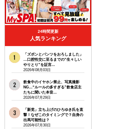
24時間更新
人気ランキング
「ズボンとパンツをおろしました」
…口腔性交に至るまでの“生々しい
やりとり”を証言...
2026年08月03日
飲食中のイヤホン禁止、写真撮影
NG…“ルールの多すぎる”飲食店主
たちに聞いた本音...
2026年07月29日
「新党」立ち上げのひろゆき氏を直
撃！なぜこのタイミングで？自身の
出馬可能性は？
2026年07月30日