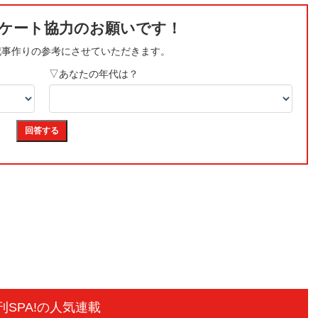
刊SPA!の人気連載