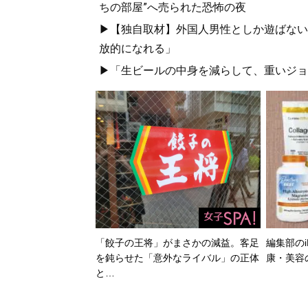
ちの部屋”へ売られた恐怖の夜
▶【独自取材】外国人男性としか遊ばない
放的になれる」
▶「生ビールの中身を減らして、重いジョ
「餃子の王将」がまさかの減益。客足
編集部のi
を鈍らせた「意外なライバル」の正体
康・美容
と…