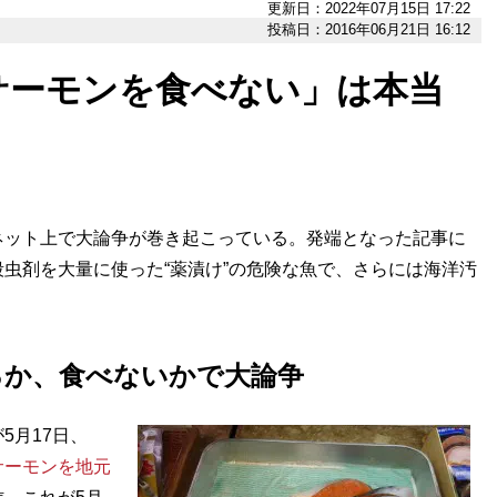
更新日：2022年07月15日 17:22
投稿日：2016年06月21日 16:12
サーモンを食べない」は本当
ット上で大論争が巻き起こっている。発端となった記事に
虫剤を大量に使った“薬漬け”の危険な魚で、さらには海洋汚
るか、食べないかで大論争
月17日、
サーモンを地元