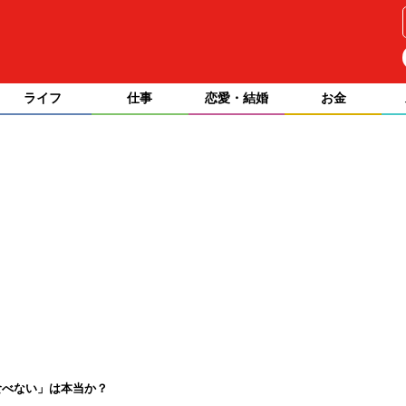
ライフ
仕事
恋愛・結婚
お金
食べない」は本当か？