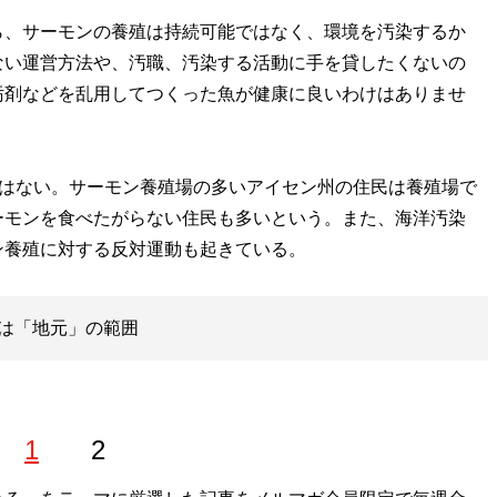
ら、サーモンの養殖は持続可能ではなく、環境を汚染するか
ない運営方法や、汚職、汚染する活動に手を貸したくないの
汚剤などを乱用してつくった魚が健康に良いわけはありませ
ではない。サーモン養殖場の多いアイセン州の住民は養殖場で
ーモンを食べたがらない住民も多いという。また、海洋汚染
ン養殖に対する反対運動も起きている。
は「地元」の範囲
1
2