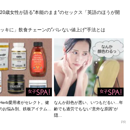
20歳女性が語る“本能のまま”のセックス「英語のほうが開
ッキに」飲食チェーンの“バレない値上げ”手法とは
Herb愛用者がセレクト。健
なんか顔色が悪い、いつもだるい…年
のお悩み別、鉄板アイテム…
齢でも過労でもない“意外な原因”が
隠…
PR