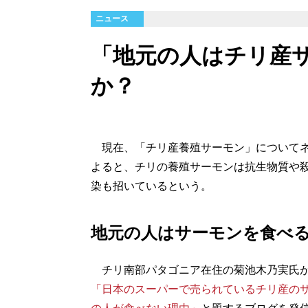
ニュース
「地元の人はチリ産
か？
現在、「チリ産養殖サーモン」についてネ
よると、チリの養殖サーモンは抗生物質や殺
染も招いているという。
地元の人はサーモンを食べ
チリ南部パタゴニア在住の菊池木乃実氏が5
「日本のスーパーで売られているチリ産の