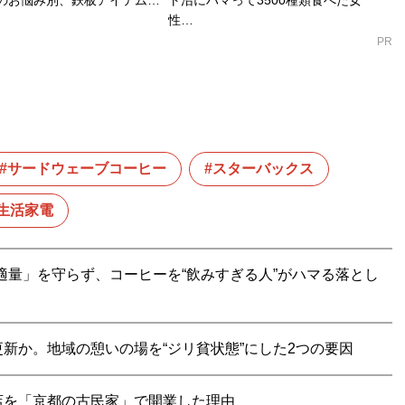
性…
PR
サードウェーブコーヒー
スターバックス
生活家電
適量」を守らず、コーヒーを“飲みすぎる人”がハマる落とし
新か。地域の憩いの場を“ジリ貧状態”にした2つの要因
店を「京都の古民家」で開業した理由