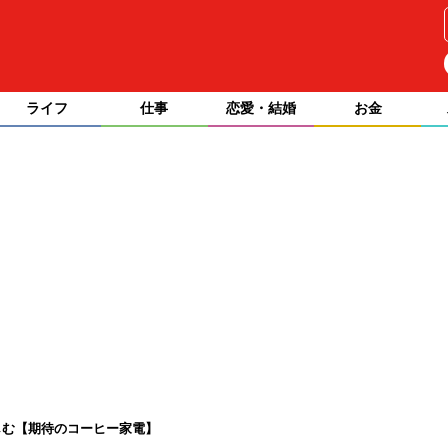
ライフ
仕事
恋愛・結婚
お金
しむ【期待のコーヒー家電】