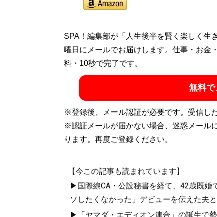
SPA！編集部が「人生後半を賢く楽しく生
曜日にメールでお届けします。仕事・お金
料・10秒で完了です。
無料で
※登録後、メール認証が必要です。受信し
※認証メールが届かない場合、迷惑メール
ります。再度ご登録ください。
【今この記事も読まれています】
▶国際線CA・公設秘書を経て、42歳既婚
ソしたくなかった」デビューを伝えた夫と
▶「ヤマダ・エディオン連合」の誕生で勢力