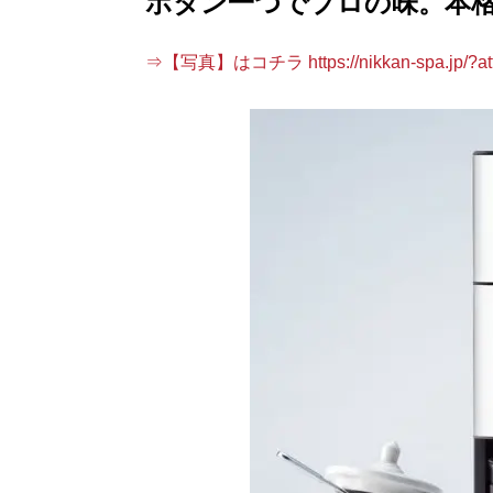
ボタン一つでプロの味。本
⇒【写真】はコチラ https://nikkan-spa.jp/?att