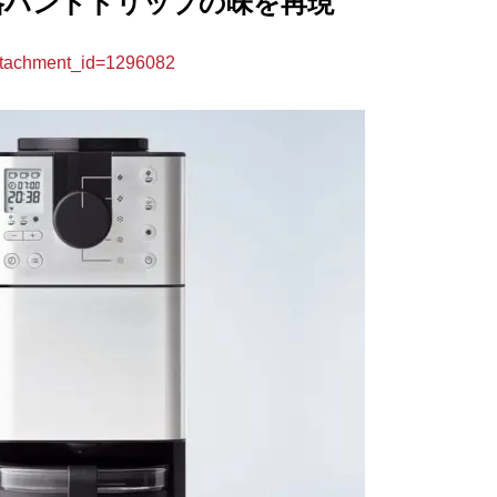
格ハンドドリップの味を再現
achment_id=1296082