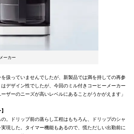
メーカー
ーを扱っていませんでしたが、新製品では満を持しての再参
リはデザイン性でしたが、今回のミル付きコーヒーメーカー
ユーザーのニーズが高いレベルにあることがうかがえます」
ー】
もの。ドリップ前の蒸らし工程はもちろん、ドリップのシャ
を実現した。タイマー機能もあるので、慌ただしい出勤前に