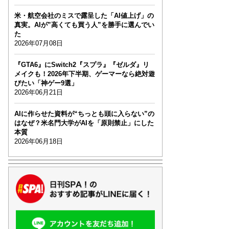
米・航空会社のミスで露呈した「AI値上げ」の
真実。AIが”高くても買う人”を勝手に選んでい
た
2026年07月08日
『GTA6』にSwitch2『スプラ』『ゼルダ』リ
メイクも！2026年下半期、ゲーマーなら絶対遊
びたい「神ゲー9選」
2026年06月21日
AIに作らせた資料が“ちっとも頭に入らない”の
はなぜ？米名門大学がAIを「原則禁止」にした
本質
2026年06月18日