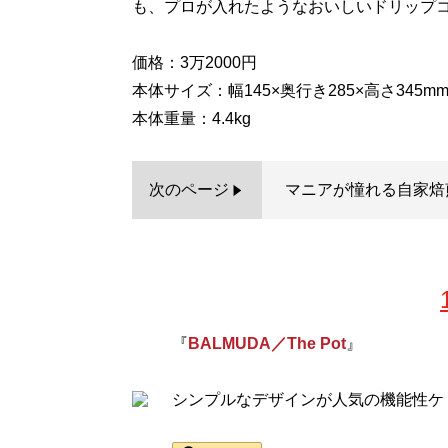
も、プロが入れたようなおいしいドリップ
価格：3万2000円
本体サイズ：幅145×奥行き285×高さ345m
本体重量：4.4kg
次のページ
マニアが憧れる自家焙
『
BALMUDA／The Pot
』
シンプルなデザインが人気の機能性ケ