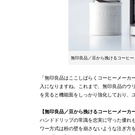
無印良品／豆から挽けるコーヒー
「無印良品はここしばらくコーヒーメーカ
入になりますね。これまで、無印良品のウ
を見ると機能面をしっかり強化しており、
【無印良品／豆から挽けるコーヒーメーカ
ハンドドリップの常識を忠実に守った優れ
ワー方式は粉の壁を崩さないような注ぎ方