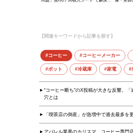
【関連キーワードから記事を探す】
コーヒー
コーヒーメーカー
ポット
冷蔵庫
家電
“コーヒー断ち”のX投稿が大きな反響。「
穴とは
「喫茶店の倒産」が急増中で過去最多を更
アパレル業界のカリスマ、コーヒー専門