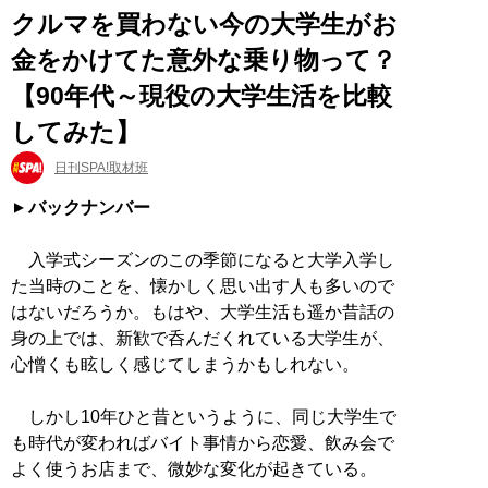
クルマを買わない今の大学生がお
金をかけてた意外な乗り物って？
【90年代～現役の大学生活を比較
してみた】
日刊SPA!取材班
バックナンバー
入学式シーズンのこの季節になると大学入学し
た当時のことを、懐かしく思い出す人も多いので
はないだろうか。もはや、大学生活も遥か昔話の
身の上では、新歓で呑んだくれている大学生が、
心憎くも眩しく感じてしまうかもしれない。
しかし10年ひと昔というように、同じ大学生で
も時代が変わればバイト事情から恋愛、飲み会で
よく使うお店まで、微妙な変化が起きている。