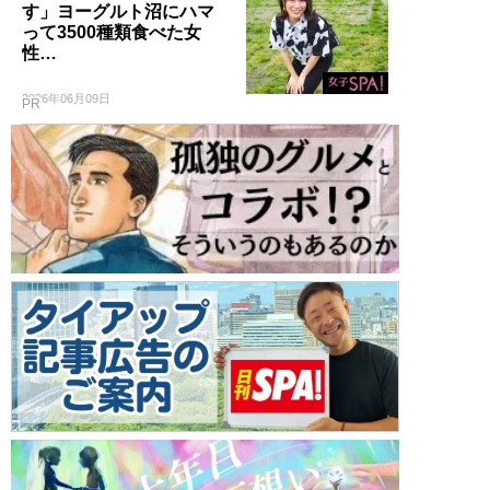
す」ヨーグルト沼にハマ
って3500種類食べた女
性…
2026年06月09日
PR