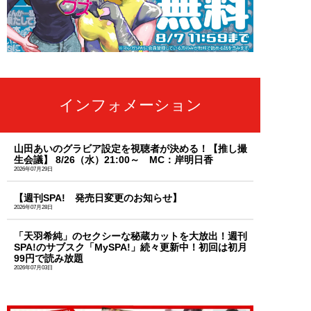
インフォメーション
山田あいのグラビア設定を視聴者が決める！【推し撮
生会議】 8/26（水）21:00～ MC：岸明日香
2026年07月29日
【週刊SPA! 発売日変更のお知らせ】
2026年07月28日
「天羽希純」のセクシーな秘蔵カットを大放出！週刊
SPA!のサブスク「MySPA!」続々更新中！初回は初月
99円で読み放題
2026年07月03日