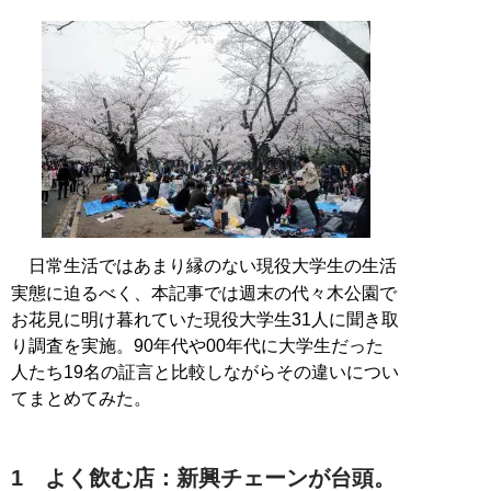
日常生活ではあまり縁のない現役大学生の生活
実態に迫るべく、本記事では週末の代々木公園で
お花見に明け暮れていた現役大学生31人に聞き取
り調査を実施。90年代や00年代に大学生だった
人たち19名の証言と比較しながらその違いについ
てまとめてみた。
1 よく飲む店：新興チェーンが台頭。