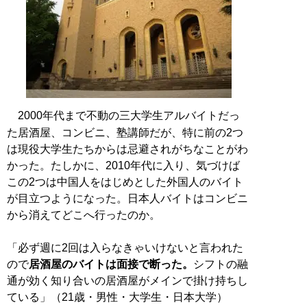
2000年代まで不動の三大学生アルバイトだっ
た居酒屋、コンビニ、塾講師だが、特に前の2つ
は現役大学生たちからは忌避されがちなことがわ
かった。たしかに、2010年代に入り、気づけば
この2つは中国人をはじめとした外国人のバイト
が目立つようになった。日本人バイトはコンビニ
から消えてどこへ行ったのか。
「必ず週に2回は入らなきゃいけないと言われた
ので
居酒屋のバイトは面接で断った。
シフトの融
通が効く知り合いの居酒屋がメインで掛け持ちし
ている」（21歳・男性・大学生・日本大学）