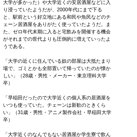
大学が多かった）や大学近くの安居酒屋などに入
り浸っていたようだが、2000年代にまで下る
と、駅前という好立地にある和民や魚民などのチ
ェーン居酒屋をありがたく使っていたようだ。ま
た、ゼロ年代末期に入ると宅飲みを開催する機会
がそれまでの世代よりも圧倒的に増えていったよ
うである。
「大学の近くに住んでいる奴の部屋は大抵たまり
場で、ゴミとかも全部置いて帰っていたのが懐か
しい」（28歳・男性・メーカー・東京理科大学
卒）
「早稲田だったので大学近くの個人系の居酒屋を
いつも使っていた。チェーンは新歓のときくら
い」（31歳・男性・アニメ製作会社・早稲田大学
卒）
「大学近くのなんでもない居酒屋か学生寮で飲ん