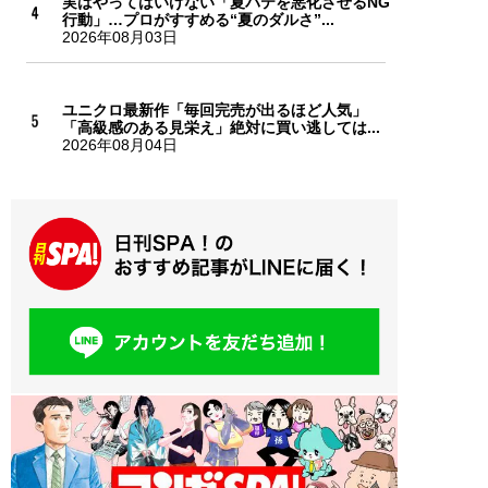
実はやってはいけない「夏バテを悪化させるNG
行動」…プロがすすめる“夏のダルさ”...
2026年08月03日
ユニクロ最新作「毎回完売が出るほど人気」
「高級感のある見栄え」絶対に買い逃しては...
2026年08月04日