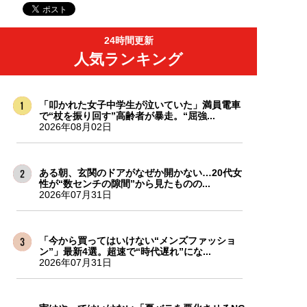
24時間更新
人気ランキング
「叩かれた女子中学生が泣いていた」満員電車
で“杖を振り回す”高齢者が暴走。“屈強...
2026年08月02日
ある朝、玄関のドアがなぜか開かない…20代女
性が“数センチの隙間”から見たものの...
2026年07月31日
「今から買ってはいけない“メンズファッショ
ン”」最新4選。超速で“時代遅れ”にな...
2026年07月31日