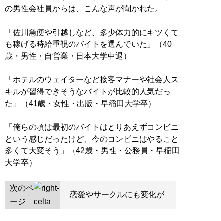
の男性会社員からは、こんな声が聞かれた。
「佐川急便や引越しなど、多少体力的にキツくて
も稼げる時給重視のバイトを選んでいた」（40
歳・男性・自営業・日本大学中退）
「ホテルのウェイターなど接客マナーや社会人ス
キルが習得できそうなバイトが比較的人気だっ
た」（41歳・女性・出版・早稲田大学卒）
「俺らの頃は最初のバイトはとりあえずコンビニ
という感じだったけど、今のコンビニはやること
多くて大変そう」（42歳・男性・公務員・早稲田
大学卒）
次のペ
恋愛やサークルにも変化が
ージ