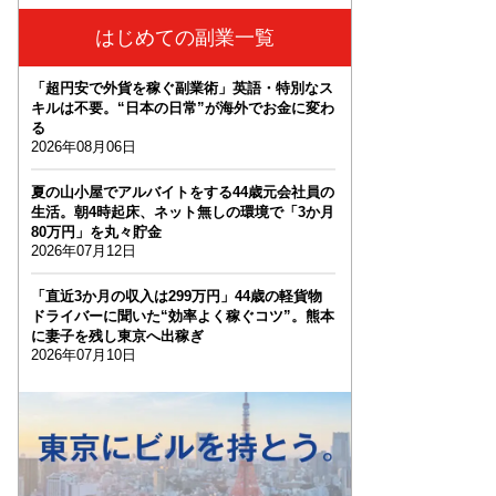
はじめての副業一覧
「超円安で外貨を稼ぐ副業術」英語・特別なス
キルは不要。“日本の日常”が海外でお金に変わ
る
2026年08月06日
夏の山小屋でアルバイトをする44歳元会社員の
生活。朝4時起床、ネット無しの環境で「3か月
80万円」を丸々貯金
2026年07月12日
「直近3か月の収入は299万円」44歳の軽貨物
ドライバーに聞いた“効率よく稼ぐコツ”。熊本
に妻子を残し東京へ出稼ぎ
2026年07月10日