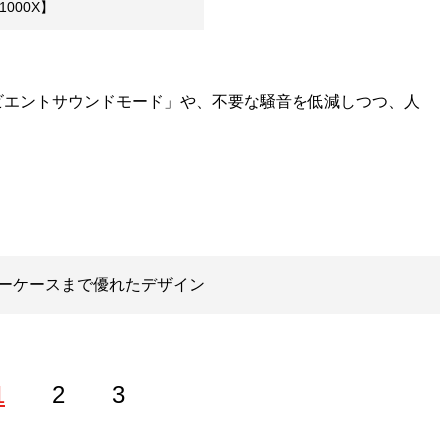
1000X】
ビエントサウンドモード」や、不要な騒音を低減しつつ、人
ーケースまで優れたデザイン
1
2
3