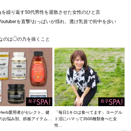
為を繰り返す50代男性を退散させた女性のひと言
utuberを直撃!おっぱいが揺れ、透け乳首で街中を歩い
要なのは◯の力を抜くこと
Herb愛用者がセレクト。健
「毎日1キロは食べてます」ヨーグル
のお悩み別、鉄板アイテム…
ト沼にハマって3500種類食べた女
性…