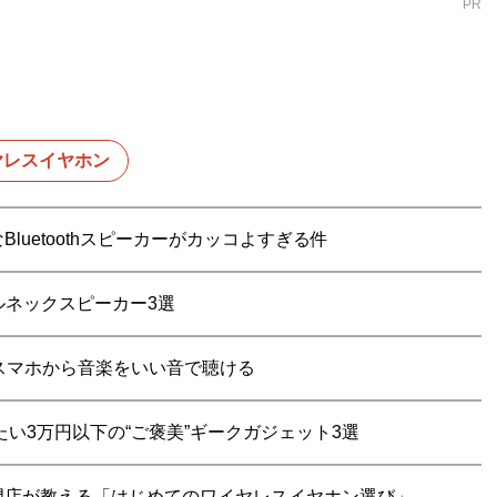
PR
ヤレスイヤホン
uetoothスピーカーがカッコよすぎる件
ルネックスピーカー3選
スマホから音楽をいい音で聴ける
い3万円以下の“ご褒美”ギークガジェット3選
門店が教える「はじめてのワイヤレスイヤホン選び」