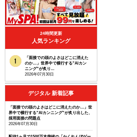
24時間更新
人気ランキング
「面接での頭のよさはどこに消えた
のか…」世界中で横行する”AIカン
ニング”が炙り...
2026年07月30日
デジタル 新着記事
「面接での頭のよさはどこに消えたのか…」世
界中で横行する”AIカンニング”が炙り出した、
採用面接の問題点
2026年07月30日
配信1ヶ月で1500万本突破の「かくれんぼゲー