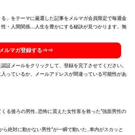
きる」をテーマに厳選した記事をメルマガ会員限定で毎週金
・性・人間関係…人生を豊かにする秘訣が見つかります。無
メルマガ登録する⇒⇒
た認証メールをクリックして、登録を完了させてください。
に入っているか、メールアドレスが間違っている可能性があ
くる後ろの男性...恐怖に震えた女性客を救った“強面男性の
から絶対に動かない男性”が一瞬で動いた...車内がスカッと