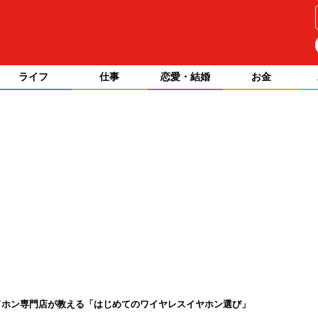
ライフ
仕事
恋愛・結婚
お金
ドホン専門店が教える「はじめてのワイヤレスイヤホン選び」