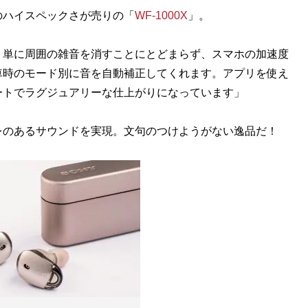
ハイスペックさが売りの「
WF-1000X
」。
。単に周囲の雑音を消すことにとどまらず、スマホの加速度
車時のモード別に音を自動補正してくれます。アプリを使え
ートでラグジュアリーな仕上がりになっています」
のあるサウンドを実現。文句のつけようがない逸品だ！