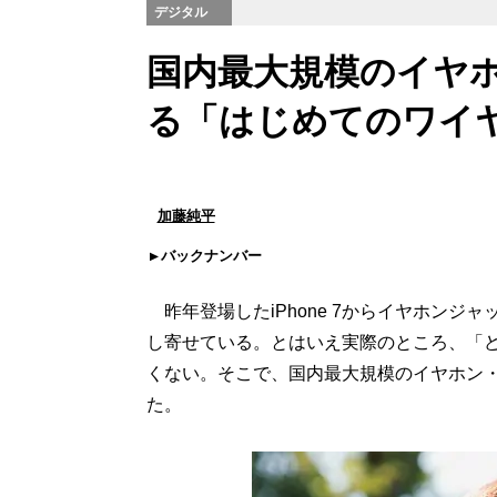
デジタル
国内最大規模のイヤ
る「はじめてのワイ
加藤純平
バックナンバー
昨年登場したiPhone 7からイヤホンジ
し寄せている。とはいえ実際のところ、「
くない。そこで、国内最大規模のイヤホン
た。