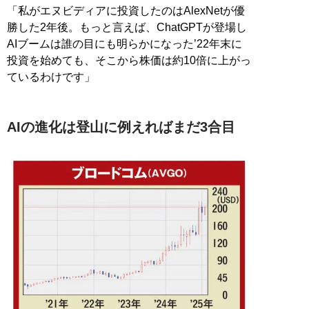
「私がエヌビディアに投資したのはAlexNetが優
勝した2年後。もっと言えば、ChatGPTが登場し
AIブームは誰の目にも明らかになった’22年末に
投資を始めても、そこから株価は約10倍に上がっ
ているわけです」
AIの進化は登山に例えればまだ3合目