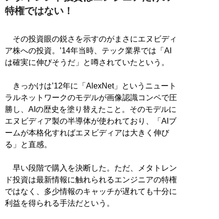
特権ではない！
その投資眼の鋭さを示すのがまさにエヌビディ
ア株への投資。’14年当時、テック業界では「AI
は確実に伸びそうだ」と噂されていたという。
きっかけは’12年に「AlexNet」というニュート
ラルネットワークのモデルが画像認識コンペで圧
勝し、AIの歴史を塗り替えたこと。そのモデルに
エヌビディア製の半導体が使われており、「AIブ
ームが本格化すればエヌビディアは大きく伸び
る」と直感。
早い段階で購入を決断した。ただ、メタトレン
ド投資は最新情報に触れられるエンジニアの特権
ではなく、多少情報のキャッチが遅れても十分に
利益を得られる手法だという。