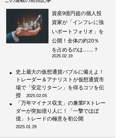
資産9億円超の個人投
資家が「インフレに強
いポートフォリオ」を
公開！全体の約20％
を占めるのは……？
2025.02.19
史上最大の仮想通貨バブルに備えよ！
トレーダー＆アナリストが仮想通貨市
場で「安定リターン」を得るコツを伝
授
2025.02.05
「万年マイナス収支」の兼業FXトレー
ダーが突如億り人に！「一撃でほぼ
億」トレードの極意を初公開
2025.01.29