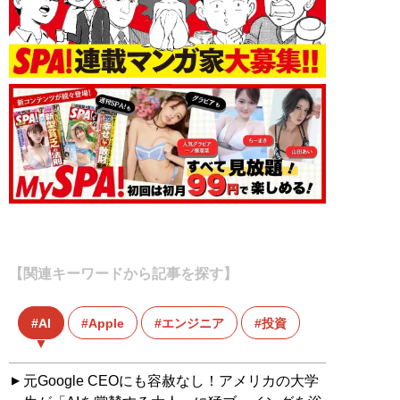
【関連キーワードから記事を探す】
AI
Apple
エンジニア
投資
元Google CEOにも容赦なし！アメリカの大学