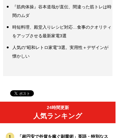
『筋肉体操』谷本道哉が直伝、間違った筋トレは時
間のムダ
時短料理、殿堂入りレシピ対応…食事のクオリティ
をアップさせる最新家電3選
人気の“昭和レトロ家電”3選。実用性＋デザインが
懐かしい
24時間更新
人気ランキング
「超円安で外貨を稼ぐ副業術」英語・特別なス