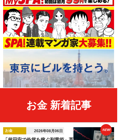
お金 新着記事
NEW!
お金
2026年08月06日
「超円安で外貨を稼ぐ副業術」英