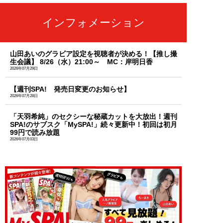
インフォメーション
山田あいのグラビア設定を視聴者が決める！【推し撮
生会議】 8/26（水）21:00～ MC：岸明日香
2026年07月29日
【週刊SPA! 発売日変更のお知らせ】
2026年07月28日
「天羽希純」のセクシーな秘蔵カットを大放出！週刊
SPA!のサブスク「MySPA!」続々更新中！初回は初月
99円で読み放題
2026年07月03日