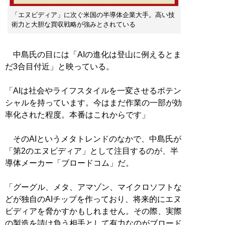
「エヌビディア」に次ぐ米国の半導体企業大手。高い技
術力と大胆な買収戦略が強みとされている
中島氏の目には「AIの進化は登山に例えるとま
だ3合目付近」と映っている。
「AIは社会やライフスタイルを一変させるポテン
シャルを持っています。今はまだ作業の一部が効
率化された程度。本番はこれからです」
そのAIというメタトレンドのなかで、中島氏が
「第2のエヌビディア」として注目するのが、半
導体メーカー「ブロードコム」だ。
「グーグル、メタ、アマゾン、マイクロソフトな
どが独自のAIチップを作っており、将来的にエヌ
ビディアを脅かすかもしれません。その際、実際
の製造を請け負う相手として有力なのがブロード