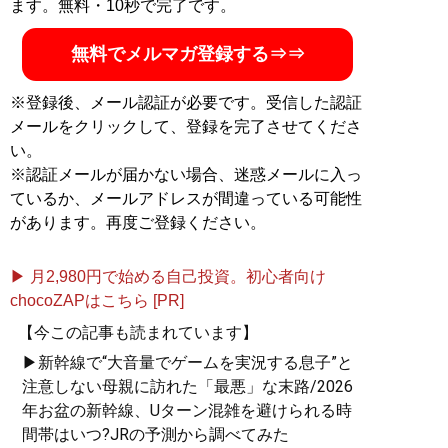
ます。無料・10秒で完了です。
無料でメルマガ登録する⇒⇒
※登録後、メール認証が必要です。受信した認証
メールをクリックして、登録を完了させてくださ
い。
※認証メールが届かない場合、迷惑メールに入っ
ているか、メールアドレスが間違っている可能性
があります。再度ご登録ください。
▶ 月2,980円で始める自己投資。初心者向け
chocoZAPはこちら [PR]
【今この記事も読まれています】
▶新幹線で“大音量でゲームを実況する息子”と
注意しない母親に訪れた「最悪」な末路/2026
年お盆の新幹線、Uターン混雑を避けられる時
間帯はいつ?JRの予測から調べてみた