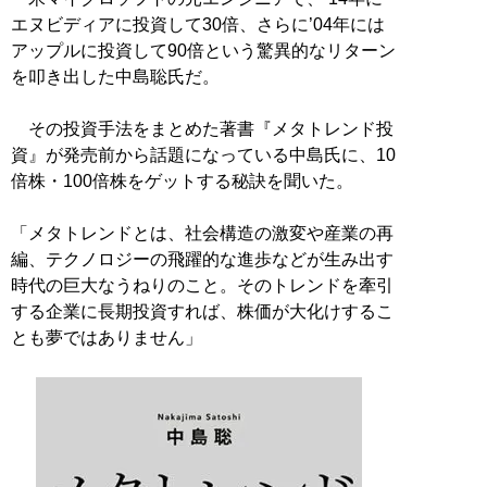
エヌビディアに投資して30倍、さらに’04年には
アップルに投資して90倍という驚異的なリターン
を叩き出した中島聡氏だ。
その投資手法をまとめた著書『メタトレンド投
資』が発売前から話題になっている中島氏に、10
倍株・100倍株をゲットする秘訣を聞いた。
「メタトレンドとは、社会構造の激変や産業の再
編、テクノロジーの飛躍的な進歩などが生み出す
時代の巨大なうねりのこと。そのトレンドを牽引
する企業に長期投資すれば、株価が大化けするこ
とも夢ではありません」