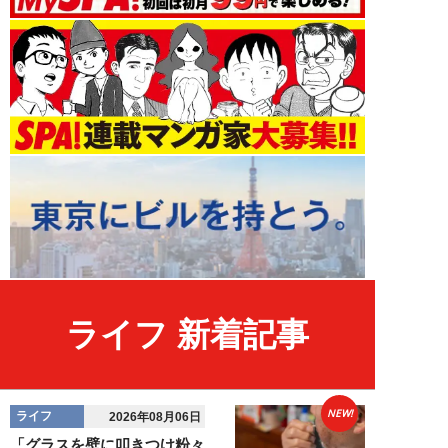
ライフ 新着記事
NEW!
ライフ
2026年08月06日
「グラスを壁に叩きつけ粉々