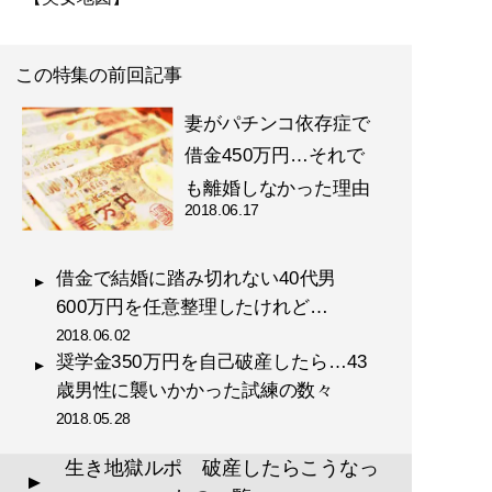
この特集の前回記事
妻がパチンコ依存症で
借金450万円…それで
も離婚しなかった理由
2018.06.17
借金で結婚に踏み切れない40代男
600万円を任意整理したけれど…
2018.06.02
奨学金350万円を自己破産したら…43
歳男性に襲いかかった試練の数々
2018.05.28
生き地獄ルポ 破産したらこうなっ
▲