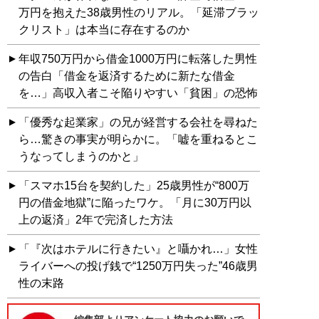
万円を抱えた38歳男性のリアル。「延滞ブラッ
クリスト」は本当に存在するのか
年収750万円から借金1000万円に転落した男性
の告白「借金を返済するために新たな借金
を…」高収入者こそ陥りやすい「貧困」の恐怖
「優秀な起業家」の兄が経営する会社を尋ねた
ら…驚きの事実が明らかに。「嘘を重ねるとこ
うなってしまうのかと」
「スマホ15台を契約した」25歳男性が“800万
円の借金地獄”に陥ったワケ。「月に30万円以
上の返済」2年で完済した方法
「『次はホテルに行きたい』と囁かれ…」女性
ライバーへの投げ銭で“1250万円失った”46歳男
性の末路