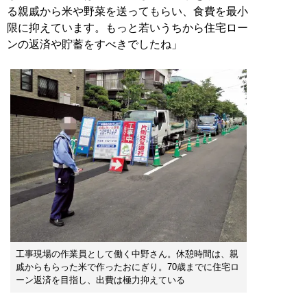
る親戚から米や野菜を送ってもらい、食費を最小
限に抑えています。もっと若いうちから住宅ロー
ンの返済や貯蓄をすべきでしたね」
工事現場の作業員として働く中野さん。休憩時間は、親
戚からもらった米で作ったおにぎり。70歳までに住宅ロ
ーン返済を目指し、出費は極力抑えている