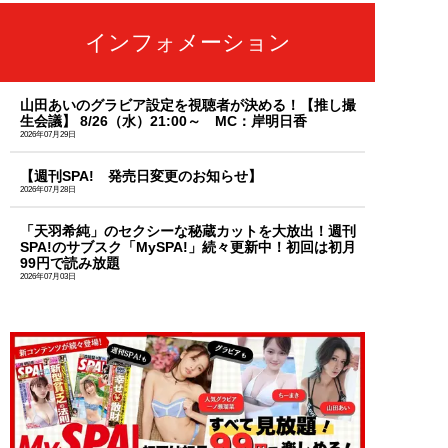
インフォメーション
山田あいのグラビア設定を視聴者が決める！【推し撮
生会議】 8/26（水）21:00～ MC：岸明日香
2026年07月29日
【週刊SPA! 発売日変更のお知らせ】
2026年07月28日
「天羽希純」のセクシーな秘蔵カットを大放出！週刊
SPA!のサブスク「MySPA!」続々更新中！初回は初月
99円で読み放題
2026年07月03日