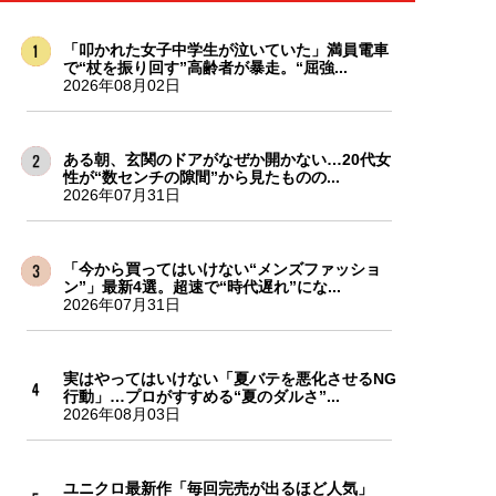
「叩かれた女子中学生が泣いていた」満員電車
で“杖を振り回す”高齢者が暴走。“屈強...
2026年08月02日
ある朝、玄関のドアがなぜか開かない…20代女
性が“数センチの隙間”から見たものの...
2026年07月31日
「今から買ってはいけない“メンズファッショ
ン”」最新4選。超速で“時代遅れ”にな...
2026年07月31日
実はやってはいけない「夏バテを悪化させるNG
行動」…プロがすすめる“夏のダルさ”...
2026年08月03日
ユニクロ最新作「毎回完売が出るほど人気」