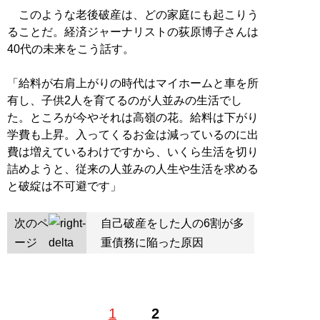
このような老後破産は、どの家庭にも起こりう
ることだ。経済ジャーナリストの荻原博子さんは
40代の未来をこう話す。
「給料が右肩上がりの時代はマイホームと車を所
有し、子供2人を育てるのが人並みの生活でし
た。ところが今やそれは高嶺の花。給料は下がり
学費も上昇。入ってくるお金は減っているのに出
費は増えているわけですから、いくら生活を切り
詰めようと、従来の人並みの人生や生活を求める
と破綻は不可避です」
次のペ
自己破産をした人の6割が多
ージ
重債務に陥った原因
1
2