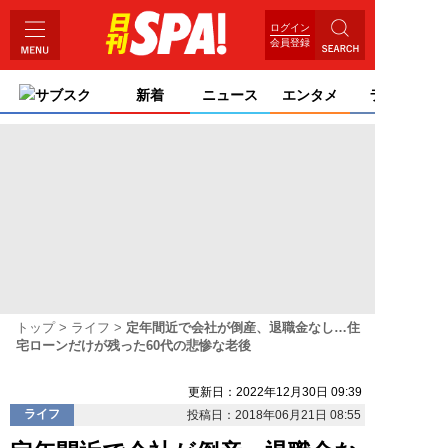
ログイン
会員登録
サブスク
新着
ニュース
エンタメ
ライフ
トップ
ライフ
定年間近で会社が倒産、退職金なし…住
宅ローンだけが残った60代の悲惨な老後
更新日：2022年12月30日 09:39
ライフ
投稿日：2018年06月21日 08:55