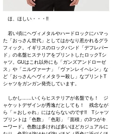
ほ、ほしい・・・!!
若い頃にヘヴィメタルやハードロックにハマっ
た「おっさん世代」としてはかなり惹かれるグラ
フィック。イギリスのロックバンド「デフレパー
ド」の名盤ヒステリアをプリントしたロックTシ
ャツ。GUはこれ以外にも「ガンズアンドローゼ
ス」や「ニルヴァーナ」「ヴァンレイヘレン」な
ど「おっさんヘヴィメタラー殺し」なプリントT
シャツをガンガン発売しています。
しかし……いくらヒステリアが名盤でも！ ジ
ャケットデザインが秀逸だとしても！ 残念なが
ら「＝おしゃれ」にはならないのです!! Tシャツ
プリントは「色数」「色彩」「面積」の3つがキ
ーワード。色数は多ければ多いほどカジュアルに
なり、色彩は強ければ強いほど（原色に近づくほ