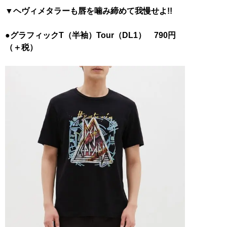
▼ヘヴィメタラーも唇を噛み締めて我慢せよ!!
●グラフィックT（半袖）Tour（DL1） 790円
（＋税）