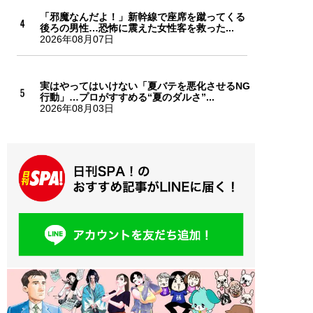
「邪魔なんだよ！」新幹線で座席を蹴ってくる
後ろの男性…恐怖に震えた女性客を救った...
2026年08月07日
実はやってはいけない「夏バテを悪化させるNG
行動」…プロがすすめる“夏のダルさ”...
2026年08月03日