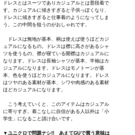
ドレスとはスーツでありカジュアルとは普段着で
す。カジュアルに傾きすぎると子供っぽくなり、
ドレスに傾きすぎると仕事着のようになってしま
う。この中間を狙うのがおしゃれです。
ドレスは無地が基本、柄は使えば使うほどカジ
ュアルになるもの。ドレスは襟に高さがあるシャ
ツを使うもの、襟が寝ている開襟はカジュアルに
なります。ドレスは長袖シャツが基本、半袖はカ
ジュアルになります。ドレスはモノトーンが基
本、色を使うほどカジュアルになります。ドレス
はツヤのある素材が基本、シワや肉感のある素材
ほどカジュアルになります。
こう考えていくと、このアイテムはカジュアル
に寄りすぎ。着こなしに自信がある人以外は「小
学生」になること請け合いです。
▼ユニクロで問題ナシ!! あえてGUで買う意味は