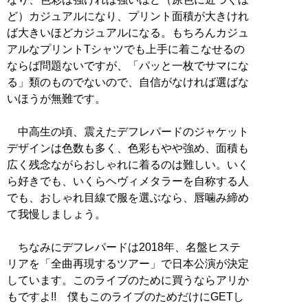
ど）カジュアルになり、プリント面積が大きけれ
ば大きいほどカジュアルになる。もちろんカジュ
アルなプリントTシャツでも上手に着こなせるの
ならば問題ないですが、「パッと一枚でサマにな
る」類のものでないので、自信がなければ選ばな
いほうが無難です。
中高生の頃、震えたデフレパードのジャケット
デザインは色数も多く、色彩もやや強め、面積も
広く残念ながらおしゃれに着るのは難しい。いく
ら好きでも、いくらヘヴィメタラーを自称する人
でも、おしゃれ目線で服を選ぶなら、唇噛み締め
て我慢しましょう。
ちなみにデフレパードは2018年、名盤ヒステ
リアを「全曲再現するツアー」で日本公演が決定
しています。このライブのために買うならアリか
もですよ!! 僕もこのライブのためだけにGETし