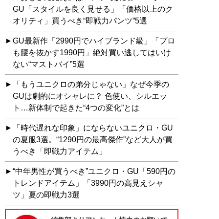
GU「スタイルを良く見せる」「価格以上のク
オリティ」買うべき“即戦力パンツ”5選
GU最新作「2990円でハイブランド級」「プロ
も腰を抜かす1990円」絶対買い逃してはいけ
ない“マストバイ”5選
「もうユニクロの弟分じゃない」なぜ今季の
GUは劇的にオシャレに？ 色使い、シルエッ
ト…新体制で起きた“4つの変化”とは
「時代遅れな印象」にならないユニクロ・GU
の夏服3選。“1290円の最高傑作”など大人が買
うべき「即戦力アイテム」
“中年男性が買うべき”ユニクロ・GU「590円の
トレンドアイテム」「3990円の高見えシャ
ツ」夏の即戦力3選