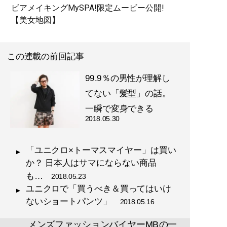
ビアメイキングMySPA!限定ムービー公開!
記事一覧へ
【美女地図】
この連載の前回記事
99.9％の男性が理解し
てない「髪型」の話。
一瞬で変身できる
2018.05.30
「ユニクロ×トーマスマイヤー」は買い
か？ 日本人はサマにならない商品
も…
2018.05.23
ユニクロで「買うべき＆買ってはいけ
ないショートパンツ」
2018.05.16
メンズファッションバイヤーMBの一