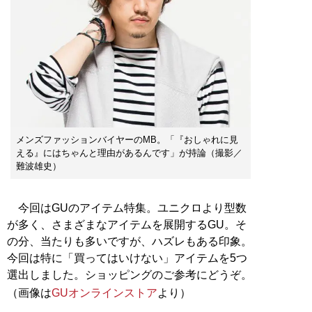
メンズファッションバイヤーのMB。「『おしゃれに見
える』にはちゃんと理由があるんです」が持論（撮影／
難波雄史）
今回はGUのアイテム特集。ユニクロより型数
が多く、さまざまなアイテムを展開するGU。そ
の分、当たりも多いですが、ハズレもある印象。
今回は特に「買ってはいけない」アイテムを5つ
選出しました。ショッピングのご参考にどうぞ。
（画像は
GUオンラインストア
より）