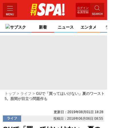
ログイン
会員登録
サブスク
新着
ニュース
エンタメ
ライフ
トップ
ライフ
GUで「買ってはいけない」夏のワースト
5。股間が目立つ問題作も
更新日：2019年08月01日 18:28
ライフ
投稿日：2018年06月06日 08:55