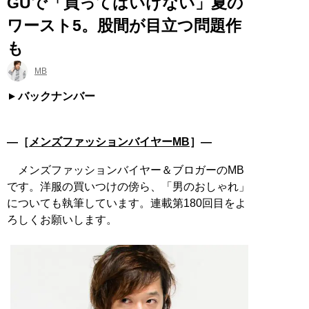
GUで「買ってはいけない」夏の
ワースト5。股間が目立つ問題作
も
MB
バックナンバー
―［
メンズファッションバイヤーMB
］―
メンズファッションバイヤー＆ブロガーのMB
です。洋服の買いつけの傍ら、「男のおしゃれ」
についても執筆しています。連載第180回目をよ
ろしくお願いします。