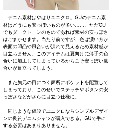
デニム素材はやはりユニクロ。GUのデニム素
材はどうにも安っぽいものが多い……。ただGU
でもダークトーンのものであれば素材の安っぽさ
はごまかせます。当たり前ですが、色は濃い方が
表面の凹凸や風合いが潰れて見えるため素材感が
目立ちません。このアイテムは夏向けに薄手の色
合いに加工してしまっているからこそ安っぽい風
合いが目立ってしまう。
また胸元の目につく箇所にポケットを配置して
しまっており、このせいでステッチやボタンの安
っぽさなどがさらに目立つ仕様に。
同じような値段でユニクロならシンプルデザイ
ンの良質デニムシャツが購入できる。GUで手に
する必要はあまりありません。