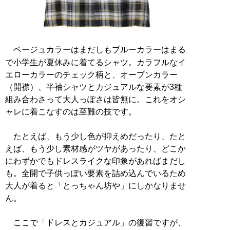
ベージュカラーはまだしもブルーカラーはまる
で小学生が夏休みに着てるシャツ。カラフルなイ
エローカラーのチェック柄と、オープンカラー
（開襟）、半袖シャツとカジュアルな要素が3種
組み合わさって大人っぽさは皆無に。これをオシ
ャレに着こなすのは至難の技です。
たとえば、もう少し色が抑えめだったり、たと
えば、もう少し素材感がツヤがあったり、どこか
にわずかでもドレスライクな印象があればまだし
も。全開で子供っぽい要素を詰め込んでいるため
大人が着ると「とっちゃん坊や」にしかなりませ
ん。
ここで「ドレスとカジュアル」の復習ですが、