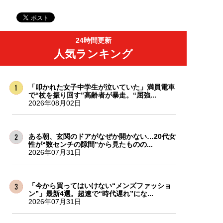
24時間更新
人気ランキング
「叩かれた女子中学生が泣いていた」満員電車
で“杖を振り回す”高齢者が暴走。“屈強...
2026年08月02日
ある朝、玄関のドアがなぜか開かない…20代女
性が“数センチの隙間”から見たものの...
2026年07月31日
「今から買ってはいけない“メンズファッショ
ン”」最新4選。超速で“時代遅れ”にな...
2026年07月31日