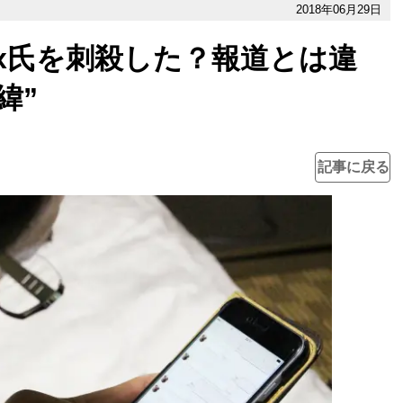
2018年06月29日
ex氏を刺殺した？報道とは違
緯”
記事に戻る