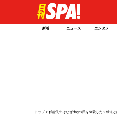
新着
ニュース
エンタメ
トップ
低能先生はなぜHagex氏を刺殺した？報道と