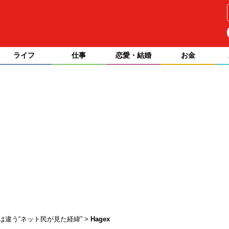
ライフ
仕事
恋愛・結婚
お金
は違う“ネット民が見た経緯”
Hagex