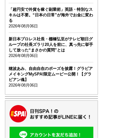
「超円安で外貨を稼ぐ副業術」英語・特別なス
キルは不要。“日本の日常”が海外でお金に変わ
る
2026年08月06日
新日本プロレス社長・棚橋弘至がテレビ朝日グ
ループの社長ズラリ20人を前に、真っ先に挙手
して放った“まさかの質問”とは
2026年08月06日
穂波あみ、自由自在のポーズを披露！グラビア
メイキングMySPA!限定ムービー公開！【グラ
ビアン魂】
2026年08月06日