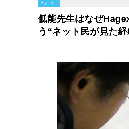
ニュース
低能先生はなぜHag
う“ネット民が見た経