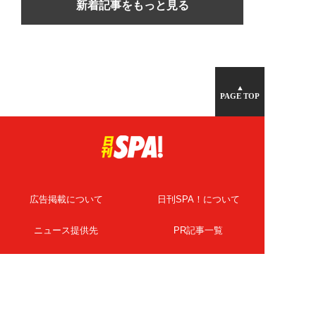
新着記事をもっと見る
▲
PAGE TOP
広告掲載について
日刊SPA！について
ニュース提供先
PR記事一覧
ライター・執筆者募集
プライバシーポリシー
Cookie使用について
著作権について