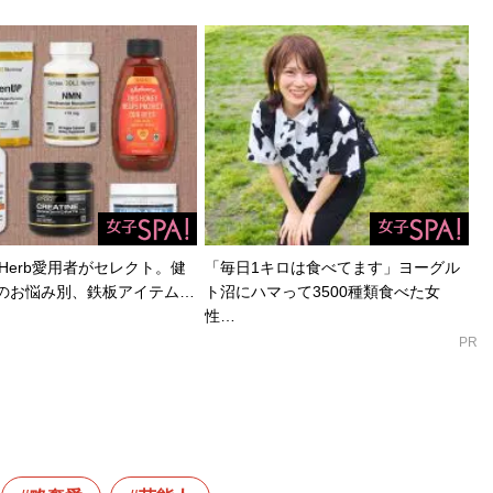
Herb愛用者がセレクト。健
「毎日1キロは食べてます」ヨーグル
のお悩み別、鉄板アイテム…
ト沼にハマって3500種類食べた女
性…
PR