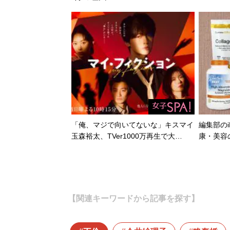
「俺、マジで向いてないな」キスマイ
編集部のi
玉森裕太、TVer1000万再生で大…
康・美容
【関連キーワードから記事を探す】