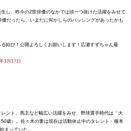
生し、昨今の2世俳優のなかでは頭一つ抜けた活躍をみせて
俳優だったら、いまだに何かしらのバッシングがあったかも
ふる結び！公開よろしくお願いします！広瀬すずちゃん最
8年3月17日
レント、馬主など幅広い活躍をみせ、野球選手時代は「大
50歳）。佐々木の妻は現在は活動休止中のタレント・榎本
ら始まっていた。