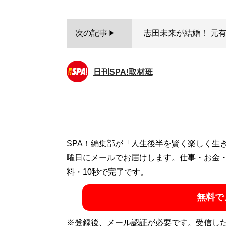
次の記事
志田未来が結婚！ 元
日刊SPA!取材班
SPA！編集部が「人生後半を賢く楽しく生
曜日にメールでお届けします。仕事・お金
料・10秒で完了です。
無料で
※登録後、メール認証が必要です。受信し