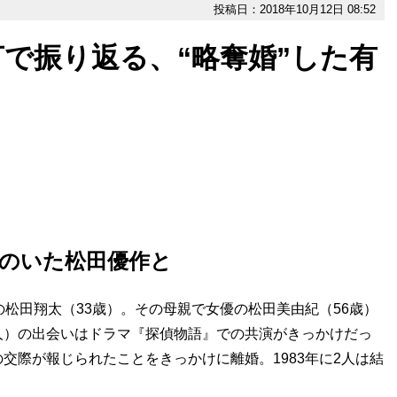
投稿日：2018年10月12日 08:52
で振り返る、“略奪婚”した有
のいた松田優作と
松田翔太（33歳）。その母親で女優の松田美由紀（56歳）
人）の出会いはドラマ『探偵物語』での共演がきっかけだっ
交際が報じられたことをきっかけに離婚。1983年に2人は結