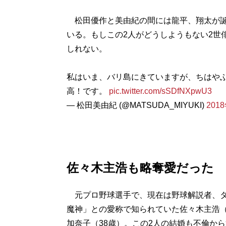
松田優作と美由紀の間には龍平、翔太が誕
いる。もしこの2人がどうしようもない2世
しれない。
私はいま、バリ島にきていますが、ちはや
高！です。
pic.twitter.com/sSDfNXpwU3
— 松田美由紀 (@MATSUDA_MIYUKI)
201
佐々木主浩も略奪愛だった
元プロ野球選手で、現在は野球解説者、タ
魔神」との愛称で知られていた佐々木主浩（
加奈子（38歳）。この2人の結婚も不倫か