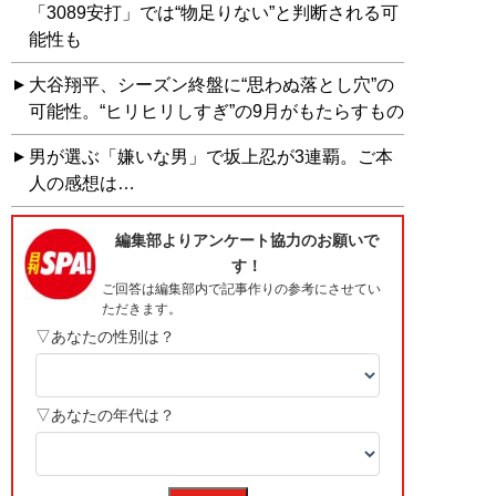
「3089安打」では“物足りない”と判断される可
能性も
大谷翔平、シーズン終盤に“思わぬ落とし穴”の
可能性。“ヒリヒリしすぎ”の9月がもたらすもの
男が選ぶ「嫌いな男」で坂上忍が3連覇。ご本
人の感想は…