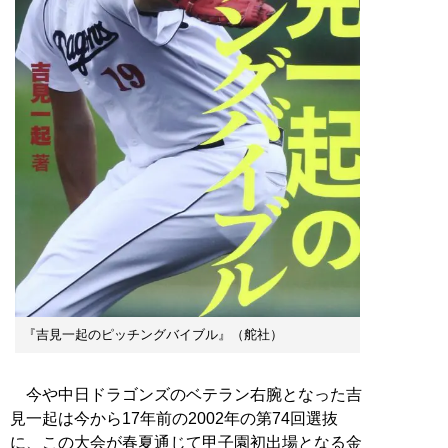
『吉見一起のピッチングバイブル』（舵社）
今や中日ドラゴンズのベテラン右腕となった吉
見一起は今から17年前の2002年の第74回選抜
に、この大会が春夏通じて甲子園初出場となる金