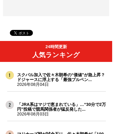
24時間更新
人気ランキング
スクバル加入で佐々木朗希の“価値”が急上昇？
ドジャースに浮上する「最強ブルペン...
2026年08月04日
「JRA系はマジで恵まれている」…“30分で2万
円”投稿で競馬関係者が猛反発した...
2026年08月03日
マリナーズ戦が試金石に…佐々木朗希が「100