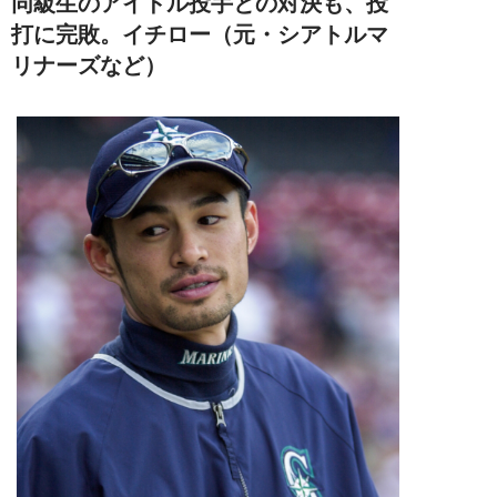
同級生のアイドル投手との対決も、投
打に完敗。イチロー（元・シアトルマ
リナーズなど）