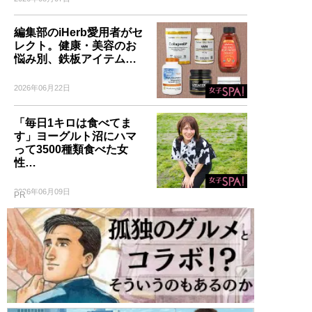
編集部のiHerb愛用者がセ
レクト。健康・美容のお
悩み別、鉄板アイテム…
2026年06月22日
「毎日1キロは食べてま
す」ヨーグルト沼にハマ
って3500種類食べた女
性…
2026年06月09日
PR