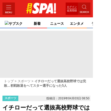
ログイン
会員登録
サブスク
新着
ニュース
エンタメ
ライフ
トップ
スポーツ
イチローだって選抜高校野球では完
敗…初戦敗退をへてスター選手になった5人
スポーツ
投稿日：2019年04月03日 08:50
イチローだって選抜高校野球では