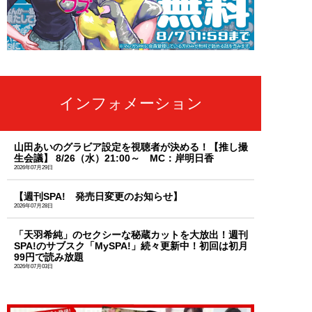
インフォメーション
山田あいのグラビア設定を視聴者が決める！【推し撮
生会議】 8/26（水）21:00～ MC：岸明日香
2026年07月29日
【週刊SPA! 発売日変更のお知らせ】
2026年07月28日
「天羽希純」のセクシーな秘蔵カットを大放出！週刊
SPA!のサブスク「MySPA!」続々更新中！初回は初月
99円で読み放題
2026年07月03日