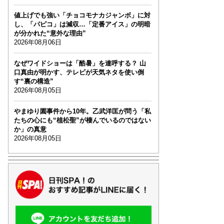
値上げでも強い「チョコモナカジャンボ」に対
し、「パピコ」は減収…「定番アイス」の明暗
が分かれた“意外な理由”
2026年08月06日
なぜワイドショーは「酷暑」を連呼する？ 山
口真由が明かす、テレビが天気ネタを使い倒
す“裏の構造”
2026年08月05日
やまゆり園事件から10年。乙武洋匡が問う「私
たちの心にも“植松聖”が棲んでいるのではない
か」の真意
2026年08月05日