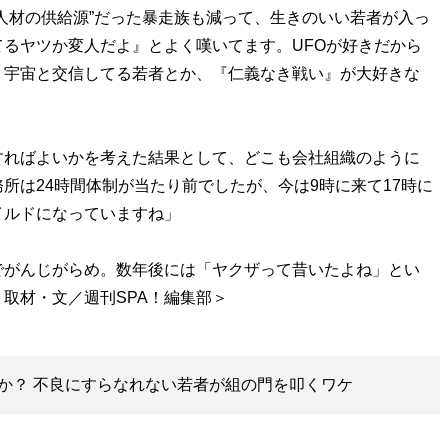
人材の供給源”だった暴走族も減って、生きのいい若者が入っ
るヤツか変人だよ』とよく嘆いてます。UFOが好きだから
、宇宙と交信してる若者とか、『仁義なき戦い』が大好きな
ればよいかを考えた結果として、どこも会社組織のように
所は24時間体制が当たり前でしたが、今は9時に来て17時に
イルドになっていますね」
がんじがらめ。数年後には「ヤクザって昔いたよね」とい
か？ 不良にすらなれない若者が組の門を叩くワケ