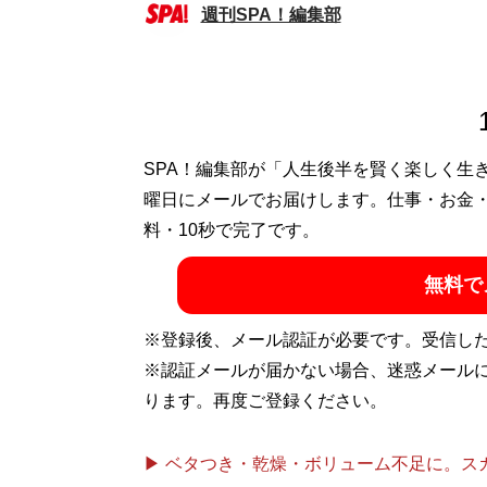
週刊SPA！編集部
SPA！編集部が「人生後半を賢く楽しく生
曜日にメールでお届けします。仕事・お金
料・10秒で完了です。
無料で
※登録後、メール認証が必要です。受信し
※認証メールが届かない場合、迷惑メール
ります。再度ご登録ください。
▶ ベタつき・乾燥・ボリューム不足に。スカル