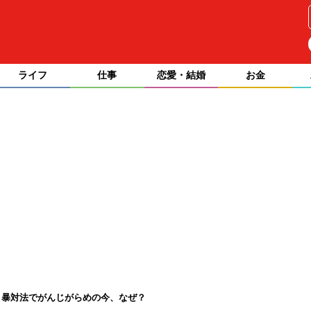
ライフ
仕事
恋愛・結婚
お金
。暴対法でがんじがらめの今、なぜ？