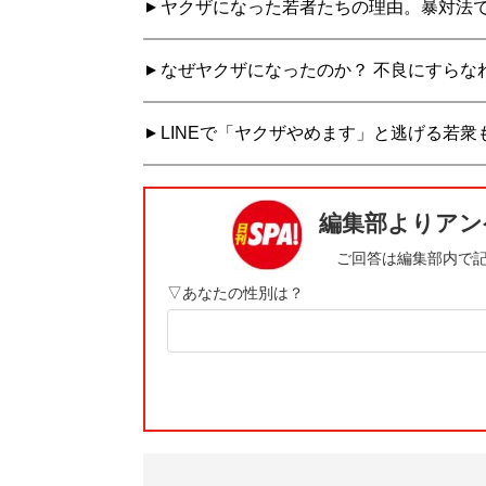
ヤクザになった若者たちの理由。暴対法
なぜヤクザになったのか？ 不良にすらな
LINEで「ヤクザやめます」と逃げる若