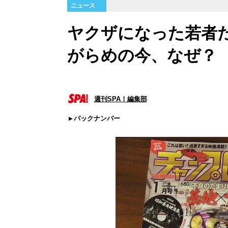
ニュース
ヤクザになった若者
がらめの今、なぜ？
週刊SPA！編集部
バックナンバー