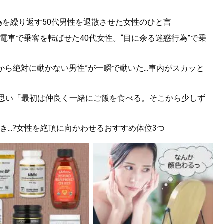
為を繰り返す50代男性を退散させた女性のひと言
電車で乗客を転ばせた40代女性。“目に余る迷惑行為”で乗
から絶対に動かない男性”が一瞬で動いた...車内がスカッと
の思い「最初は仲良く一緒にご飯を食べる。そこから少しず
...?女性を絶頂に向かわせるおすすめ体位3つ