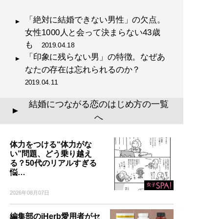
「絶対に結婚できない男性」の欠点。
女性1000人と会って決まらない43歳
も
2019.04.18
「印象に残らない男」の特徴。なぜあ
なたの存在は忘れられるのか？
2019.04.11
結婚につながる恋のはじめ方の一覧
▲
へ
体力をつける“体力がな
い”問題、どう乗り越え
る？50代のリアルすぎる
悩…
2026年08月07日
編集部のiHerb愛用者がセ