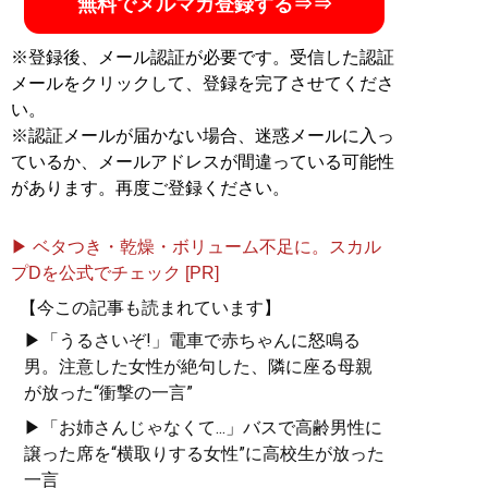
無料でメルマガ登録する⇒⇒
※登録後、メール認証が必要です。受信した認証
メールをクリックして、登録を完了させてくださ
い。
※認証メールが届かない場合、迷惑メールに入っ
ているか、メールアドレスが間違っている可能性
があります。再度ご登録ください。
▶ ベタつき・乾燥・ボリューム不足に。スカル
プDを公式でチェック [PR]
【今この記事も読まれています】
▶「うるさいぞ!」電車で赤ちゃんに怒鳴る
男。注意した女性が絶句した、隣に座る母親
が放った“衝撃の一言”
▶「お姉さんじゃなくて...」バスで高齢男性に
譲った席を“横取りする女性”に高校生が放った
一言