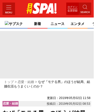
ログイン
会員登録
サブスク
新着
ニュース
エンタメ
ライフ
トップ
恋愛・結婚
なぜ「モテる男」のほうが結局、結
婚生活もうまくいくのか？
更新日：2019年05月02日 11:58
恋愛・結婚
投稿日：2019年05月02日 08:53