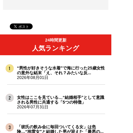
24時間更新
人気ランキング
“男性が好きそうな水着”で海に行った25歳女性
の意外な結末「え、それ？みたいな反...
2026年08月01日
女性はここを見ている…“結婚相手”として意識
される男性に共通する「5つの特徴」
2026年07月31日
「彼氏の飲み会に毎回ついてくる女」は危
険…“地雷女”と結婚した男が迎えた「最悪の...