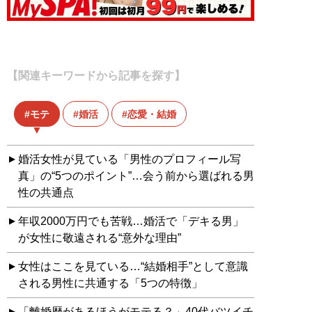
【関連キーワードから記事を探す】
モテ
婚活
恋愛・結婚
婚活女性が見ている「男性のプロフィール写
真」の“5つのポイント”…会う前から選ばれる男
性の共通点
年収2000万円でも苦戦…婚活で「デキる男」
が女性に敬遠される“意外な理由”
女性はここを見ている…“結婚相手”として意識
される男性に共通する「5つの特徴」
「離婚歴があるほうがモテる？」40代バツイチ