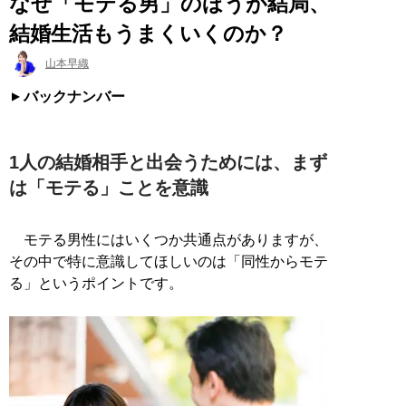
なぜ「モテる男」のほうが結局、
結婚生活もうまくいくのか？
山本早織
バックナンバー
1人の結婚相手と出会うためには、まず
は「モテる」ことを意識
モテる男性にはいくつか共通点がありますが、
その中で特に意識してほしいのは「同性からモテ
る」というポイントです。