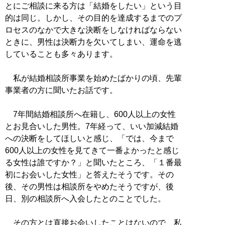
とにご相談に来る方は「結婚をしたい」という目
的は同じ。しかし、その目的を達成するまでのプ
ロセスのなかで大きな決断をしなければならない
ときに、男性は決断力を欠いてしまい、運命を逃
していることも多々あります。
私が結婚相談所事業を始めたばかりの頃、先輩
事業者の方に聞いたお話です。
7年間結婚相談所へ在籍し、600人以上の女性
とお見合いした男性。7年経って、いい加減結婚
への決断をしてほしいと感じ、「では、今まで
600人以上の女性を見てきて一番よかったと感じ
る女性は誰ですか？」と聞いたところ、「１番最
初にお会いした女性」と答えたそうです。その
後、その男性は相談所をやめたそうですが、後
日、別の相談所へ入会したとのことでした。
その方とは直接お会いしたことはないので、私