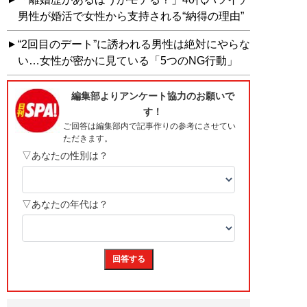
男性が婚活で女性から支持される“納得の理由”
“2回目のデート”に誘われる男性は絶対にやらな
い…女性が密かに見ている「5つのNG行動」