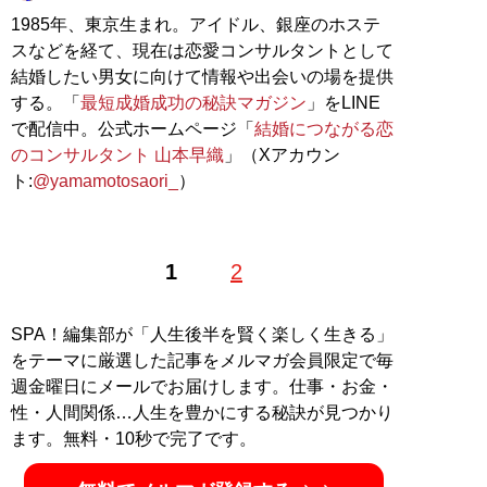
1985年、東京生まれ。アイドル、銀座のホステ
スなどを経て、現在は恋愛コンサルタントとして
結婚したい男女に向けて情報や出会いの場を提供
する。「
最短成婚成功の秘訣マガジン
」をLINE
で配信中。公式ホームページ「
結婚につながる恋
のコンサルタント 山本早織
」（Xアカウン
ト:
@yamamotosaori_
）
1
2
SPA！編集部が「人生後半を賢く楽しく生きる」
をテーマに厳選した記事をメルマガ会員限定で毎
週金曜日にメールでお届けします。仕事・お金・
性・人間関係…人生を豊かにする秘訣が見つかり
ます。無料・10秒で完了です。