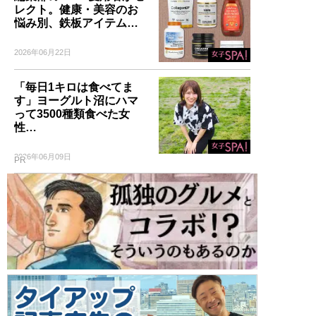
レクト。健康・美容のお
悩み別、鉄板アイテム…
2026年06月22日
「毎日1キロは食べてま
す」ヨーグルト沼にハマ
って3500種類食べた女
性…
2026年06月09日
PR