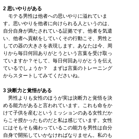
2 思いやりがある
モテる男性は他者への思いやりに溢れていま
す。思いやりを他者に向けられる人というのは、
自分自身が満たされている証拠です。他者を気遣
い、他者へ貢献をしていくその行動こそ、男性と
しての器の大きさを表現します。あなたは今、周
りから毎日何回ありがとうという言葉を受け取っ
ていますか？そして、毎日何回ありがとうを伝え
ているでしょうか？ まずは言葉のトレーニング
からスタートしてみてくださいね。
3 決断力と覚悟がある
男性よりも女性のほうが実は決断力と覚悟を決
める能力があると言われています。これも命をか
けて子供を産むというミッションのある女性だか
らこそ授かったものだと私は感じています。女性
にはそもそも備わっているこの能力を男性は自分
自身で開拓していかなければなりません。私のも