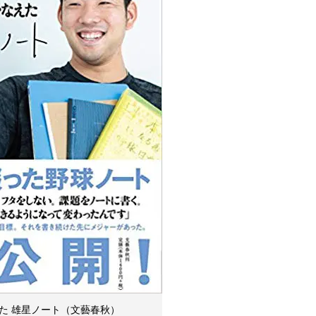
た 雄星ノート（文藝春秋）