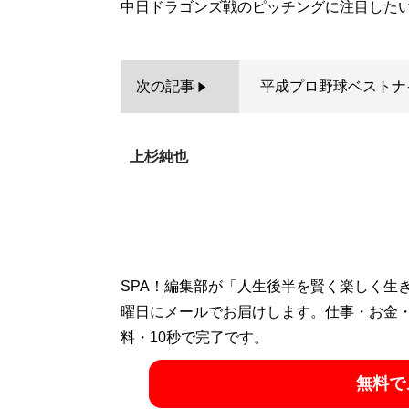
次の記事
平成プロ野球ベストナ
上杉純也
SPA！編集部が「人生後半を賢く楽しく生
曜日にメールでお届けします。仕事・お金
料・10秒で完了です。
無料で