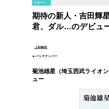
スポーツ
期待の新人・吉田輝
君、ダル…のデビュ
上杉純也
バックナンバー
菊池雄星（埼玉西武ライオン
ュー