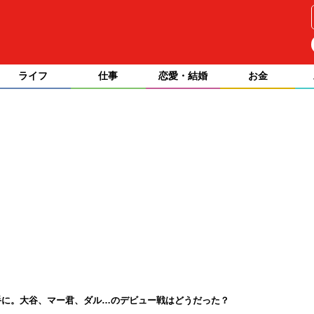
ライフ
仕事
恋愛・結婚
お金
手に。大谷、マー君、ダル…のデビュー戦はどうだった？