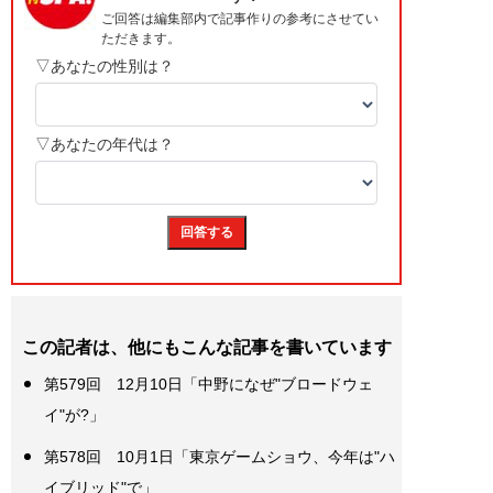
この記者は、他にもこんな記事を書いています
第579回 12月10日「中野になぜ"ブロードウェ
イ"が?」
第578回 10月1日「東京ゲームショウ、今年は"ハ
イブリッド"で」