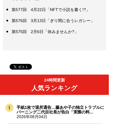
第577回 4月22日「NFTで小説を書く!?」
第576回 3月13日「ぎり間に合うレガシー」
第575回 2月6日「休みませんか?」
24時間更新
人気ランキング
手紙1枚で退所通告…藤あや子の独立トラブルに
バーニング二代目社長が告白「実際の料...
2026年08月04日