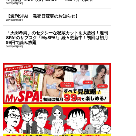
2026年07月29日
【週刊SPA! 発売日変更のお知らせ】
2026年07月28日
「天羽希純」のセクシーな秘蔵カットを大放出！週刊
SPA!のサブスク「MySPA!」続々更新中！初回は初月
99円で読み放題
2026年07月03日