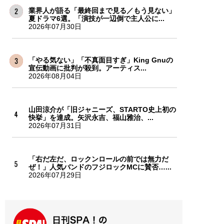
業界人が語る「最終回まで見る／もう見ない」
夏ドラマ6選。「演技が一辺倒で主人公に...
2026年07月30日
「やる気ない」「不真面目すぎ」King Gnuの
宣伝動画に批判が殺到。アーティス...
2026年08月04日
山田涼介が「旧ジャニーズ、STARTO史上初の
快挙」を達成。矢沢永吉、福山雅治、...
2026年07月31日
「右だ左だ、ロックンロールの前では無力だ
ぜ！」人気バンドのフジロックMCに賛否…...
2026年07月29日