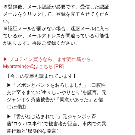
※登録後、メール認証が必要です。受信した認証
メールをクリックして、登録を完了させてくださ
い。
※認証メールが届かない場合、迷惑メールに入っ
ているか、メールアドレスが間違っている可能性
があります。再度ご登録ください。
▶ プロテイン買うなら、まず売れ筋から。
Myprotein公式はこちら [PR]
【今この記事も読まれています】
▶「ズボンとパンツをおろしました」...口腔性
交に至るまでの“生々しいやりとり”を証言。元
ジャンポケ斉藤被告が「同意があった」と信
じた理由
▶「舌がねじ込まれて...」元ジャンポケ斉
藤“ロケバス事件”で被害者が証言、車内での異
常行動と“屈辱的な発言”