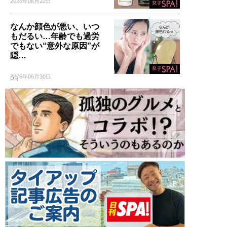
2026年06月22日
なんか顔色が悪い、いつ
もだるい…年齢でも過労
でもない“意外な原因”が
隠…
2026年06月30日
PR