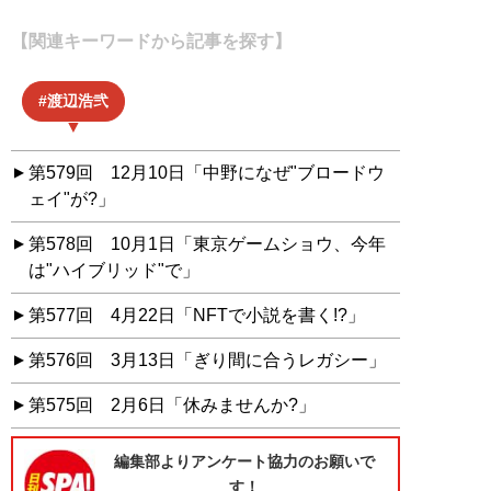
【関連キーワードから記事を探す】
渡辺浩弐
第579回 12月10日「中野になぜ"ブロードウ
ェイ"が?」
第578回 10月1日「東京ゲームショウ、今年
は"ハイブリッド"で」
第577回 4月22日「NFTで小説を書く!?」
第576回 3月13日「ぎり間に合うレガシー」
第575回 2月6日「休みませんか?」