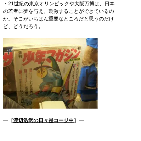
・21世紀の東京オリンピックや大阪万博は、日本
の若者に夢を与え、刺激することができているの
か。そこがいちばん重要なところだと思うのだけ
ど、どうだろう。
―［
渡辺浩弐の日々是コージ中
］―