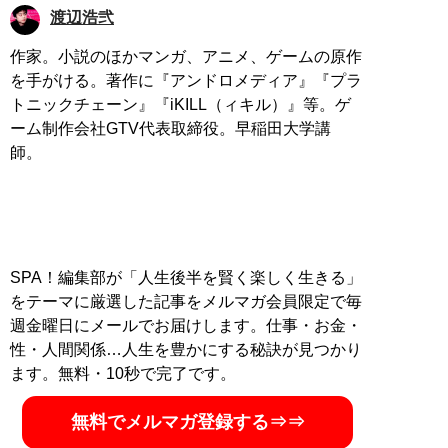
渡辺浩弐
作家。小説のほかマンガ、アニメ、ゲームの原作
を手がける。著作に『アンドロメディア』『プラ
トニックチェーン』『iKILL（ィキル）』等。ゲ
ーム制作会社GTV代表取締役。早稲田大学講
師。
SPA！編集部が「人生後半を賢く楽しく生きる」
をテーマに厳選した記事をメルマガ会員限定で毎
週金曜日にメールでお届けします。仕事・お金・
性・人間関係…人生を豊かにする秘訣が見つかり
ます。無料・10秒で完了です。
無料でメルマガ登録する⇒⇒