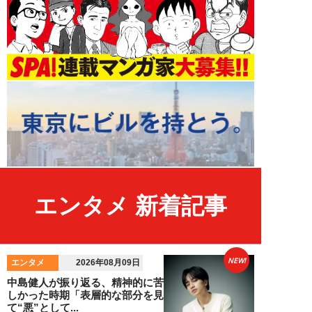
エンタメ 新着記事
NEW!
エンタメ
2026年08月09日
中島健人が振り返る、精神的に苦
しかった時期「表層的な部分を見
て“悪”として...