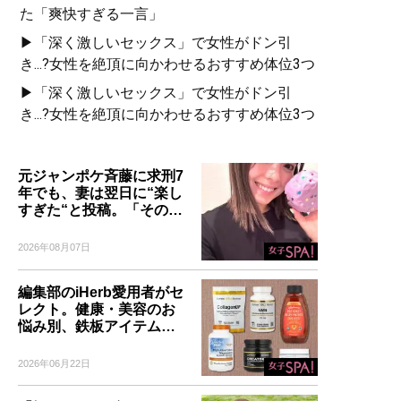
た「爽快すぎる一言」
▶「深く激しいセックス」で女性がドン引
き...?女性を絶頂に向かわせるおすすめ体位3つ
▶「深く激しいセックス」で女性がドン引
き...?女性を絶頂に向かわせるおすすめ体位3つ
元ジャンポケ斉藤に求刑7
年でも、妻は翌日に“楽し
すぎた“と投稿。「その…
2026年08月07日
編集部のiHerb愛用者がセ
レクト。健康・美容のお
悩み別、鉄板アイテム…
2026年06月22日