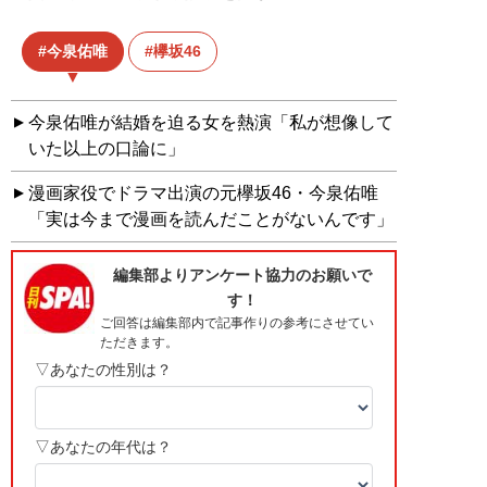
今泉佑唯
欅坂46
今泉佑唯が結婚を迫る女を熱演「私が想像して
いた以上の口論に」
漫画家役でドラマ出演の元欅坂46・今泉佑唯
「実は今まで漫画を読んだことがないんです」