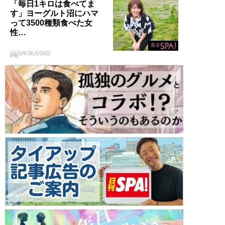
「毎日1キロは食べてま
す」ヨーグルト沼にハマ
って3500種類食べた女
性…
2026年06月09日
PR