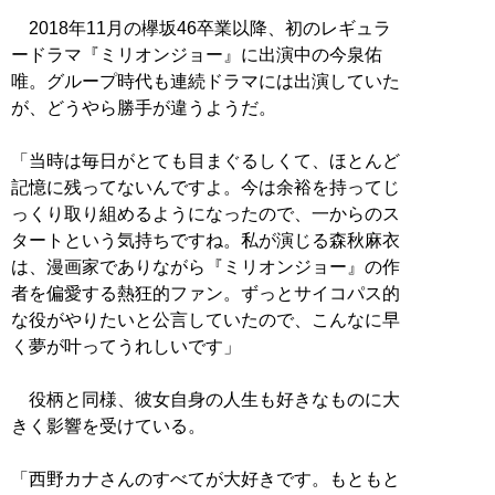
2018年11月の欅坂46卒業以降、初のレギュラ
ードラマ『ミリオンジョー』に出演中の今泉佑
唯。グループ時代も連続ドラマには出演していた
が、どうやら勝手が違うようだ。
「当時は毎日がとても目まぐるしくて、ほとんど
記憶に残ってないんですよ。今は余裕を持ってじ
っくり取り組めるようになったので、一からのス
タートという気持ちですね。私が演じる森秋麻衣
は、漫画家でありながら『ミリオンジョー』の作
者を偏愛する熱狂的ファン。ずっとサイコパス的
な役がやりたいと公言していたので、こんなに早
く夢が叶ってうれしいです」
役柄と同様、彼女自身の人生も好きなものに大
きく影響を受けている。
「西野カナさんのすべてが大好きです。もともと