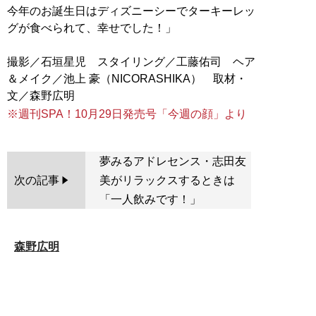
今年のお誕生日はディズニーシーでターキーレッ
グが食べられて、幸せでした！」
撮影／石垣星児 スタイリング／工藤佑司 ヘア
＆メイク／池上 豪（NICORASHIKA） 取材・
※週刊SPA！10月29日発売号「今週の顔」より
夢みるアドレセンス・志田友
次の記事
美がリラックスするときは
「一人飲みです！」
森野広明