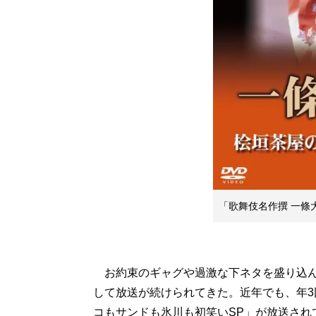
「歌舞伎名作撰 一條
お約束のギャグや過激な下ネタを盛り込ん
して放送が続けられてきた。近年でも、年3
コもサンドも氷川も初笑いSP」が放送され