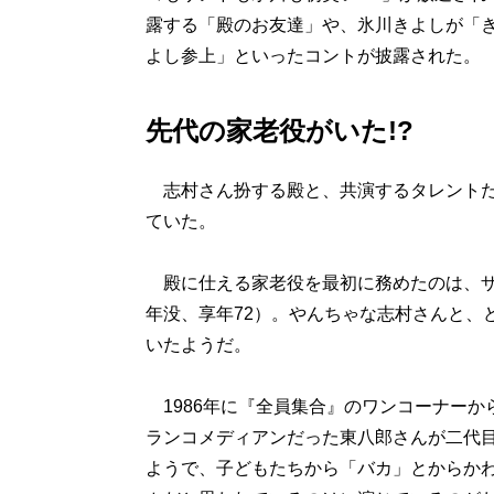
露する「殿のお友達」や、氷川きよしが「
よし参上」といったコントが披露された。
先代の家老役がいた!?
志村さん扮する殿と、共演するタレントた
ていた。
殿に仕える家老役を最初に務めたのは、ザ・
年没、享年72）。やんちゃな志村さんと、
いたようだ。
1986年に『全員集合』のワンコーナーか
ランコメディアンだった東八郎さんが二代
ようで、子どもたちから「バカ」とからか