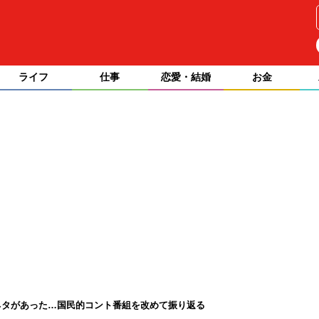
ライフ
仕事
恋愛・結婚
お金
ネタがあった…国民的コント番組を改めて振り返る