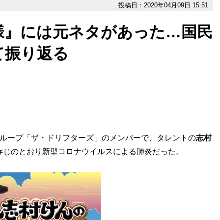
投稿日：2020年04月09日 15:51
様』には元ネタがあった…国民
て振り返る
グループ「ザ・ドリフターズ」のメンバーで、タレントの
志村
存じのとおり新型コロナウイルスによる肺炎だった。