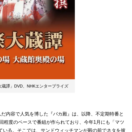
大蔵譚」DVD、NHKエンタープライズ
だ内容で人気を博した『バカ殿』は、以降、不定期特番と
回程度のペースで番組が作られており、今年1月にも「マツ
ている。そこでは、サンドウィッチマンが殿の前でネタを披