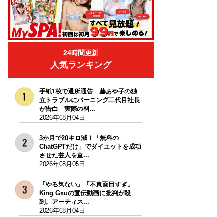
24時間更新
人気ランキング
手紙1枚で退所通告…藤あや子の独
立トラブルにバーニング二代目社長
が告白「実際の料...
2026年08月04日
3か月で20キロ減！「無料の
ChatGPTだけ」でダイエットを成功
させた芸人を直...
2026年08月05日
「やる気ない」「不真面目すぎ」
King Gnuの宣伝動画に批判が殺
到。アーティス...
2026年08月04日