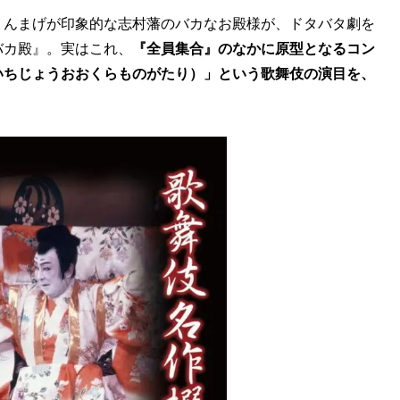
んまげが印象的な志村藩のバカなお殿様が、ドタバタ劇を
バカ殿』。実はこれ、
『全員集合』のなかに原型となるコン
いちじょうおおくらものがたり）」という歌舞伎の演目を、