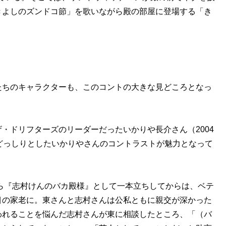
きよしのズンドコ節」を歌いながら殿の部屋に登場する「き
ちのキャラクターも、このコントの大きな見どころとなっ
ドリフターズのリーダーだったいかりや長介さん（2004
どっしりとしたいかりやさんのコントラストが魅力となって
ら『志村けんのバカ殿様』として一本立ちしてからは、ベテ
目の家老に。東さんと志村さんは公私ともに親交が深かった
われることを悩んだ志村さんが東に相談したところ、「（バ