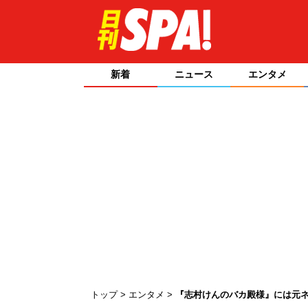
新着
ニュース
エンタメ
トップ
エンタメ
『志村けんのバカ殿様』には元