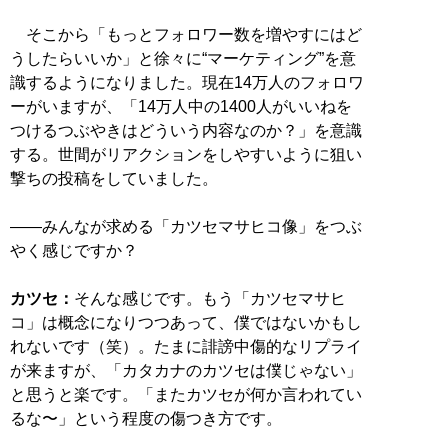
そこから「もっとフォロワー数を増やすにはど
うしたらいいか」と徐々に“マーケティング”を意
識するようになりました。現在14万人のフォロワ
ーがいますが、「14万人中の1400人がいいねを
つけるつぶやきはどういう内容なのか？」を意識
する。世間がリアクションをしやすいように狙い
撃ちの投稿をしていました。
――みんなが求める「カツセマサヒコ像」をつぶ
やく感じですか？
カツセ：
そんな感じです。もう「カツセマサヒ
コ」は概念になりつつあって、僕ではないかもし
れないです（笑）。たまに誹謗中傷的なリプライ
が来ますが、「カタカナのカツセは僕じゃない」
と思うと楽です。「またカツセが何か言われてい
るな〜」という程度の傷つき方です。