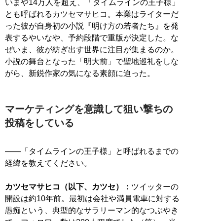
いまや14万人を超え、「タイムラインの王子様」
とも呼ばれるカツセマサヒコ。本業はライターだ
った彼が自身初の小説『明け方の若者たち』を発
表するやいなや、予約段階で重版が決定した。な
ぜいま、彼が紡ぎ出す世界に注目が集まるのか。
小説の舞台となった「明大前」で聖地巡礼をしな
がら、新鋭作家の気になる素顔に迫った。
マーケティングを意識して狙い撃ちの
投稿をしている
――「タイムラインの王子様」と呼ばれるまでの
経緯を教えてください。
カツセマサヒコ（以下、カツセ）：
ツイッターの
開設は約10年前。最初は会社や満員電車に対する
愚痴という、典型的なサラリーマン的なつぶやき