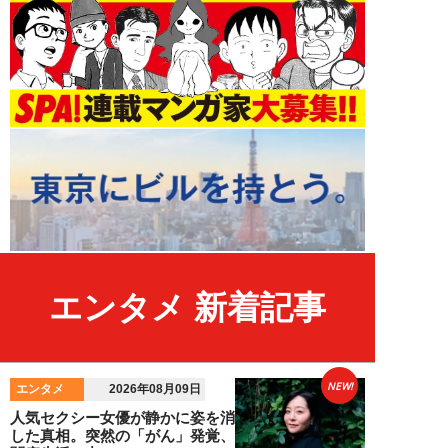
エンタメ 新着記事
NEW!
エンタメ
2026年08月09日
人気セクシー女優が静かに姿を消
した真相。突然の「がん」発覚、