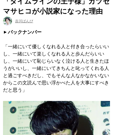
「タイムラインの王子様」カツセ
マサヒコが小説家になった理由
吉川ばんび
バックナンバー
「一緒にいて優しくなれる人と付き合ったらいい
し、一緒にいて楽しくなれる人と歩んだらいい
し、一緒にいて恥じらいなく泣ける人と生きたほ
うがいいし、一緒にいてきちんと叱ってくれる人
と過ごすべきだし、でもそんな人なかなかいない
からこの文読んで思い浮かべた人を大事にすべき
だと思う」