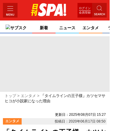
ログイン
会員登録
サブスク
新着
ニュース
エンタメ
ライフ
トップ
エンタメ
「タイムラインの王子様」カツセマサ
ヒコが小説家になった理由
更新日：2025年08月07日 15:27
エンタメ
投稿日：2020年06月17日 08:50