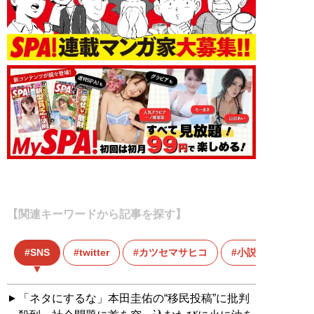
【関連キーワードから記事を探す】
SNS
twitter
カツセマサヒコ
小説家
「ネタにするな」本田圭佑の“移民投稿”に批判