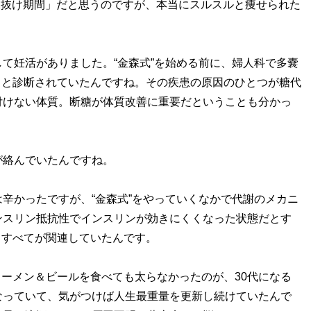
水抜け期間」だと思うのですが、本当にスルスルと痩せられた
て妊活がありました。“金森式”を始める前に、婦人科で多嚢
ると診断されていたんですね。その疾患の原因のひとつが糖代
付けない体質。断糖が体質改善に重要だということも分かっ
絡んでいたんですね。
辛かったですが、“金森式”をやっていくなかで代謝のメカニ
ンスリン抵抗性でインスリンが効きにくくなった状態だとす
、すべてが関連していたんです。
ーメン＆ビールを食べても太らなかったのが、30代になる
なっていて、気がつけば人生最重量を更新し続けていたんで