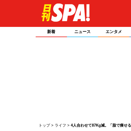
新着
ニュース
エンタメ
トップ
ライフ
4人合わせて87Kg減。「脂で痩せ