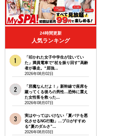
24時間更新
人気ランキング
「叩かれた女子中学生が泣いてい
た」満員電車で“杖を振り回す”高齢
者が暴走。“屈強...
2026年08月02日
「邪魔なんだよ！」新幹線で座席を
蹴ってくる後ろの男性…恐怖に震え
た女性客を救った...
2026年08月07日
実はやってはいけない「夏バテを悪
化させるNG行動」…プロがすすめ
る“夏のダルさ”...
2026年08月03日