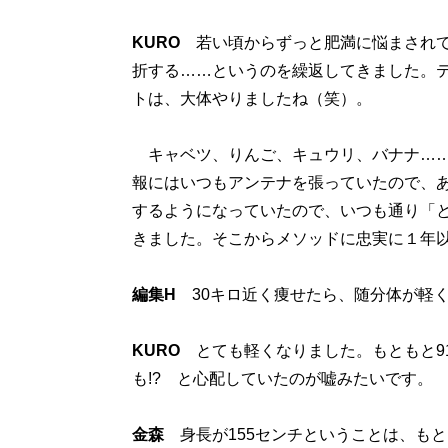
KURO
若い頃からずっと肥満に悩まされて
折する……というのを繰返してきました。テ
トは、大体やりましたね（笑）。
キャベツ、りんご、キュウリ、バナナ……
報にはいつもアンテナを張っていたので、ある時
するようになっていたので、いつも通り「
きました。そこからメソッドに忠実に１年
編集H
30キロ近く痩せたら、随分体が軽
KURO
とても軽くなりました。もともと91
も!? と心配していたのが嘘みたいです。
金森
身長が155センチということは、もとも