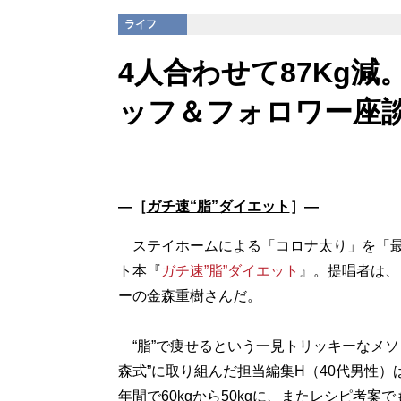
ライフ
4人合わせて87Kg
ッフ＆フォロワー座
―［
ガチ速“脂”ダイエット
］―
ステイホームによる「コロナ太り」を「最速で
ト本『
ガチ速”脂”ダイエット
』。提唱者は、
ーの金森重樹さんだ。
“脂”で痩せるという一見トリッキーなメソ
森式”に取り組んだ担当編集H（40代男性）は
年間で60kgから50kgに、またレシピ考案で