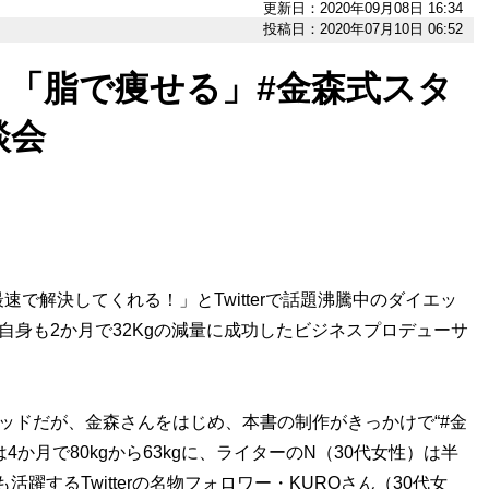
更新日：2020年09月08日 16:34
投稿日：2020年07月10日 06:52
減。「脂で痩せる」#金森式スタ
談会
解決してくれる！」とTwitterで話題沸騰中のダイエッ
自身も2か月で32Kgの減量に成功したビジネスプロデューサ
ッドだが、金森さんをはじめ、本書の制作がきっかけで“#金
4か月で80kgから63kgに、ライターのN（30代女性）は半
も活躍するTwitterの名物フォロワー・KUROさん（30代女