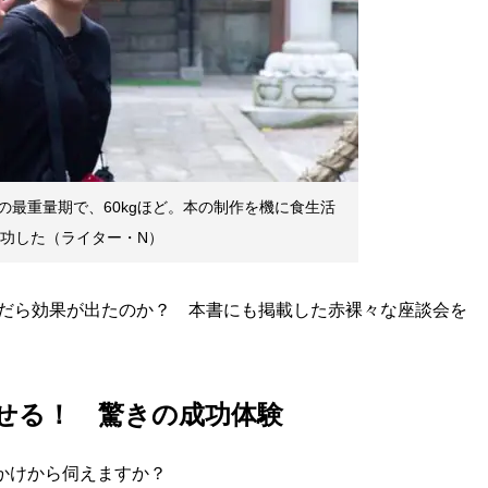
の最重量期で、60kgほど。本の制作を機に食生活
成功した（ライター・N）
だら効果が出たのか？ 本書にも掲載した赤裸々な座談会を
せる！ 驚きの成功体験
っかけから伺えますか？