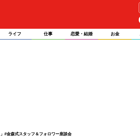
ライフ
仕事
恋愛・結婚
お金
る」#金森式スタッフ＆フォロワー座談会