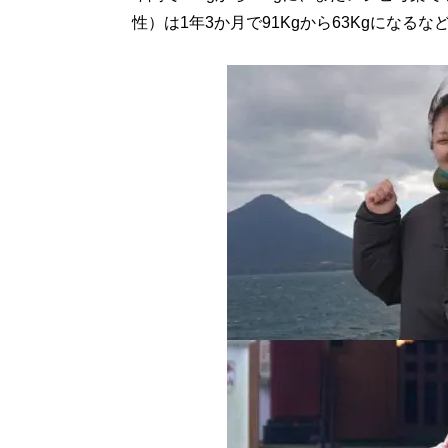
性）は1年3か月で91Kgから63Kgになる