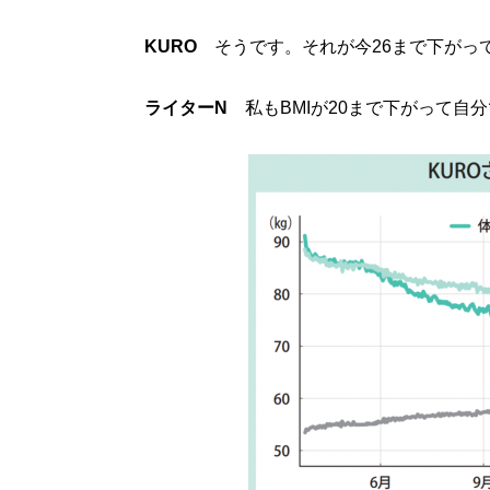
KURO
そうです。それが今26まで下がっ
ライターN
私もBMIが20まで下がって自