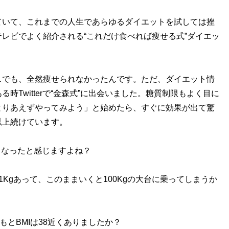
いて、これまでの人生であらゆるダイエットを試しては挫
レビでよく紹介される“これだけ食べれば痩せる式”ダイエッ
でも、全然痩せられなかったんです。ただ、ダイエット情
Twitterで“金森式”に出会いました。糖質制限もよく目に
とりあえずやってみよう」と始めたら、すぐに効果が出て驚
以上続けています。
くなったと感じますよね？
Kgあって、このままいくと100Kgの大台に乗ってしまうか
とBMIは38近くありましたか？