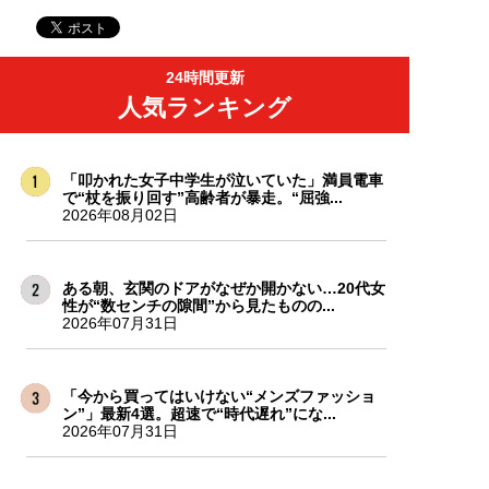
24時間更新
人気ランキング
「叩かれた女子中学生が泣いていた」満員電車
で“杖を振り回す”高齢者が暴走。“屈強...
2026年08月02日
ある朝、玄関のドアがなぜか開かない…20代女
性が“数センチの隙間”から見たものの...
2026年07月31日
「今から買ってはいけない“メンズファッショ
ン”」最新4選。超速で“時代遅れ”にな...
2026年07月31日