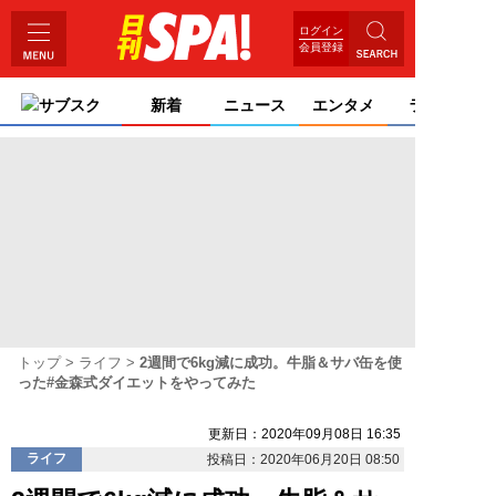
ログイン
会員登録
サブスク
新着
ニュース
エンタメ
ライフ
トップ
ライフ
2週間で6kg減に成功。牛脂＆サバ缶を使
った#金森式ダイエットをやってみた
更新日：2020年09月08日 16:35
ライフ
投稿日：2020年06月20日 08:50