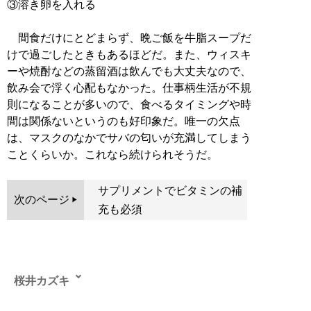
③溶き卵を入れる
間食だけにとどまらず、晩ご飯を牛脂スープだ
けで過ごしたときもあるほどだ。また、ウィスキ
ーや焼酎などの蒸留酒は飲んでも大丈夫なので、
飲み会で浮く心配もなかった。仕事柄生活が不規
則になることが多いので、食べるタイミングや時
間は関係ないというのも好印象だ。唯一の欠点
は、マスクのなかでサバの匂いが充満してしまう
ことくらいか。これなら続けられそうだ。
サプリメントでビタミンの補
次のページ
充も必須
桜井カズキ