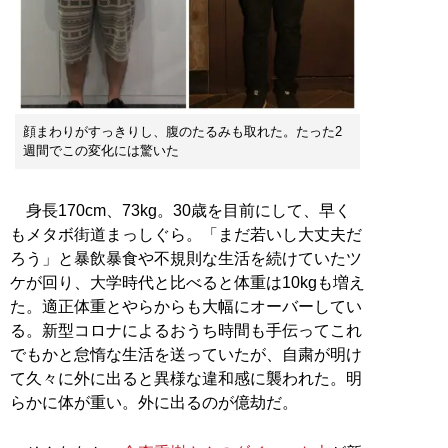
顔まわりがすっきりし、腹のたるみも取れた。たった2
週間でこの変化には驚いた
身長170cm、73kg。30歳を目前にして、早く
もメタボ街道まっしぐら。「まだ若いし大丈夫だ
ろう」と暴飲暴食や不規則な生活を続けていたツ
ケが回り、大学時代と比べると体重は10kgも増え
た。適正体重とやらからも大幅にオーバーしてい
る。新型コロナによるおうち時間も手伝ってこれ
でもかと怠惰な生活を送っていたが、自粛が明け
て久々に外に出ると異様な違和感に襲われた。明
らかに体が重い。外に出るのが億劫だ。