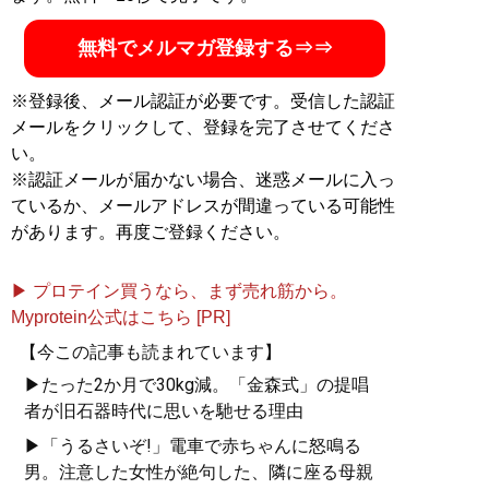
無料でメルマガ登録する⇒⇒
※登録後、メール認証が必要です。受信した認証
メールをクリックして、登録を完了させてくださ
い。
※認証メールが届かない場合、迷惑メールに入っ
ているか、メールアドレスが間違っている可能性
があります。再度ご登録ください。
▶ プロテイン買うなら、まず売れ筋から。
Myprotein公式はこちら [PR]
【今この記事も読まれています】
▶たった2か月で30kg減。「金森式」の提唱
者が旧石器時代に思いを馳せる理由
▶「うるさいぞ!」電車で赤ちゃんに怒鳴る
男。注意した女性が絶句した、隣に座る母親