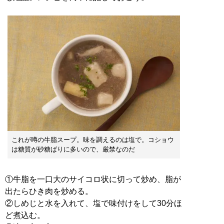
これが噂の牛脂スープ。味を調えるのは塩で。コショウ
は糖質が砂糖ばりに多いので、厳禁なのだ
①牛脂を一口大のサイコロ状に切って炒め、脂が
出たらひき肉を炒める。
②しめじと水を入れて、塩で味付けをして30分ほ
ど煮込む。