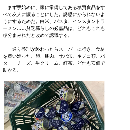
まず手始めに、家に常備してある糖質食品をす
べて友人に譲ることにした。誘惑にかられないよ
うにするためだ。白米、パスタ、インスタントラ
ーメン……貧乏暮らしの必需品は、どれもこれも
糖分まみれだと改めて認識する。
一通り整理が終わったらスーパーに行き、食材
を買い漁った。卵、豚肉、サバ缶、キノコ類、バ
ター、チーズ、生クリーム、紅茶、どれも安価で
助かる。