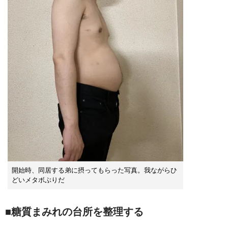
開始時、同居する弟に摂ってもらった写真。我ながらひ
どいメタボぶりだ
■糖質まみれの台所を整理する