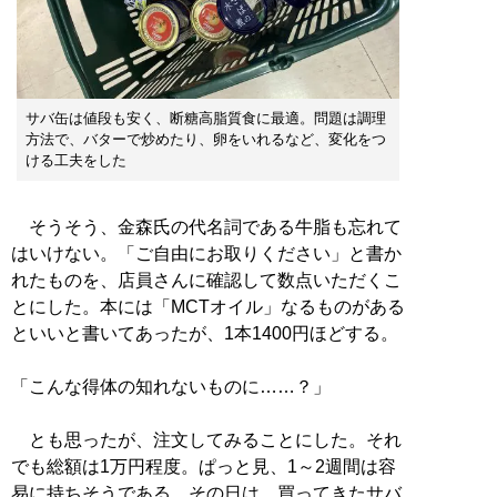
サバ缶は値段も安く、断糖高脂質食に最適。問題は調理
方法で、バターで炒めたり、卵をいれるなど、変化をつ
ける工夫をした
そうそう、金森氏の代名詞である牛脂も忘れて
はいけない。「ご自由にお取りください」と書か
れたものを、店員さんに確認して数点いただくこ
とにした。本には「MCTオイル」なるものがある
といいと書いてあったが、1本1400円ほどする。
「こんな得体の知れないものに……？」
とも思ったが、注文してみることにした。それ
でも総額は1万円程度。ぱっと見、1～2週間は容
易に持ちそうである。その日は、買ってきたサバ