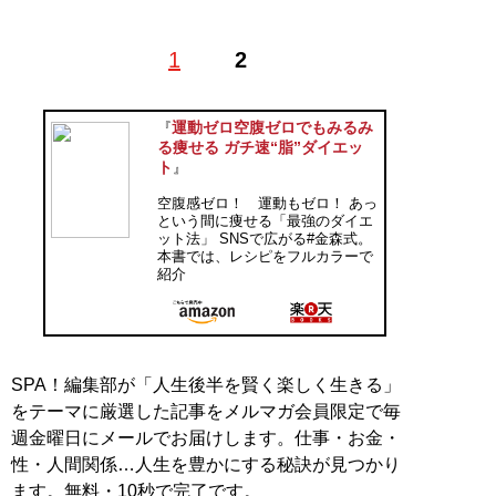
1
2
記事一覧へ
運動ゼロ空腹ゼロでもみるみ
『
る痩せる ガチ速“脂”ダイエッ
ト
』
空腹感ゼロ！ 運動もゼロ！ あっ
という間に痩せる「最強のダイエ
ット法」 SNSで広がる#金森式。
本書では、レシピをフルカラーで
紹介
SPA！編集部が「人生後半を賢く楽しく生きる」
をテーマに厳選した記事をメルマガ会員限定で毎
週金曜日にメールでお届けします。仕事・お金・
性・人間関係…人生を豊かにする秘訣が見つかり
ます。無料・10秒で完了です。