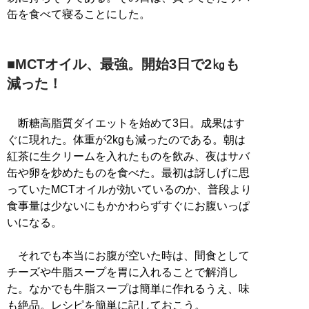
缶を食べて寝ることにした。
■MCTオイル、最強。開始3日で2㎏も
減った！
断糖高脂質ダイエットを始めて3日。成果はす
ぐに現れた。体重が2kgも減ったのである。朝は
紅茶に生クリームを入れたものを飲み、夜はサバ
缶や卵を炒めたものを食べた。最初は訝しげに思
っていたMCTオイルが効いているのか、普段より
食事量は少ないにもかかわらずすぐにお腹いっぱ
いになる。
それでも本当にお腹が空いた時は、間食として
チーズや牛脂スープを胃に入れることで解消し
た。なかでも牛脂スープは簡単に作れるうえ、味
も絶品。レシピを簡単に記しておこう。