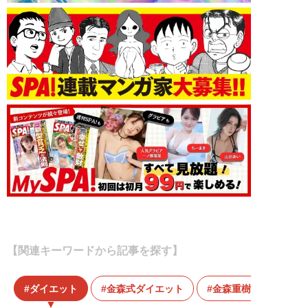
【関連キーワードから記事を探す】
ダイエット
金森式ダイエット
金森重樹