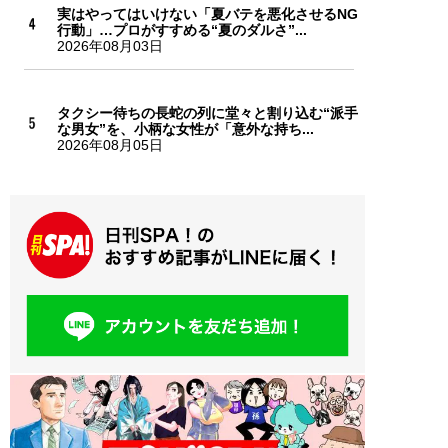
実はやってはいけない「夏バテを悪化させるNG
行動」…プロがすすめる“夏のダルさ”...
2026年08月03日
タクシー待ちの長蛇の列に堂々と割り込む“派手
な男女”を、小柄な女性が「意外な持ち...
2026年08月05日