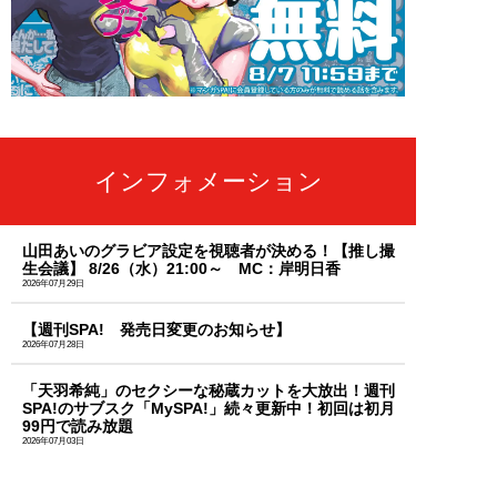
インフォメーション
山田あいのグラビア設定を視聴者が決める！【推し撮
生会議】 8/26（水）21:00～ MC：岸明日香
2026年07月29日
【週刊SPA! 発売日変更のお知らせ】
2026年07月28日
「天羽希純」のセクシーな秘蔵カットを大放出！週刊
SPA!のサブスク「MySPA!」続々更新中！初回は初月
99円で読み放題
2026年07月03日