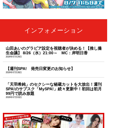
インフォメーション
山田あいのグラビア設定を視聴者が決める！【推し撮
生会議】 8/26（水）21:00～ MC：岸明日香
2026年07月29日
【週刊SPA! 発売日変更のお知らせ】
2026年07月28日
「天羽希純」のセクシーな秘蔵カットを大放出！週刊
SPA!のサブスク「MySPA!」続々更新中！初回は初月
99円で読み放題
2026年07月03日