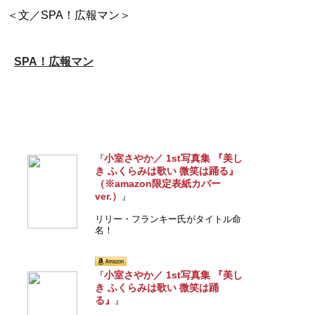
SPA！広報マン
小室さやか／ 1st写真集 『美し
『
き ふくらみは歌い 微笑は踊る』
（※amazon限定表紙カバー
ver.）
』
リリー・フランキー氏がタイトル命
名！
小室さやか／ 1st写真集 『美し
『
き ふくらみは歌い 微笑は踊
る』
』