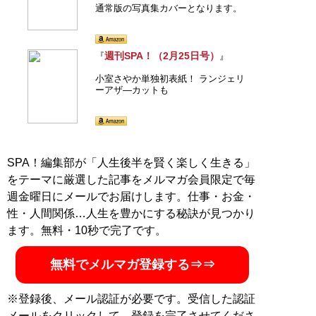
通常版の写真集カバーとなります。
週刊SPA！（2月25日号）
『
』
小室さやか単独初表紙！ ランジェリ
ーアザ―カットも
SPA！編集部が「人生後半を賢く楽しく生きる」
をテーマに厳選した記事をメルマガ会員限定で毎
週金曜日にメールでお届けします。仕事・お金・
性・人間関係…人生を豊かにする秘訣が見つかり
ます。無料・10秒で完了です。
無料でメルマガ登録する⇒⇒
※登録後、メール認証が必要です。受信した認証
メールをクリックして、登録を完了させてくださ