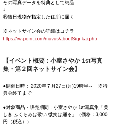
その写真データを特典として納品
↓
⑥後日現物が指定した住所に届く
https://rw-point.com/muvus/aboutSignkai.php
【イベント概要：小室さやか 1st写真
集・第２回ネットサイン会】
●開催日時： 2020年７月27日(月)19時半～ ※特
典会終了まで
●対象商品・販売期間：小室さやか 1st写真集「美
しき ふくらみは歌い 微笑は踊る」（価格：3,000
円（税込））