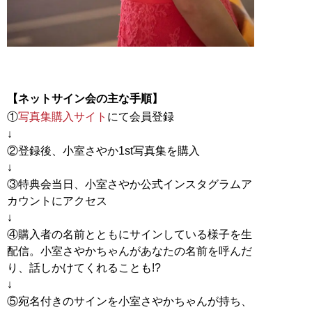
【ネットサイン会の主な手順】
①
写真集購入サイト
にて会員登録
↓
②登録後、小室さやか1st写真集を購入
↓
③特典会当日、小室さやか公式インスタグラムア
カウントにアクセス
↓
④購入者の名前とともにサインしている様子を生
配信。小室さやかちゃんがあなたの名前を呼んだ
り、話しかけてくれることも!?
↓
⑤宛名付きのサインを小室さやかちゃんが持ち、