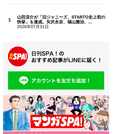
山田涼介が「旧ジャニーズ、STARTO史上初の
快挙」を達成。矢沢永吉、福山雅治、...
2026年07月31日