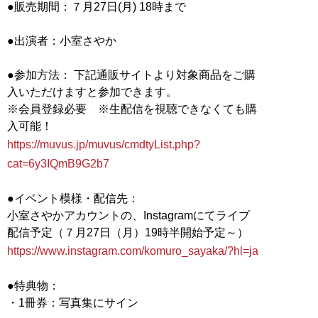
●販売期間：７月27日(月) 18時まで
●出演者：小室さやか
●参加方法： 下記通販サイトより対象商品をご購
入いただけますと参加できます。
※会員登録必要 ※生配信を視聴できなくても購
https://muvus.jp/muvus/cmdtyList.php?
cat=6y3IQmB9G2b7
●イベント模様・配信先：
小室さやかアカウントの、Instagramにてライブ
https://www.instagram.com/komuro_sayaka/?hl=ja
●特典物：
・1冊券：写真集にサイン