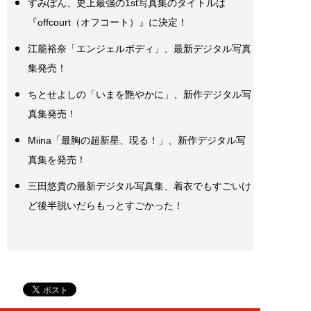
すみぽん、史上最強の1st写真集のタイトルは
『offcourt（オフコート）』に決定！
江籠裕奈「エンジェルボディ」、最新デジタル写真
集発売！
ちとせよしの「いまを艶やかに」、新作デジタル写
真集発売！
Miina「最胸の超新星、現る！」、新作デジタル写
真集を発売！
三田悠貴の最新デジタル写真集、着衣でもすごいけ
ど後半脱いだらもっとすごかった！