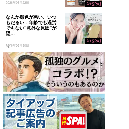
2026年06月22日
なんか顔色が悪い、いつ
もだるい…年齢でも過労
でもない“意外な原因”が
隠…
2026年06月30日
PR