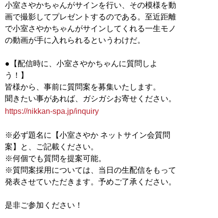
小室さやかちゃんがサインを行い、その模様を動
画で撮影してプレゼントするのである。至近距離
で小室さやかちゃんがサインしてくれる一生モノ
の動画が手に入れられるというわけだ。
●【配信時に、小室さやかちゃんに質問しよ
う！】
皆様から、事前に質問案を募集いたします。
https://nikkan-spa.jp/inquiry
※必ず題名に【小室さやか ネットサイン会質問
案】と、ご記載ください。
※何個でも質問を提案可能。
※質問案採用については、当日の生配信をもって
発表させていただきます。予めご了承ください。
是非ご参加ください！