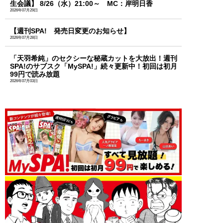
生会議】 8/26（水）21:00～ MC：岸明日香
2026年07月29日
【週刊SPA! 発売日変更のお知らせ】
2026年07月28日
「天羽希純」のセクシーな秘蔵カットを大放出！週刊
SPA!のサブスク「MySPA!」続々更新中！初回は初月
99円で読み放題
2026年07月03日