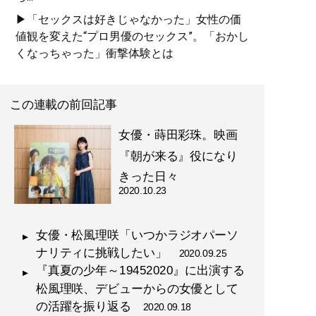
▶「セックスは好きじゃなかった」女性の価
値観を変えた“プロ男優のセックス”。「おかし
くなっちゃった」衝撃体験とは
この連載の前回記事
女優・蒔田彩珠。映画
『朝が来る』役になり
きった日々
2020.10.23
女優・松風理咲「いつかラジオパーソ
ナリティに挑戦したい」
2020.09.25
『真夏の少年～19452020』に出演する
松風理咲、デビューからの女優として
の活躍を振り返る
2020.09.18