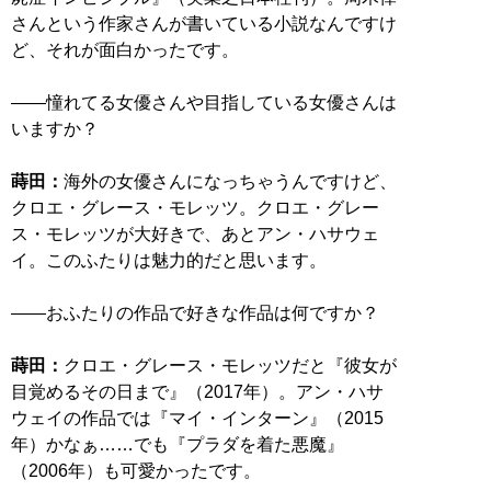
さんという作家さんが書いている小説なんですけ
ど、それが面白かったです。
――憧れてる女優さんや目指している女優さんは
いますか？
蒔田：
海外の女優さんになっちゃうんですけど、
クロエ・グレース・モレッツ。クロエ・グレー
ス・モレッツが大好きで、あとアン・ハサウェ
イ。このふたりは魅力的だと思います。
――おふたりの作品で好きな作品は何ですか？
蒔田：
クロエ・グレース・モレッツだと『彼女が
目覚めるその日まで』（2017年）。アン・ハサ
ウェイの作品では『マイ・インターン』（2015
年）かなぁ……でも『プラダを着た悪魔』
（2006年）も可愛かったです。