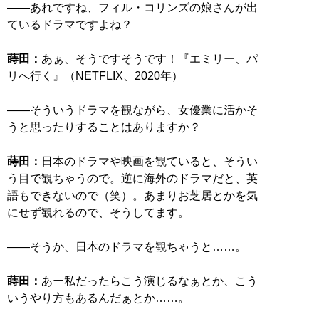
――あれですね、フィル・コリンズの娘さんが出
ているドラマですよね？
蒔田：
あぁ、そうですそうです！『エミリー、パ
リへ行く』（NETFLIX、2020年）
――そういうドラマを観ながら、女優業に活かそ
うと思ったりすることはありますか？
蒔田：
日本のドラマや映画を観ていると、そうい
う目で観ちゃうので。逆に海外のドラマだと、英
語もできないので（笑）。あまりお芝居とかを気
にせず観れるので、そうしてます。
――そうか、日本のドラマを観ちゃうと……。
蒔田：
あー私だったらこう演じるなぁとか、こう
いうやり方もあるんだぁとか……。