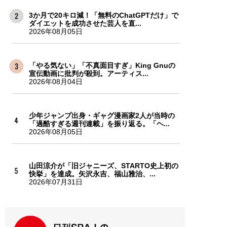
3か月で20キロ減！「無料のChatGPTだけ」で
ダイエットを成功させた芸人を直...
2026年08月05日
「やる気ない」「不真面目すぎ」King Gnuの
宣伝動画に批判が殺到。アーティス...
2026年08月04日
少年ジャンプ出身・ギャグ漫画家2人が当時の
「過酷すぎる週刊連載」を振り返る。「ヘ...
2026年08月05日
山田涼介が「旧ジャニーズ、STARTO史上初の
快挙」を達成。矢沢永吉、福山雅治、...
2026年07月31日