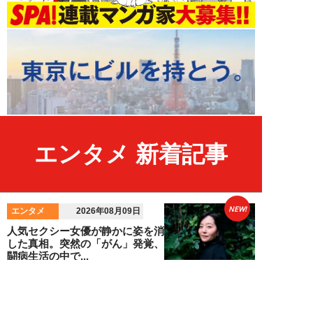
エンタメ 新着記事
NEW!
エンタメ
2026年08月09日
人気セクシー女優が静かに姿を消
した真相。突然の「がん」発覚、
闘病生活の中で...
髙坂雄貴