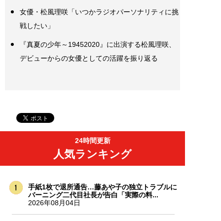
女優・松風理咲「いつかラジオパーソナリティに挑
戦したい」
『真夏の少年～19452020』に出演する松風理咲、
デビューからの女優としての活躍を振り返る
24時間更新
人気ランキング
手紙1枚で退所通告…藤あや子の独立トラブルに
バーニング二代目社長が告白「実際の料...
2026年08月04日