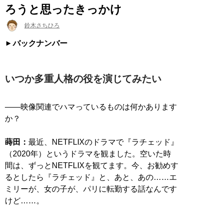
ろうと思ったきっかけ
鈴木さちひろ
バックナンバー
いつか多重人格の役を演じてみたい
――映像関連でハマっているものは何かあります
か？
蒔田：
最近、NETFLIXのドラマで『ラチェッド』
（2020年）というドラマを観ました。空いた時
間は、ずっとNETFLIXを観てます。今、お勧めす
るとしたら『ラチェッド』と、あと、あの……エ
ミリーが、女の子が、パリに転勤する話なんです
けど……。