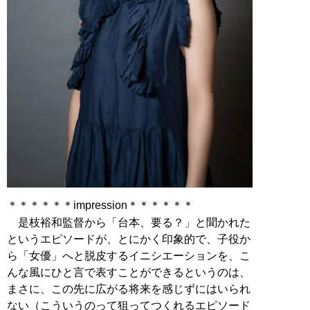
＊＊＊＊＊＊impression＊＊＊＊＊＊
是枝裕和監督から「台本、要る？」と聞かれた
というエピソードが、とにかく印象的で、子役か
ら「女優」へと脱皮するイニシエーションを、こ
んな風にひと言で表すことができるというのは、
まさに、この先に広がる将来を感じずにはいられ
ない（こういうのって狙ってつくれるエピソード