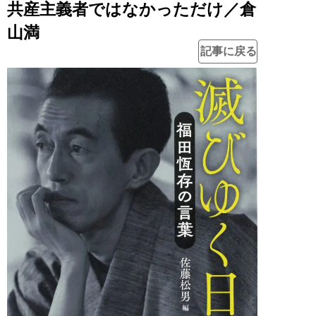
共産主義者ではなかっただけ／倉
山満
記事に戻る