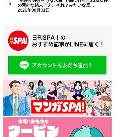
“男性が好きそうな水着”で海に行った25歳女性
の意外な結末「え、それ？みたいな反...
2026年08月01日