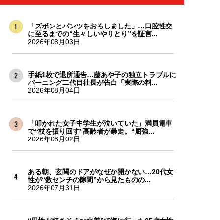
「ズボンとパンツをおろしました」…口腔性交
に至るまでの“生々しいやりとり”を証言...
2026年08月03日
手紙1枚で退所通告…藤あや子の独立トラブルに
バーニング二代目社長が告白「実際の料...
2026年08月04日
「叩かれた女子中学生が泣いていた」満員電車
で“杖を振り回す”高齢者が暴走。“屈強...
2026年08月02日
ある朝、玄関のドアがなぜか開かない…20代女
性が“数センチの隙間”から見たものの...
2026年07月31日