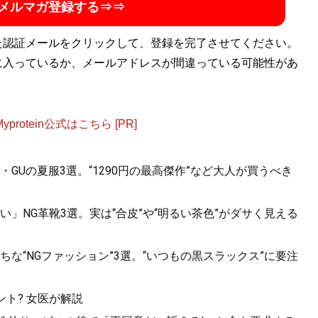
メルマガ登録する⇒⇒
た認証メールをクリックして、登録を完了させてください。
に入っているか、メールアドレスが間違っている可能性があ
otein公式はこちら [PR]
GUの夏服3選。“1290円の最高傑作”など大人が買うべき
」NG革靴3選。実は“合皮”や“明るい茶色”がダサく見える
な“NGファッション”3選。“いつもの黒スラックス”に要注
ト? 女医が解説