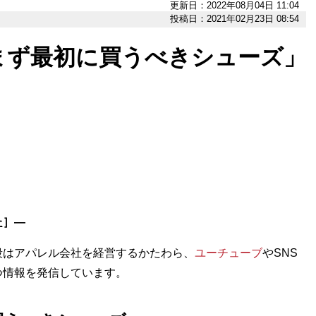
更新日：2022年08月04日 11:04
投稿日：2021年02月23日 08:54
まず最初に買うべきシューズ」
た
］―
普段はアパレル会社を経営するかたわら、
ユーチューブ
やSNS
つ情報を発信しています。