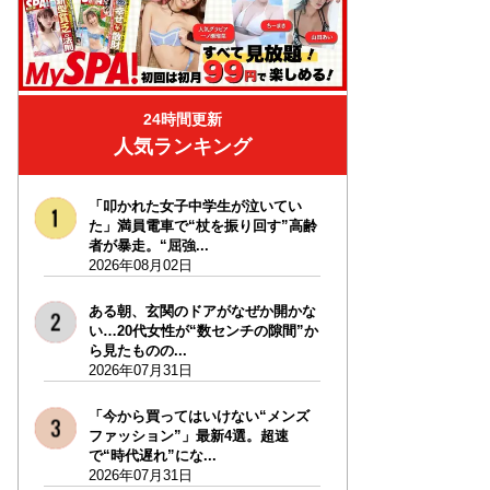
24時間更新
人気ランキング
「叩かれた女子中学生が泣いてい
た」満員電車で“杖を振り回す”高齢
者が暴走。“屈強...
2026年08月02日
ある朝、玄関のドアがなぜか開かな
い…20代女性が“数センチの隙間”か
ら見たものの...
2026年07月31日
「今から買ってはいけない“メンズ
ファッション”」最新4選。超速
で“時代遅れ”にな...
2026年07月31日