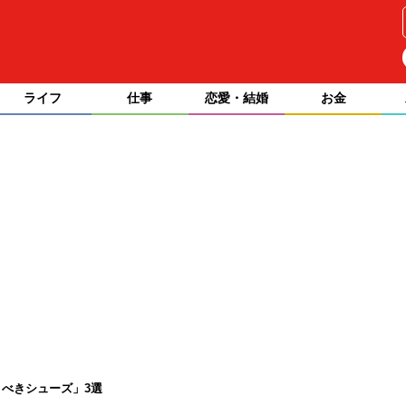
ライフ
仕事
恋愛・結婚
お金
べきシューズ」3選