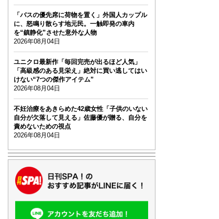
「バスの優先席に荷物を置く」外国人カップル
に、怒鳴り散らす地元民。一触即発の車内
を“鎮静化”させた意外な人物
2026年08月04日
ユニクロ最新作「毎回完売が出るほど人気」
「高級感のある見栄え」絶対に買い逃してはい
けない“7つの傑作アイテム”
2026年08月04日
不妊治療をあきらめた42歳女性「子供のいない
自分が欠落して見える」佐藤優が贈る、自分を
責めないための視点
2026年08月04日