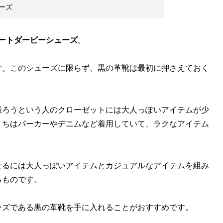
ーズ
ートダービーシューズ
。
。このシューズに限らず、黒の革靴は最初に押さえておく
ろうという人のクローゼットには大人っぽいアイテムが少
うちはパーカーやデニムなど着用していて、ラクなアイテム
るには大人っぽいアイテムとカジュアルなアイテムを組み
るものです。
ズである黒の革靴を手に入れることがおすすめです。