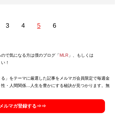
3
4
5
6
やセレクトショップ、古着、ウェブメディアなどアパレルに関す
るので気になる方は僕のブログ「
MLR
」、もしくは
さい！
めチャンネル
」などでオシャレ初心者にもわかりやすいファ
きる」をテーマに厳選した記事をメルマガ会員限定で毎週金
・性・人間関係…人生を豊かにする秘訣が見つかります。無
メルマガ登録する⇒⇒