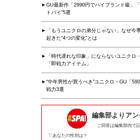
GU最新作「2990円でハイブランド級」
トバイ”5選
「もうユニクロの弟分じゃない」なぜ今季
起きた“4つの変化”とは
「時代遅れな印象」にならないユニクロ・G
「即戦力アイテム」
“中年男性が買うべき”ユニクロ・GU「5
戦力3選