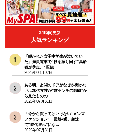
24時間更新
人気ランキング
「叩かれた女子中学生が泣いてい
た」満員電車で“杖を振り回す”高齢
者が暴走。“屈強...
2026年08月02日
ある朝、玄関のドアがなぜか開かな
い…20代女性が“数センチの隙間”か
ら見たものの...
2026年07月31日
「今から買ってはいけない“メンズ
ファッション”」最新4選。超速
で“時代遅れ”にな...
2026年07月31日