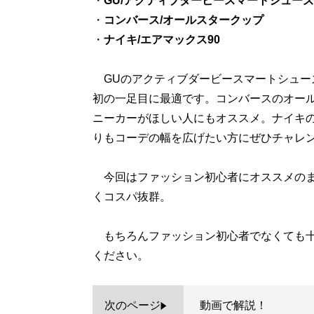
・
GU/アクティブダービースマートシューズ
・
コンバース/オールスタークップ
・
ナイキ/エアマックス90
GUのアクティブダービースマートシュー
初の一足目に最適です。コンバースのオー
ニーカーがほしい人にもオススメ。ナイキの
りもコーデの幅を広げたい方にぜひチャレ
今回はファッション初心者にオススメのま
くコスパ抜群。
もちろんファッション初心者でなくても十
ください。
次のページ
動画で解説！