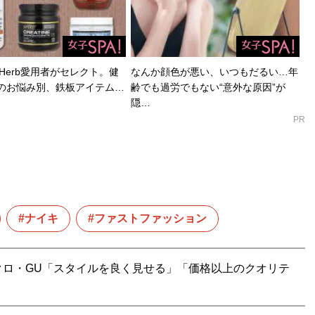
Herb愛用者がセレクト。健
なんか顔色が悪い、いつもだるい…年
のお悩み別、鉄板アイテム…
齢でも過労でもない“意外な原因”が
隠…
PR
ナイキ
ファストファッション
クロ・GU「スタイルを良く見せる」「価格以上のクオリテ