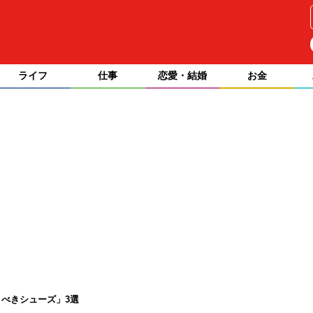
ライフ
仕事
恋愛・結婚
お金
べきシューズ」3選