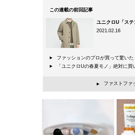
この連載の前回記事
ユニクロU「ステ
2021.02.16
ファッションのプロが買って驚いた
「ユニクロUの春夏モノ」絶対に買
ファストファ
▲