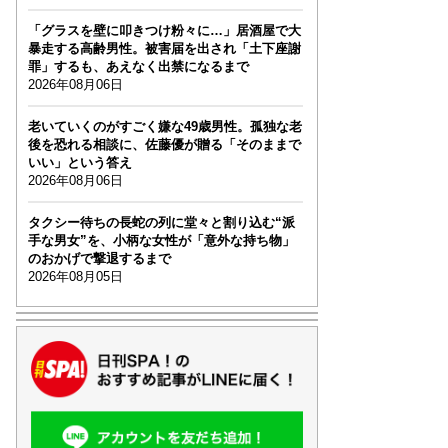
「グラスを壁に叩きつけ粉々に…」居酒屋で大
暴走する高齢男性。被害届を出され「土下座謝
罪」するも、あえなく出禁になるまで
2026年08月06日
老いていくのがすごく嫌な49歳男性。孤独な老
後を恐れる相談に、佐藤優が贈る「そのままで
いい」という答え
2026年08月06日
タクシー待ちの長蛇の列に堂々と割り込む“派
手な男女”を、小柄な女性が「意外な持ち物」
のおかげで撃退するまで
2026年08月05日