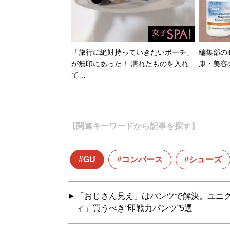
「旅行に絶対持っていきたいポーチ」
編集部のi
が無印にあった！ 濡れたものを入れ
康・美容
て…
【関連キーワードから記事を探す】
GU
コンバース
シューズ
「おじさん見え」はパンツで解決。ユニ
ィ」買うべき“即戦力パンツ”5選