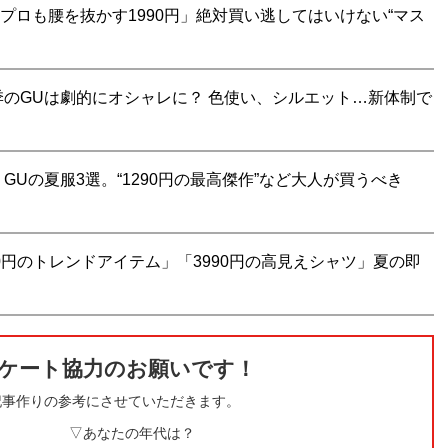
「プロも腰を抜かす1990円」絶対買い逃してはいけない“マス
のGUは劇的にオシャレに？ 色使い、シルエット…新体制で
Uの夏服3選。“1290円の最高傑作”など大人が買うべき
90円のトレンドアイテム」「3990円の高見えシャツ」夏の即