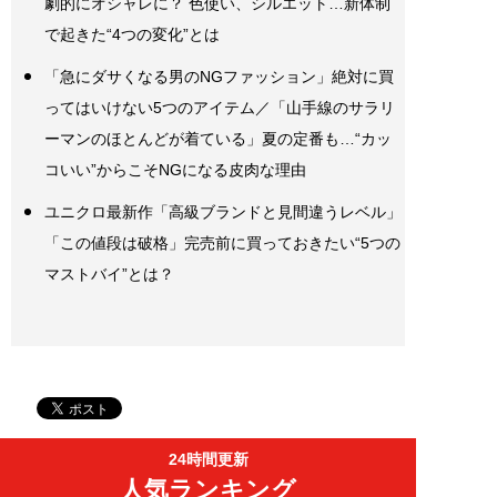
劇的にオシャレに？ 色使い、シルエット…新体制
で起きた“4つの変化”とは
「急にダサくなる男のNGファッション」絶対に買
ってはいけない5つのアイテム／「山手線のサラリ
ーマンのほとんどが着ている」夏の定番も…“カッ
コいい”からこそNGになる皮肉な理由
ユニクロ最新作「高級ブランドと見間違うレベル」
「この値段は破格」完売前に買っておきたい“5つの
マストバイ”とは？
24時間更新
人気ランキング