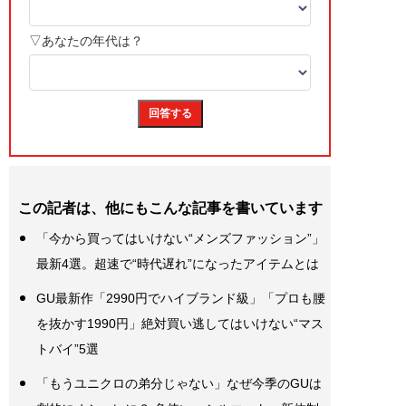
この記者は、他にもこんな記事を書いています
「今から買ってはいけない“メンズファッション”」
最新4選。超速で“時代遅れ”になったアイテムとは
GU最新作「2990円でハイブランド級」「プロも腰
を抜かす1990円」絶対買い逃してはいけない“マス
トバイ”5選
「もうユニクロの弟分じゃない」なぜ今季のGUは