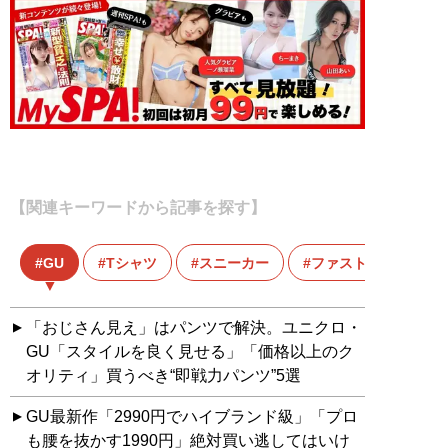
【関連キーワードから記事を探す】
GU
Tシャツ
スニーカー
ファストファッショ
「おじさん見え」はパンツで解決。ユニクロ・
GU「スタイルを良く見せる」「価格以上のク
オリティ」買うべき“即戦力パンツ”5選
GU最新作「2990円でハイブランド級」「プロ
も腰を抜かす1990円」絶対買い逃してはいけ