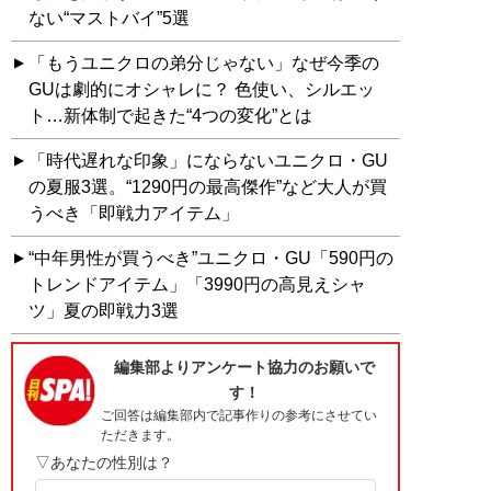
ない“マストバイ”5選
「もうユニクロの弟分じゃない」なぜ今季の
GUは劇的にオシャレに？ 色使い、シルエッ
ト…新体制で起きた“4つの変化”とは
「時代遅れな印象」にならないユニクロ・GU
の夏服3選。“1290円の最高傑作”など大人が買
うべき「即戦力アイテム」
“中年男性が買うべき”ユニクロ・GU「590円の
トレンドアイテム」「3990円の高見えシャ
ツ」夏の即戦力3選