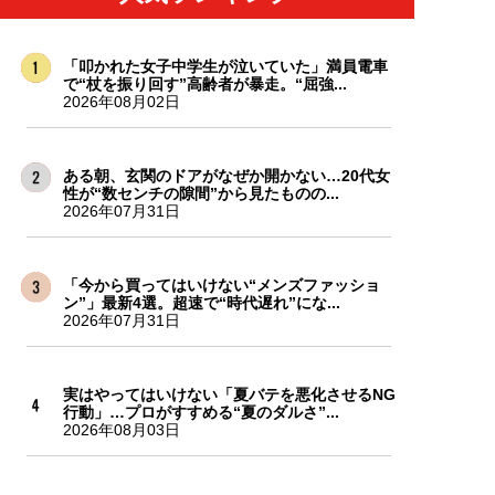
「叩かれた女子中学生が泣いていた」満員電車
で“杖を振り回す”高齢者が暴走。“屈強...
2026年08月02日
ある朝、玄関のドアがなぜか開かない…20代女
性が“数センチの隙間”から見たものの...
2026年07月31日
「今から買ってはいけない“メンズファッショ
ン”」最新4選。超速で“時代遅れ”にな...
2026年07月31日
実はやってはいけない「夏バテを悪化させるNG
行動」…プロがすすめる“夏のダルさ”...
2026年08月03日