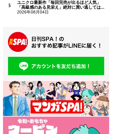
ユニクロ最新作「毎回完売が出るほど人気」
「高級感のある見栄え」絶対に買い逃しては...
2026年08月04日