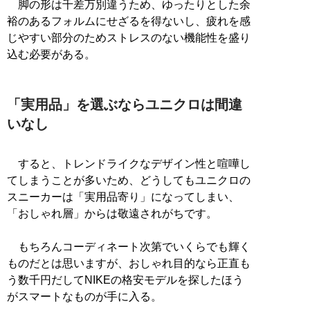
脚の形は千差万別違うため、ゆったりとした余
裕のあるフォルムにせざるを得ないし、疲れを感
じやすい部分のためストレスのない機能性を盛り
込む必要がある。
「実用品」を選ぶならユニクロは間違
いなし
すると、トレンドライクなデザイン性と喧嘩し
てしまうことが多いため、どうしてもユニクロの
スニーカーは「実用品寄り」になってしまい、
「おしゃれ層」からは敬遠されがちです。
もちろんコーディネート次第でいくらでも輝く
ものだとは思いますが、おしゃれ目的なら正直も
う数千円だしてNIKEの格安モデルを探したほう
がスマートなものが手に入る。