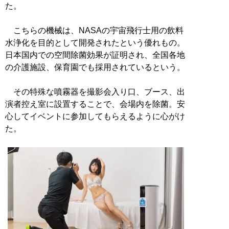
た。
こちらの機械は、NASAの宇宙飛行士用の飲料
水浄化を目的として開発されたという優れもの。
日本国内での空間除菌効果が証明され、全国各地
の介護施設、保育園でも採用されているという。
その特殊な噴霧器を撮影会入り口、ブース、出
演者控え室に設置することで、会場内を除菌。安
心してイベントに参加してもらえるように心がけ
た。