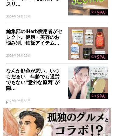
スリ…
2026年07月14日
編集部のiHerb愛用者がセ
レクト。健康・美容のお
悩み別、鉄板アイテム…
2026年06月22日
なんか顔色が悪い、いつ
もだるい…年齢でも過労
でもない“意外な原因”が
隠…
2026年06月30日
PR