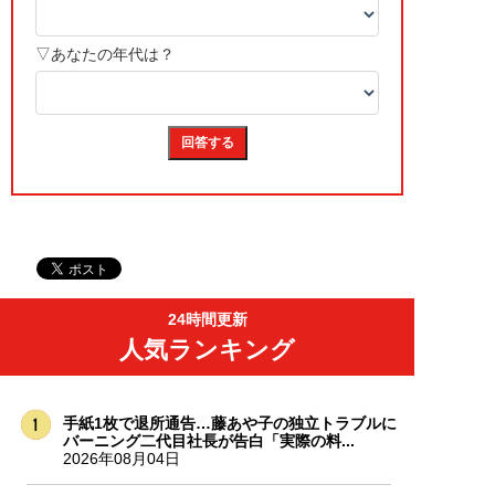
24時間更新
人気ランキング
手紙1枚で退所通告…藤あや子の独立トラブルに
バーニング二代目社長が告白「実際の料...
2026年08月04日