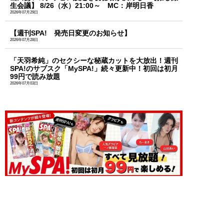
生会議】 8/26（水）21:00～ MC：岸明日香
2026年07月29日
【週刊SPA! 発売日変更のお知らせ】
2026年07月28日
「天羽希純」のセクシーな秘蔵カットを大放出！週刊
SPA!のサブスク「MySPA!」続々更新中！初回は初月
99円で読み放題
2026年07月03日