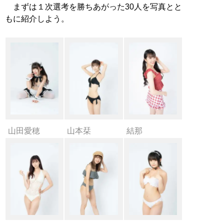
まずは１次選考を勝ちあがった30人を写真とと
もに紹介しよう。
山田愛穂
山本栞
結那