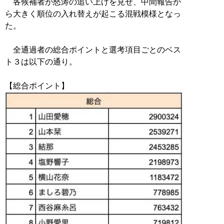
各候補者が怒涛の追い上げを見せ、中間報告か
ら大きく順位の入れ替えが起こる混戦模様となっ
た。
全通過者の総合ポイントと選考項目ごとのベス
ト３は以下の通り。