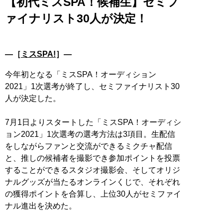
【初代ミスSPA！候補生】セミフ
ァイナリスト30人が決定！
―［
ミスSPA!
］―
今年初となる「ミスSPA！オーディション
2021」1次選考が終了し、セミファイナリスト30
人が決定した。
7月1日よりスタートした「ミスSPA！オーディシ
ョン2021」1次選考の選考方法は3項目。生配信
をしながらファンと交流ができるミクチャ配信
と、推しの候補者を撮影でき参加ポイントを投票
することができるスタジオ撮影会、そしてオリジ
ナルグッズが当たるオンラインくじで、それぞれ
の獲得ポイントを合算し、上位30人がセミファイ
ナル進出を決めた。