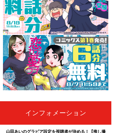
インフォメーション
山田あいのグラビア設定を視聴者が決める！【推し撮