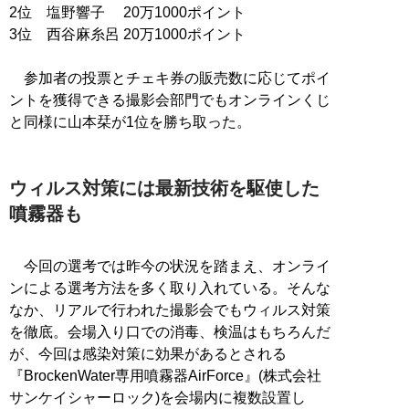
2位 塩野響子 20万1000ポイント
3位 西谷麻糸呂 20万1000ポイント
参加者の投票とチェキ券の販売数に応じてポイ
ントを獲得できる撮影会部門でもオンラインくじ
と同様に山本栞が1位を勝ち取った。
ウィルス対策には最新技術を駆使した
噴霧器も
今回の選考では昨今の状況を踏まえ、オンライ
ンによる選考方法を多く取り入れている。そんな
なか、リアルで行われた撮影会でもウィルス対策
を徹底。会場入り口での消毒、検温はもちろんだ
が、今回は感染対策に効果があるとされる
『BrockenWater専用噴霧器AirForce』(株式会社
サンケイシャーロック)を会場内に複数設置し