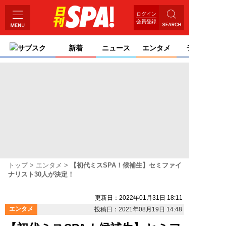
ログイン
会員登録
サブスク
新着
ニュース
エンタメ
ライフ
トップ
エンタメ
【初代ミスSPA！候補生】セミファイ
ナリスト30人が決定！
更新日：2022年01月31日 18:11
エンタメ
投稿日：2021年08月19日 14:48