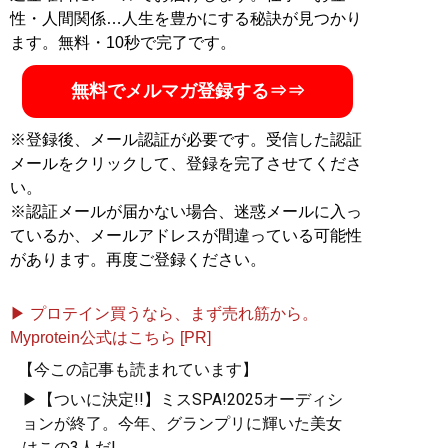
性・人間関係…人生を豊かにする秘訣が見つかり
ます。無料・10秒で完了です。
無料でメルマガ登録する⇒⇒
※登録後、メール認証が必要です。受信した認証
メールをクリックして、登録を完了させてくださ
い。
※認証メールが届かない場合、迷惑メールに入っ
ているか、メールアドレスが間違っている可能性
があります。再度ご登録ください。
▶ プロテイン買うなら、まず売れ筋から。
Myprotein公式はこちら [PR]
【今この記事も読まれています】
▶【ついに決定!!】ミスSPA!2025オーディシ
ョンが終了。今年、グランプリに輝いた美女
はこの3人だ!