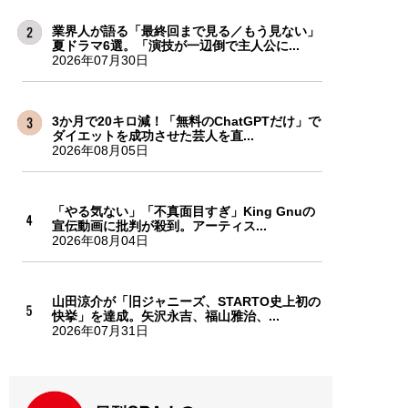
業界人が語る「最終回まで見る／もう見ない」
夏ドラマ6選。「演技が一辺倒で主人公に...
2026年07月30日
3か月で20キロ減！「無料のChatGPTだけ」で
ダイエットを成功させた芸人を直...
2026年08月05日
「やる気ない」「不真面目すぎ」King Gnuの
宣伝動画に批判が殺到。アーティス...
2026年08月04日
山田涼介が「旧ジャニーズ、STARTO史上初の
快挙」を達成。矢沢永吉、福山雅治、...
2026年07月31日