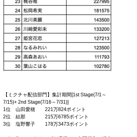
【ミクチャ配信部門】集計期間[1st Stage(7/1～
7/15)+ 2nd Stage(7/16～7/31)]
1位 山田愛穂 221万824ポイント
2位 結那 215万6785ポイント
3位 塩野響子 178万3473ポイント