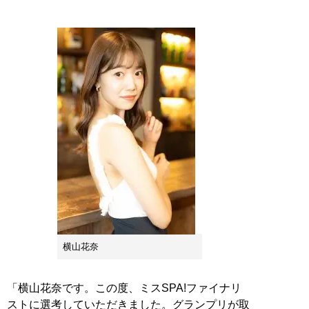
横山花奈
「横山花奈です。この度、ミスSPA!ファイナリ
ストに選考していただきました。グランプリが取