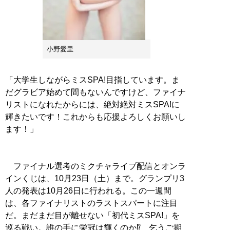
小野愛里
「大学生しながらミスSPA!目指しています。ま
だグラビア始めて間もないんですけど、ファイナ
リストになれたからには、絶対絶対ミスSPA!に
輝きたいです！これからも応援よろしくお願いし
ます！」
ファイナル選考のミクチャライブ配信とオンラ
インくじは、10月23日（土）まで。グランプリ3
人の発表は10月26日に行われる。この一週間
は、各ファイナリストのラストスパートに注目
だ。まだまだ目が離せない「初代ミスSPA!」を
巡る戦い。誰の手に栄冠は輝くのか⁉ 乞うご期