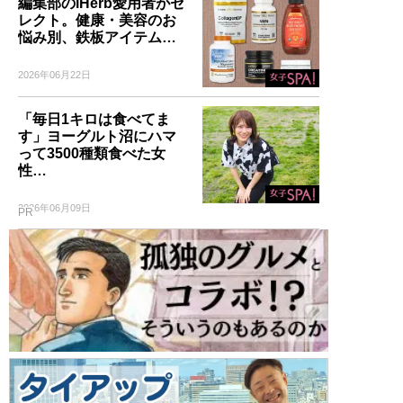
編集部のiHerb愛用者がセ
レクト。健康・美容のお
悩み別、鉄板アイテム…
2026年06月22日
「毎日1キロは食べてま
す」ヨーグルト沼にハマ
って3500種類食べた女
性…
2026年06月09日
PR