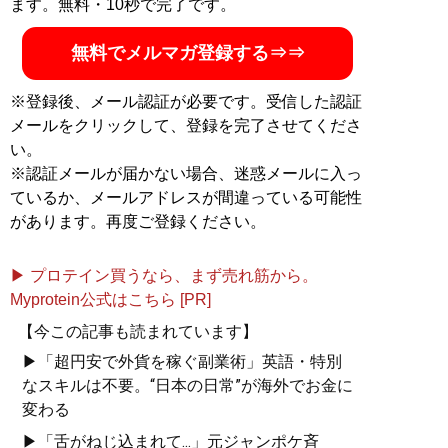
ます。無料・10秒で完了です。
無料でメルマガ登録する⇒⇒
※登録後、メール認証が必要です。受信した認証
メールをクリックして、登録を完了させてくださ
い。
※認証メールが届かない場合、迷惑メールに入っ
ているか、メールアドレスが間違っている可能性
があります。再度ご登録ください。
▶ プロテイン買うなら、まず売れ筋から。
Myprotein公式はこちら [PR]
【今この記事も読まれています】
▶「超円安で外貨を稼ぐ副業術」英語・特別
なスキルは不要。“日本の日常”が海外でお金に
変わる
▶「舌がねじ込まれて...」元ジャンポケ斉