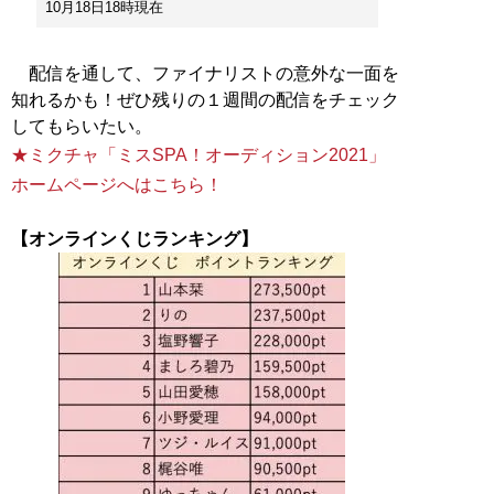
10月18日18時現在
配信を通して、ファイナリストの意外な一面を
知れるかも！ぜひ残りの１週間の配信をチェック
★ミクチャ「ミスSPA！オーディション2021」
ホームページへはこちら！
【オンラインくじランキング】