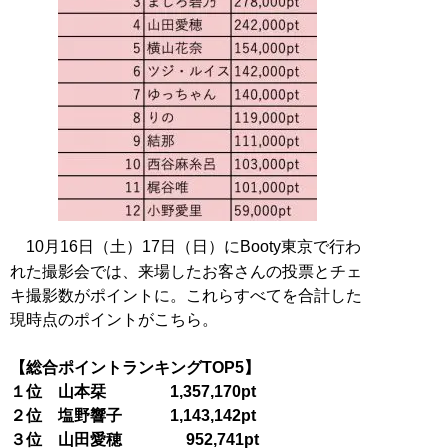
10月16日（土）17日（日）にBooty東京で行わ
れた撮影会では、来場したお客さんの投票とチェ
キ撮影数がポイントに。これらすべてを合計した
現時点のポイントがこちら。
【総合ポイントランキングTOP5】
１位 山本栞 1,357,170pt
２位 塩野響子 1,143,142pt
３位 山田愛穂 952,741pt