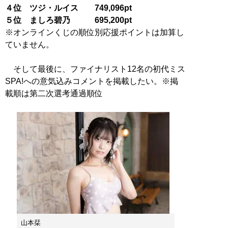
４位 ツジ・ルイス 749,096pt
５位 ましろ碧乃 695,200pt
※オンラインくじの順位別応援ポイントは加算し
ていません。
そして最後に、ファイナリスト12名の初代ミス
SPA!への意気込みコメントを掲載したい。※掲
載順は第二次選考通過順位
山本栞