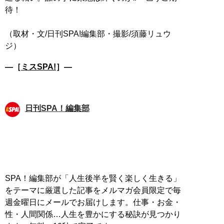
待！
（取材・文/日刊SPA!編集部・撮影/須藤リュウ
―［
ミスSPA!
］―
日刊SPA！編集部
SPA！編集部が「人生後半を賢く楽しく生きる」
をテーマに厳選した記事をメルマガ会員限定で毎
週金曜日にメールでお届けします。仕事・お金・
性・人間関係…人生を豊かにする秘訣が見つかり