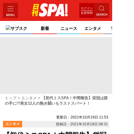
ログイン
会員登録
サブスク
新着
ニュース
エンタメ
ライフ
トップ
エンタメ
【初代ミスSPA！中間報告】栄冠は誰
の手に!?美女12人の熱き闘いもラストスパート！
更新日：2021年10月19日 11:53
エンタメ
投稿日：2021年10月19日 08:31