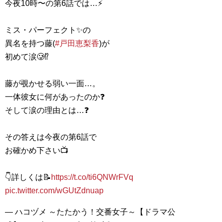
今夜10時〜の第6話では…⚡️
ミス・パーフェクト✨の
異名を持つ藤(
#戸田恵梨香
)が
初めて涙🥲⁉️
藤が覗かせる弱い一面…。
一体彼女に何があったのか❓
そして涙の理由とは…❓
その答えは今夜の第6話で
お確かめ下さい📺
👇詳しくは📝
https://t.co/ti6QNWrFVq
pic.twitter.com/wGUtZdnuap
— ハコヅメ ～たたかう！交番女子～【ドラマ公