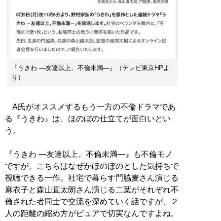
『うきわ ―友達以上、不倫未満―』（テレビ東京HPよ
り）
A氏がオススメするもう一方の不倫ドラマであ
る『うきわ』は、ほのぼの仕立てが面白いとい
う。
『うきわ ―友達以上、不倫未満―』も不倫モノ
ですが、こちらはなぜかほのぼのとした気持ちで
視聴できる一作。社宅で暮らす門脇麦さん演じる
麻衣子と森山直太朗さん演じる二葉がそれぞれ不
倫された者同士で交流を深めていく話ですが、２
人の距離の縮め方がピュアで切実なんですよね。