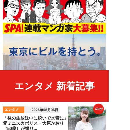
エンタメ 新着記事
NEW!
エンタメ
2026年08月06日
「昼の生放送中に脱いで水着に」
元ミニスカポリス・大原かおり
（50歳）が振り...