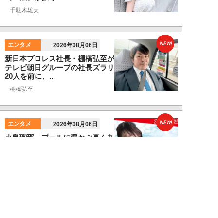
千駄木雄大
NEW!
エンタメ
2026年08月06日
新日本プロレス社長・棚橋弘至が
テレビ朝日グループの社長ズラリ
20人を前に、...
棚橋弘至
NEW!
エンタメ
2026年08月06日
小島瑠那、プールに浮かぶ真ん丸
ヒップに注目！グラビアメイキン
グMySPA!...
NEW!
エンタメ
2026年08月06日
unFinale Tokyo・小島瑠那、8年