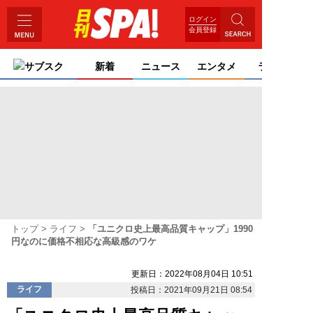
ログイン
会員登録
サブスク
新着
ニュース
エンタメ
ライフ
トップ
ライフ
「ユニクロ史上最高品質キャップ」1990
円なのに価格不相応な高級感のワケ
更新日：2022年08月04日 10:51
ライフ
投稿日：2021年09月21日 08:54