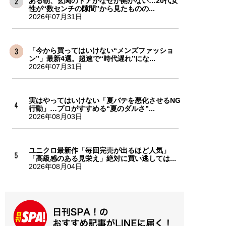
ある朝、玄関のドアがなぜか開かない…20代女
性が“数センチの隙間”から見たものの...
2026年07月31日
「今から買ってはいけない“メンズファッショ
ン”」最新4選。超速で“時代遅れ”にな...
2026年07月31日
実はやってはいけない「夏バテを悪化させるNG
行動」…プロがすすめる“夏のダルさ”...
2026年08月03日
ユニクロ最新作「毎回完売が出るほど人気」
「高級感のある見栄え」絶対に買い逃しては...
2026年08月04日