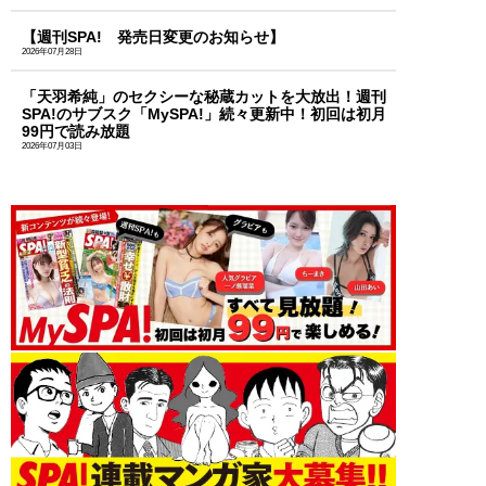
【週刊SPA! 発売日変更のお知らせ】
2026年07月28日
「天羽希純」のセクシーな秘蔵カットを大放出！週刊
SPA!のサブスク「MySPA!」続々更新中！初回は初月
99円で読み放題
2026年07月03日