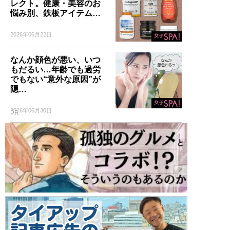
レクト。健康・美容のお
悩み別、鉄板アイテム…
2026年06月22日
なんか顔色が悪い、いつ
もだるい…年齢でも過労
でもない“意外な原因”が
隠…
2026年06月30日
PR