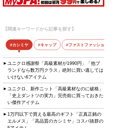
【関連キーワードから記事を探す】
カシミヤ
キャップ
ファストファッション
ユニクロ感謝祭「高級素材が1990円」「他ブ
ランドなら数万円クラス」絶対に買い逃しては
いけない6アイテム
ユニクロ、新作ニット「高級素材なのに破格」
「史上ダントツの実力」完売前に買っておきた
い傑作アイテム
1万円以下で買える最高のギフト「正真正銘の
エルメス」「高品質のカシミヤ」コスパ抜群の
5アイテム