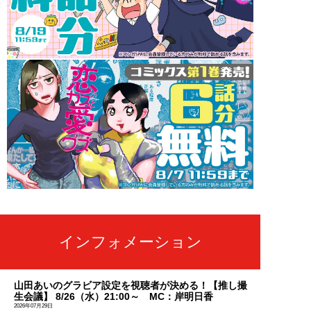
インフォメーション
山田あいのグラビア設定を視聴者が決める！【推し撮
生会議】 8/26（水）21:00～ MC：岸明日香
2026年07月29日