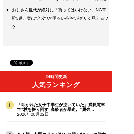
おじさん世代が絶対に「買ってはいけない」NG革
靴3選。実は“合皮”や“明るい茶色”がダサく見えるワ
ケ
24時間更新
人気ランキング
「叩かれた女子中学生が泣いていた」満員電車
で“杖を振り回す”高齢者が暴走。“屈強...
2026年08月02日