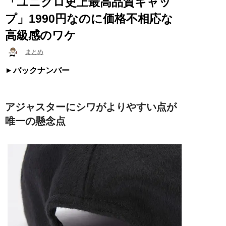
「ユニクロ史上最高品質キャッ
プ」1990円なのに価格不相応な
高級感のワケ
まとめ
バックナンバー
アジャスターにシワがよりやすい点が
唯一の懸念点