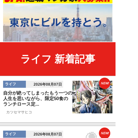
ライフ 新着記事
NEW!
ライフ
2026年08月07日
自分が絶ってしまったもう一つの
人生を思いながら、限定50食の
ランチロース定...
カツセマサヒコ
NEW!
ライフ
2026年08月07日