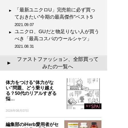
「最新ユニクロU」完売前に必ず買っ
ておきたい”今期の最高傑作”ベスト5
2021.09.07
ユニクロ、GUだと物足りない人が買う
べき「最高コスパのウールシャツ」
2021.08.31
ファストファッション、全部買って
▲
みたの一覧へ
体力をつける“体力がな
い”問題、どう乗り越え
る？50代のリアルすぎる
悩…
2026年08月07日
編集部のiHerb愛用者がセ