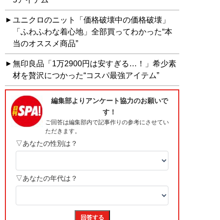
ユニクロのニット「価格破壊中の価格破壊」
「ふわふわな着心地」全部買ってわかった“本
当のオススメ商品”
無印良品「1万2900円は安すぎる…！」希少素
材を贅沢につかった“コスパ最強アイテム”