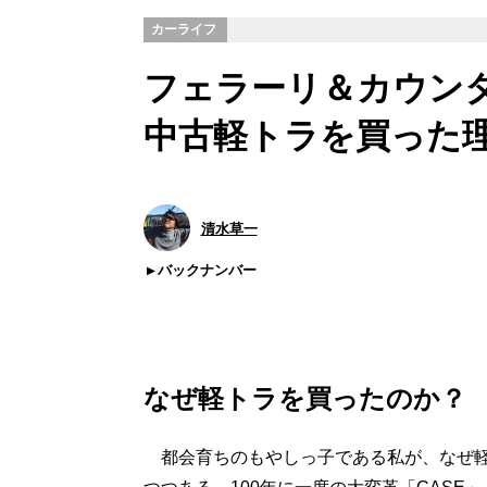
カーライフ
フェラーリ＆カウンタ
中古軽トラを買った理由
清水草一
バックナンバー
なぜ軽トラを買ったのか？
都会育ちのもやしっ子である私が、なぜ軽