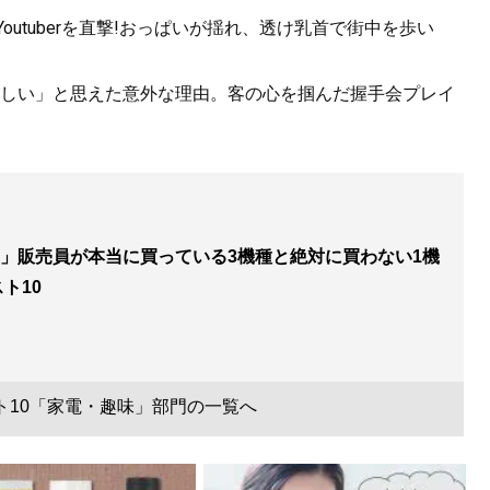
utuberを直撃!おっぱいが揺れ、透け乳首で街中を歩い
しい」と思えた意外な理由。客の心を掴んだ握手会プレイ
」販売員が本当に買っている3機種と絶対に買わない1機
ト10
スト10「家電・趣味」部門の一覧へ