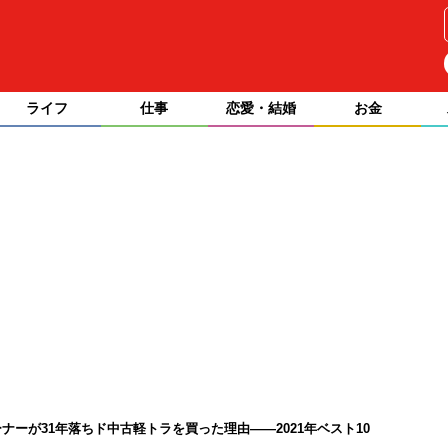
ライフ
仕事
恋愛・結婚
お金
ーが31年落ちド中古軽トラを買った理由――2021年ベスト10