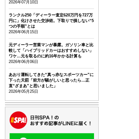
2026年07月10日
ランクル250「ディーラー査定620万円を727万
円に」化けさせた交渉術。下取りで損しない“5
つの手順”とは
2026年06月15日
元ディーラー営業マンが暴露。ガソリン車と比
較して「ハイブリッドカーはおすすめしない」
ワケ…元を取るのに約16年かかる計算も
2026年06月06日
あおり運転してきた“真っ赤なスポーツカー”に
下った天罰「前方が騒がしいと思ったら…正
直“ざまあ”と思いました」
2026年05月25日