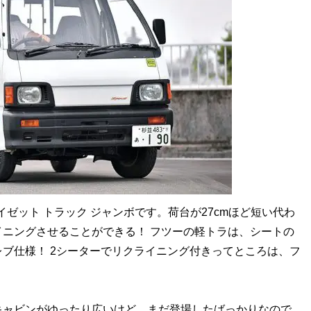
ゼット トラック ジャンボです。荷台が27cmほど短い代わ
ニングさせることができる！ フツーの軽トラは、シートの
ブ仕様！ 2シーターでリクライニング付きってところは、フ
ャビンがゆったり広いけど、まだ登場したばっかりなので