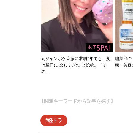
元ジャンポケ斉藤に求刑7年でも、妻
編集部のi
は翌日に“楽しすぎた“と投稿。「そ
康・美容
の…
【関連キーワードから記事を探す】
軽トラ