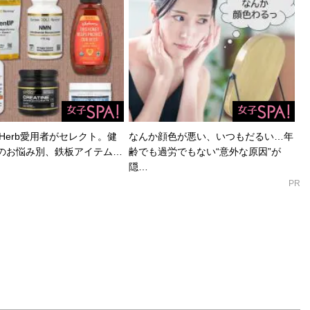
Herb愛用者がセレクト。健
なんか顔色が悪い、いつもだるい…年
のお悩み別、鉄板アイテム…
齢でも過労でもない“意外な原因”が
隠…
PR