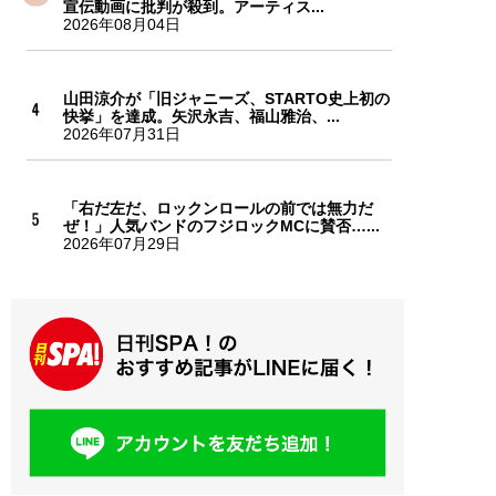
宣伝動画に批判が殺到。アーティス...
2026年08月04日
山田涼介が「旧ジャニーズ、STARTO史上初の
快挙」を達成。矢沢永吉、福山雅治、...
2026年07月31日
「右だ左だ、ロックンロールの前では無力だ
ぜ！」人気バンドのフジロックMCに賛否…...
2026年07月29日