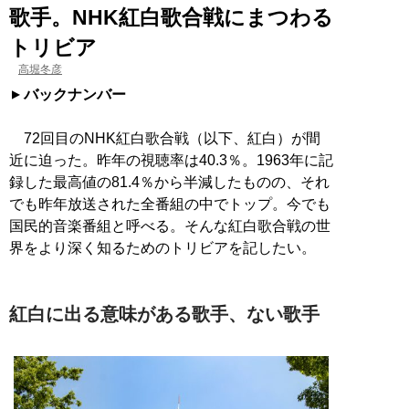
歌手。NHK紅白歌合戦にまつわる
トリビア
高堀冬彦
バックナンバー
72回目のNHK紅白歌合戦（以下、紅白）が間
近に迫った。昨年の視聴率は40.3％。1963年に記
録した最高値の81.4％から半減したものの、それ
でも昨年放送された全番組の中でトップ。今でも
国民的音楽番組と呼べる。そんな紅白歌合戦の世
界をより深く知るためのトリビアを記したい。
紅白に出る意味がある歌手、ない歌手