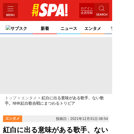
ログイン
会員登録
サブスク
新着
ニュース
エンタメ
ライフ
トップ
エンタメ
紅白に出る意味がある歌手、ない歌
手。NHK紅白歌合戦にまつわるトリビア
エンタメ
投稿日：2021年12月31日 08:54
紅白に出る意味がある歌手、ない