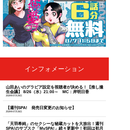
インフォメーション
山田あいのグラビア設定を視聴者が決める！【推し撮
生会議】 8/26（水）21:00～ MC：岸明日香
2026年07月29日
【週刊SPA! 発売日変更のお知らせ】
2026年07月28日
「天羽希純」のセクシーな秘蔵カットを大放出！週刊
SPA!のサブスク「MySPA!」続々更新中！初回は初月