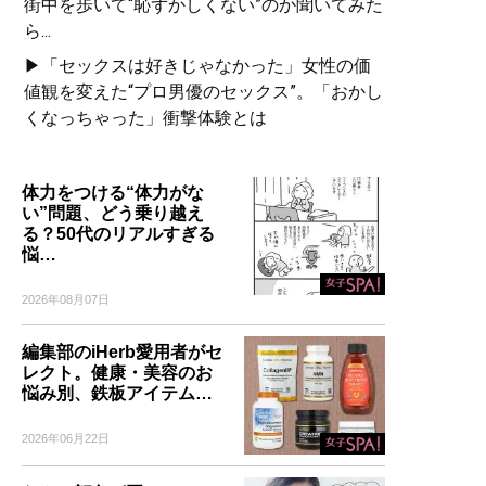
街中を歩いて“恥ずかしくない”のか聞いてみた
ら...
▶「セックスは好きじゃなかった」女性の価
値観を変えた“プロ男優のセックス”。「おかし
くなっちゃった」衝撃体験とは
体力をつける“体力がな
い”問題、どう乗り越え
る？50代のリアルすぎる
悩…
2026年08月07日
編集部のiHerb愛用者がセ
レクト。健康・美容のお
悩み別、鉄板アイテム…
2026年06月22日