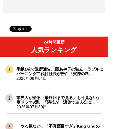
24時間更新
人気ランキング
手紙1枚で退所通告…藤あや子の独立トラブルに
バーニング二代目社長が告白「実際の料...
2026年08月04日
業界人が語る「最終回まで見る／もう見ない」
夏ドラマ6選。「演技が一辺倒で主人公に...
2026年07月30日
「やる気ない」「不真面目すぎ」King Gnuの