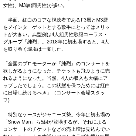
女性)、M3層(同男性)が多い。
半面、紅白のコアな視聴者であるF3層とM3層
をメインターゲットとする歌手にとってはメリッ
トが大きい。典型例は4人組男性歌謡コーラス・
グループ「純烈」。2018年に初出場すると、4人
を取り巻く環境は一変した。
「全国のプロモーターが『純烈』のコンサートを
欲しがるようになった。チケットも飛ぶように売
れるようになった。当然、4人の収入も大幅にア
ップしたでしょう。この状態を保つためには紅白
に出場し続けるべき」（コンサート会場スタッ
フ)
特別なケースがジャニーズ勢。今年は初出場の
「Snow Man」ら5組が登場するが、それによる
コンサートのチケットなどの売上増は見込んでい