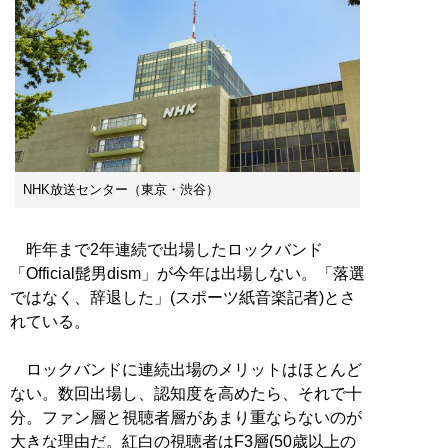
NHK放送センター（東京・渋谷）
昨年まで2年連続で出場したロックバンド
「Official髭男dism」が今年は出場しない。「落選
ではなく、辞退した」(スポーツ紙音楽記者)とさ
れている。
ロックバンドに連続出場のメリットはほとんど
ない。数回出場し、認知度を高めたら、それで十
分。ファン層と視聴者層があまり重ならないのが
大きな理由だ。紅白の視聴者はF3層(50歳以上の