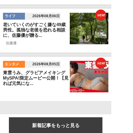
NEW!
ライフ
2026年08月06日
老いていくのがすごく嫌な49歳
男性。孤独な老後を恐れる相談
に、佐藤優が贈る...
佐藤優
NEW!
エンタメ
2026年08月05日
東雲うみ、グラビアメイキング
MySPA!限定ムービー公開！【見
れば元気にな...
新着記事をもっと見る