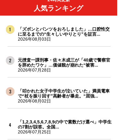
人気ランキング
「ズボンとパンツをおろしました」…口腔性交
に至るまでの“生々しいやりとり”を証言...
2026年08月03日
元捜査一課刑事・佐々木成三が「40歳で警察官
を辞めたワケ」…価値観が崩れた“被害...
2026年07月28日
「叩かれた女子中学生が泣いていた」満員電車
で“杖を振り回す”高齢者が暴走。“屈強...
2026年08月02日
「1,2,3,4,5,6,7,8,9の中で素数だけ選べ」中学生
の7割が誤答。全国...
2026年07月25日