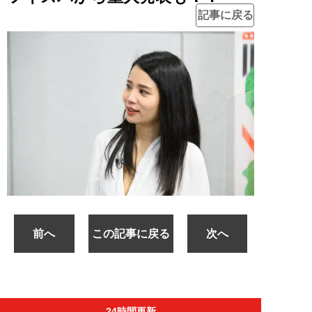
記事に戻る
前へ
この記事に戻る
次へ
24時間更新