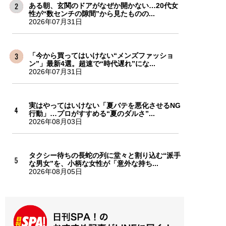
ある朝、玄関のドアがなぜか開かない…20代女
性が“数センチの隙間”から見たものの...
2026年07月31日
「今から買ってはいけない“メンズファッショ
ン”」最新4選。超速で“時代遅れ”にな...
2026年07月31日
実はやってはいけない「夏バテを悪化させるNG
行動」…プロがすすめる“夏のダルさ”...
2026年08月03日
タクシー待ちの長蛇の列に堂々と割り込む“派手
な男女”を、小柄な女性が「意外な持ち...
2026年08月05日