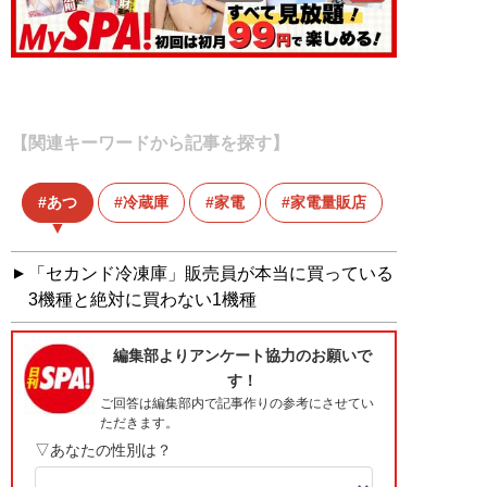
【関連キーワードから記事を探す】
あつ
冷蔵庫
家電
家電量販店
「セカンド冷凍庫」販売員が本当に買っている
3機種と絶対に買わない1機種