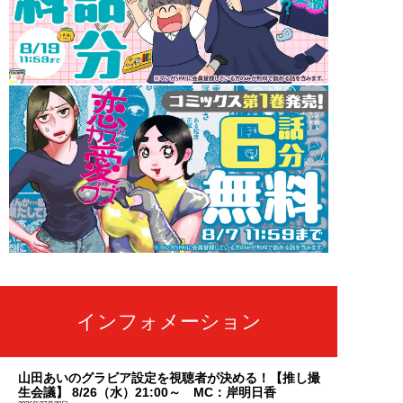
インフォメーション
山田あいのグラビア設定を視聴者が決める！【推し撮
生会議】 8/26（水）21:00～ MC：岸明日香