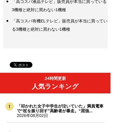
「高コスパ液晶テレビ」販売員が本当に買っている
3機種と絶対に買わない1機種
「高コスパ有機ELテレビ」販売員が本当に買ってい
る3機種と絶対に買わない1機種
24時間更新
人気ランキング
「叩かれた女子中学生が泣いていた」満員電車
で“杖を振り回す”高齢者が暴走。“屈強...
2026年08月02日