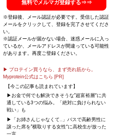
無料でメルマガ登録する⇒⇒
※登録後、メール認証が必要です。受信した認証
メールをクリックして、登録を完了させてくださ
い。
※認証メールが届かない場合、迷惑メールに入っ
ているか、メールアドレスが間違っている可能性
があります。再度ご登録ください。
▶ プロテイン買うなら、まず売れ筋から。
Myprotein公式はこちら [PR]
【今この記事も読まれています】
▶お金で何でも解決できそうな“超富裕層”に共
通している3つの悩み。「絶対に負けられない
戦い」も
▶「お姉さんじゃなくて...」バスで高齢男性に
譲った席を“横取りする女性”に高校生が放った
一言