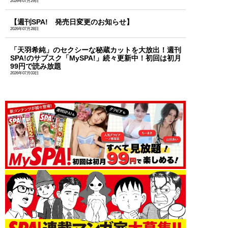
2026年07月29日
【週刊SPA! 発売日変更のお知らせ】
2026年07月28日
「天羽希純」のセクシーな秘蔵カットを大放出！週刊
SPA!のサブスク「MySPA!」続々更新中！初回は初月
99円で読み放題
2026年07月03日