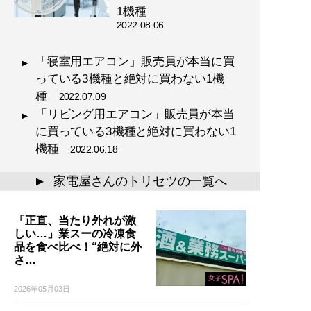
1機種
2022.08.06
「寝室用エアコン」販売員が本当に買
っている3機種と絶対に買わない1機
種
2022.07.09
「リビング用エアコン」販売員が本当
に買っている3機種と絶対に買わない1
機種
2022.06.18
家電屋さんのトリセツの一覧へ
▲
「正直、当たり外れが激
しい…」業スーの冷凍食
品を食べ比べ！“絶対に外
さ…
2026年05月03日