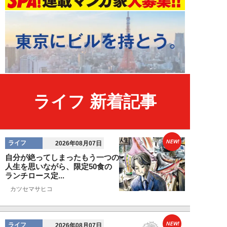
ライフ 新着記事
NEW!
ライフ
2026年08月07日
自分が絶ってしまったもう一つの
人生を思いながら、限定50食の
ランチロース定...
カツセマサヒコ
NEW!
ライフ
2026年08月07日