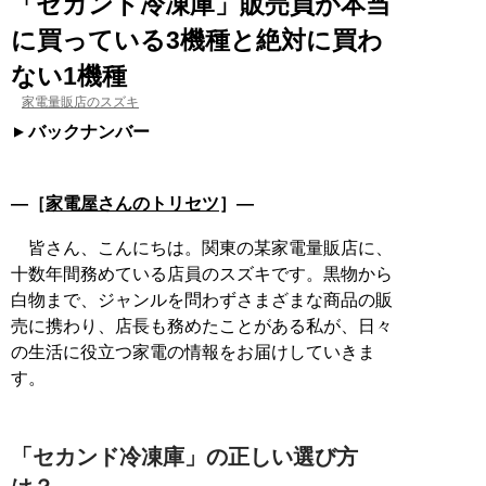
「セカンド冷凍庫」販売員が本当
に買っている3機種と絶対に買わ
ない1機種
家電量販店のスズキ
バックナンバー
―［
家電屋さんのトリセツ
］―
皆さん、こんにちは。関東の某家電量販店に、
十数年間務めている店員のスズキです。黒物から
白物まで、ジャンルを問わずさまざまな商品の販
売に携わり、店長も務めたことがある私が、日々
の生活に役立つ家電の情報をお届けしていきま
す。
「セカンド冷凍庫」の正しい選び方