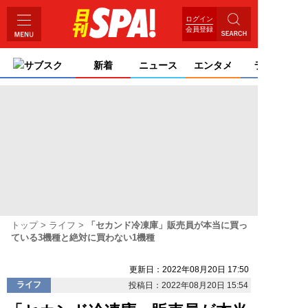
ログイン
会員登録
サブスク
新着
ニュース
エンタメ
ライフ
トップ
ライフ
「セカンド冷凍庫」販売員が本当に買っ
ている3機種と絶対に買わない1機種
更新日：2022年08月20日 17:50
ライフ
投稿日：2022年08月20日 15:54