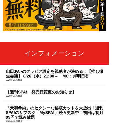
インフォメーション
山田あいのグラビア設定を視聴者が決める！【推し撮
生会議】 8/26（水）21:00～ MC：岸明日香
2026年07月29日
【週刊SPA! 発売日変更のお知らせ】
2026年07月28日
「天羽希純」のセクシーな秘蔵カットを大放出！週刊
SPA!のサブスク「MySPA!」続々更新中！初回は初月
99円で読み放題
2026年07月03日