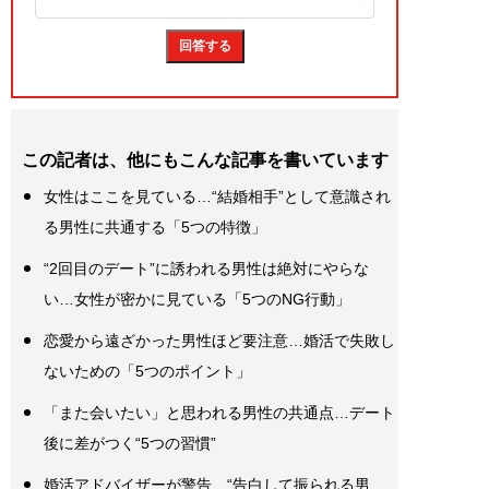
この記者は、他にもこんな記事を書いています
女性はここを見ている…“結婚相手”として意識され
る男性に共通する「5つの特徴」
“2回目のデート”に誘われる男性は絶対にやらな
い…女性が密かに見ている「5つのNG行動」
恋愛から遠ざかった男性ほど要注意…婚活で失敗し
ないための「5つのポイント」
「また会いたい」と思われる男性の共通点…デート
後に差がつく“5つの習慣”
婚活アドバイザーが警告…“告白して振られる男