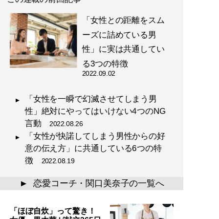
「女性との距離をスム
ーズに詰めている男
性」に実は共通してい
る3つの特徴
2022.09.02
「女性を一瞬で幻滅させてしまう男
性」絶対にやってはいけない4つのNG
言動
2022.08.26
「女性が快諾してしまう男性からの好
意の伝え方」に共通している6つの特
徴
2022.08.19
恋愛コーチ・関口美奈子の一覧へ
▲
「ほぼ自炊」って驚き！