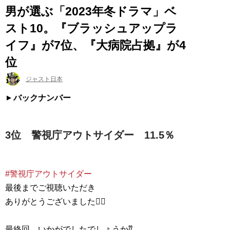
男が選ぶ「2023年冬ドラマ」ベ
スト10。『ブラッシュアップラ
イフ』が7位、『大病院占拠』が4
位
ジャスト日本
バックナンバー
3位 警視庁アウトサイダー 11.5％
#警視庁アウトサイダー
最後までご視聴いただき
ありがとうございました🙇‍♂️
最終回、いかがでしたでしょうか⁇