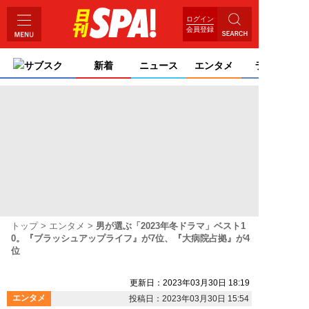
ログイン
会員登録
サブスク
新着
ニュース
エンタメ
ライフ
トップ
エンタメ
男が選ぶ「2023年冬ドラマ」ベスト1
0。『ブラッシュアップライフ』が7位、『大病院占拠』が4
位
更新日：2023年03月30日 18:19
エンタメ
投稿日：2023年03月30日 15:54