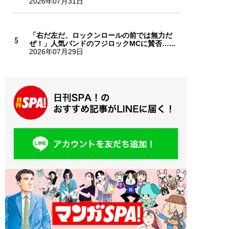
2026年07月31日
「右だ左だ、ロックンロールの前では無力だ
ぜ！」人気バンドのフジロックMCに賛否…...
2026年07月29日