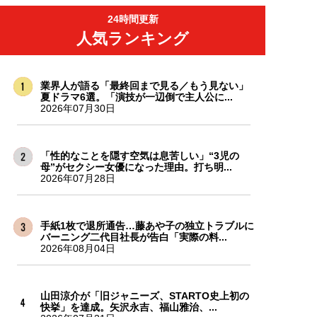
24時間更新
人気ランキング
業界人が語る「最終回まで見る／もう見ない」
夏ドラマ6選。「演技が一辺倒で主人公に...
2026年07月30日
「性的なことを隠す空気は息苦しい」“3児の
母”がセクシー女優になった理由。打ち明...
2026年07月28日
手紙1枚で退所通告…藤あや子の独立トラブルに
バーニング二代目社長が告白「実際の料...
2026年08月04日
山田涼介が「旧ジャニーズ、STARTO史上初の
快挙」を達成。矢沢永吉、福山雅治、...