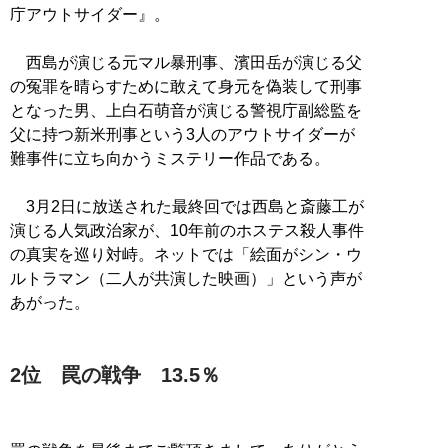
庁アウトサイダー』。
西島が演じる元マル暴刑事、濱田岳が演じる父
の冤罪を晴らすために敢えて身元を偽装して刑事
となった男、上白石萌音が演じる警視庁副総監を
父に持つ新米刑事という3人のアウトサイダーが
難事件に立ち向かうミステリー作品である。
3月2日に放送された最終回では西島と斎藤工が
演じる人気政治家が、10年前のホステス殺人事件
の真実を巡り対峙。ネットでは「絵面がシン・ウ
ルトラマン（二人が共演した映画）」という声が
あがった。
2位 罠の戦争 13.5％