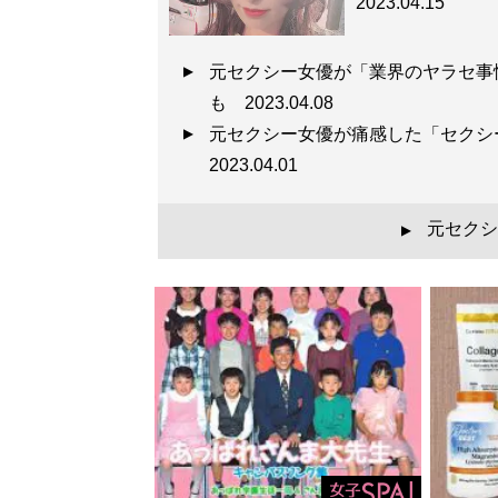
2023.04.15
元セクシー女優が「業界のヤラセ事
も
2023.04.08
元セクシー女優が痛感した「セク
2023.04.01
元セクシ
▲