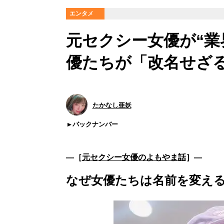
エンタメ
元セクシー女優が“業
優たちが「改名せざ
たかなし亜妖
バックナンバー
―［
元セクシー女優のよもやま話
］―
なぜ女優たちは名前を変え