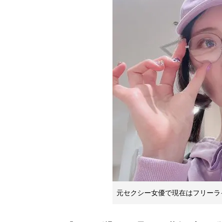
元セクシー女優で現在はフリーラ