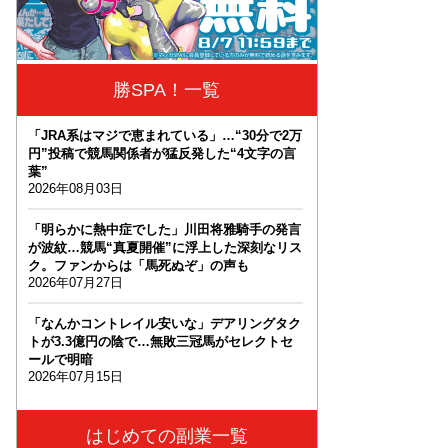
勝SPA！一覧
「JRA系はマジで恵まれている」…“30分で2万
円”投稿で競馬関係者が猛反発した“4文字の言
葉”
2026年08月03日
「明らかに熱中症でした」川田将雅騎手の発言
が波紋…競馬“真夏開催”に浮上した深刻なリス
ク。ファンからは「馬死ぬぞ」の声も
2026年07月27日
「なんかコントレイル安いな」デアリングタク
トが3.3億円の陰で…無敗三冠馬がセレクトセ
ールで明暗
2026年07月15日
はじめての副業一覧