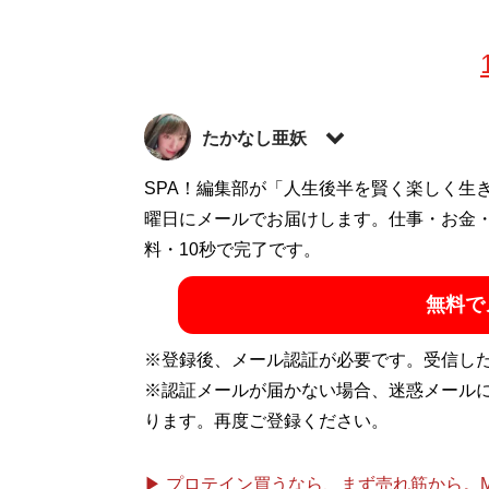
たかなし亜妖
元セクシー女優のフリーライター。2016年
SPA！編集部が「人生後半を賢く楽しく生
シナリオライターを経て、フリーランスへと
曜日にメールでお届けします。仕事・お金
ビデオの脚本などあらゆる方面で活躍中。
料・10秒で完了です。
X（旧Twitter）：
@takanashiaaya
無料で
記事一覧へ
※登録後、メール認証が必要です。受信し
※認証メールが届かない場合、迷惑メール
ります。再度ご登録ください。
▶ プロテイン買うなら、まず売れ筋から。Mypr