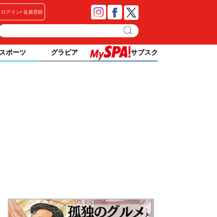
ログイン
会員登録
スポーツ
グラビア
サブスク