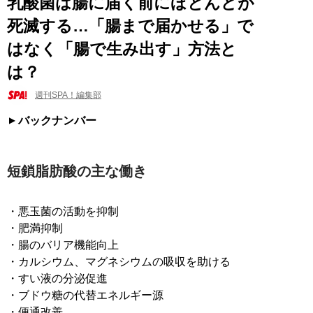
乳酸菌は腸に届く前にほとんどが
死滅する…「腸まで届かせる」で
はなく「腸で生み出す」方法と
は？
週刊SPA！編集部
バックナンバー
短鎖脂肪酸の主な働き
・悪玉菌の活動を抑制
・肥満抑制
・腸のバリア機能向上
・カルシウム、マグネシウムの吸収を助ける
・すい液の分泌促進
・ブドウ糖の代替エネルギー源
・便通改善