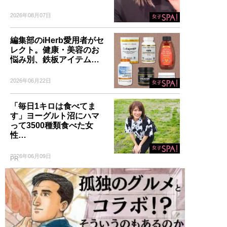
2026年08月07日
編集部のiHerb愛用者がセ
レクト。健康・美容のお
悩み別、鉄板アイテム…
2026年06月22日
「毎日1キロは食べてま
す」ヨーグルト沼にハマ
って3500種類食べた女
性…
2026年06月09日
PR