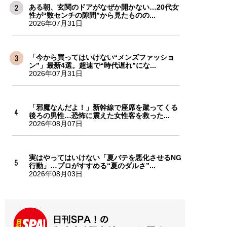
ある朝、玄関のドアがなぜか開かない…20代女
性が“数センチの隙間”から見たものの...
2026年07月31日
「今から買ってはいけない“メンズファッショ
ン”」最新4選。超速で“時代遅れ”にな...
2026年07月31日
「邪魔なんだよ！」新幹線で座席を蹴ってくる
後ろの男性…恐怖に震えた女性客を救った...
2026年08月07日
実はやってはいけない「夏バテを悪化させるNG
行動」…プロがすすめる“夏のダルさ”...
2026年08月03日