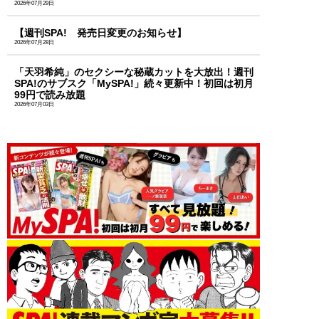
2026年07月29日
【週刊SPA! 発売日変更のお知らせ】
2026年07月28日
「天羽希純」のセクシーな秘蔵カットを大放出！週刊
SPA!のサブスク「MySPA!」続々更新中！初回は初月
99円で読み放題
2026年07月03日