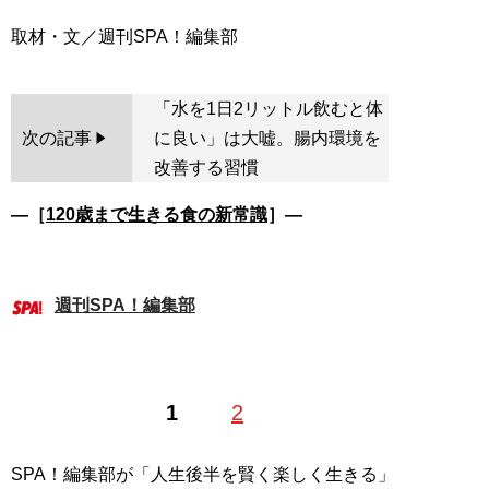
「水を1日2リットル飲むと体
次の記事
に良い」は大嘘。腸内環境を
改善する習慣
―［
120歳まで生きる食の新常識
］―
週刊SPA！編集部
1
2
SPA！編集部が「人生後半を賢く楽しく生きる」