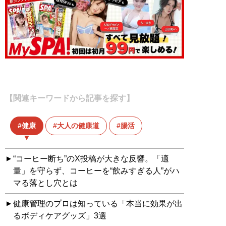
【関連キーワードから記事を探す】
健康
大人の健康道
腸活
“コーヒー断ち”のX投稿が大きな反響。「適
量」を守らず、コーヒーを“飲みすぎる人”がハ
マる落とし穴とは
健康管理のプロは知っている「本当に効果が出
るボディケアグッズ」3選