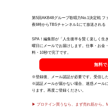
第5回AKB48グループ歌唱力No.1決定戦 
夜6時からTBSチャンネル1にて放送される
SPA！編集部が「人生後半を賢く楽しく生
曜日にメールでお届けします。仕事・お金
料・10秒で完了です。
無料で
※登録後、メール認証が必要です。受信し
※認証メールが届かない場合、迷惑メール
ります。再度ご登録ください。
▶ プロテイン買うなら、まず売れ筋から。Mypr