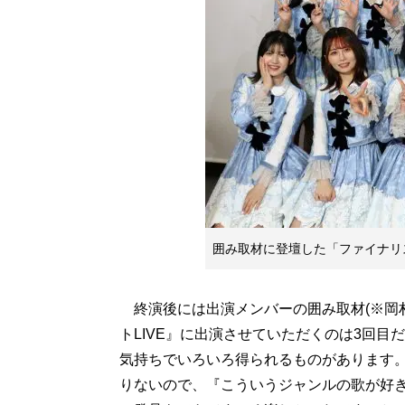
囲み取材に登壇した「ファイナリス
終演後には出演メンバーの囲み取材(※岡
トLIVE』に出演させていただくのは3回
気持ちでいろいろ得られるものがあります
りないので、『こういうジャンルの歌が好