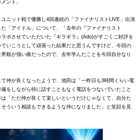
コメント。
ニット戦で優勝し4回連続の「ファイナリストLIVE」出演
した「アイドル」について、「去年の『ファイナリスト
とコラボさせていただいた『ギラギラ』(Ado)がすごくご好評を
いていこうとして頑張った結果だと思うんですけど、今回の
世界観が強い曲だったので、去年学んだことを今回自分なり
て仲が良くなったようで、池田は「一昨日も3時間くらい電
準備をしながら特に話すこともなく電話をつないでいたこと
井は「ただ仲が良くて楽しいというだけじゃなくて、自分た
、そういう相談もできるような仲になりました」と笑顔を見