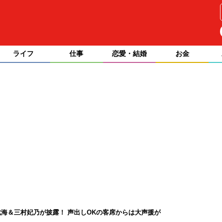
ライフ
仕事
恋愛・結婚
お金
海＆三村妃乃が披露！ 声出しOKの客席からは大声援が