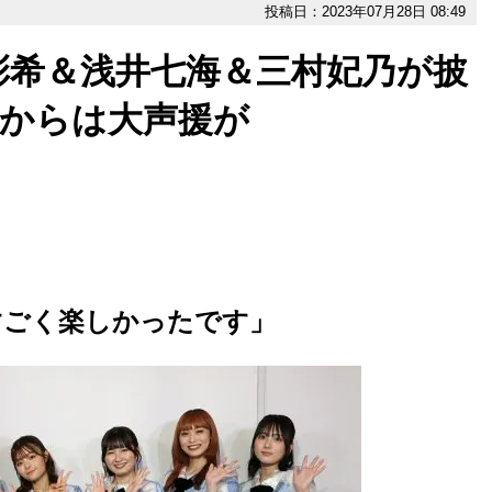
投稿日：2023年07月28日 08:49
彩希＆浅井七海＆三村妃乃が披
席からは大声援が
すごく楽しかったです」