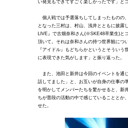
い発見もできてすごく楽しかったです」と
個人戦では予選落ちしてしまったものの、ユ
となった三村は、村山、浅井とともに披露
LIVE』で古畑奈和さん(※SKE48卒業生)
頂いて。それは奈和さんの持つ世界観につ
『アイドル』もどちらかというとそういう
に表現できた気がします」と振り返った。
また、池田と新井は今回のイベントを通じ
話してました」と、お互いが自身の仕事の
を明かしてメンバーたちを驚かせると、新
ちが普段の活動の中で感じていることとか
せた。