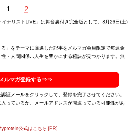
1
2
ファイナリストLIVE」は舞台裏付き完全版として、8月26日(土)
きる」をテーマに厳選した記事をメルマガ会員限定で毎週金
・性・人間関係…人生を豊かにする秘訣が見つかります。無
メルマガ登録する⇒⇒
た認証メールをクリックして、登録を完了させてください。
に入っているか、メールアドレスが間違っている可能性があ
otein公式はこちら [PR]