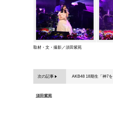
取材・文・撮影／須田紫苑
次の記事
AKB48 18期生「
須田紫苑