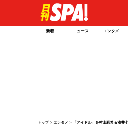
新着
ニュース
エンタメ
トップ
エンタメ
「アイドル」を村山彩希＆浅井七