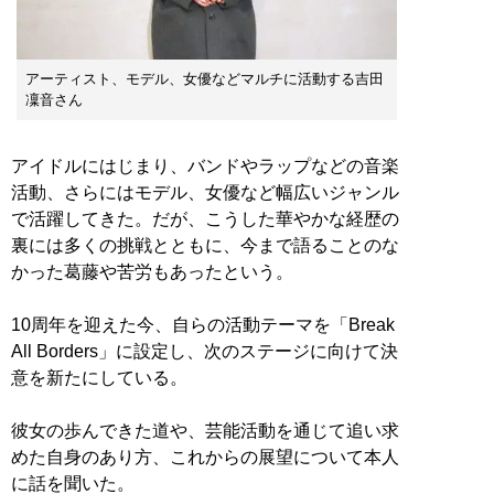
アーティスト、モデル、女優などマルチに活動する吉田
凜音さん
アイドルにはじまり、バンドやラップなどの音楽
活動、さらにはモデル、女優など幅広いジャンル
で活躍してきた。だが、こうした華やかな経歴の
裏には多くの挑戦とともに、今まで語ることのな
かった葛藤や苦労もあったという。
10周年を迎えた今、自らの活動テーマを「Break
All Borders」に設定し、次のステージに向けて決
意を新たにしている。
彼女の歩んできた道や、芸能活動を通じて追い求
めた自身のあり方、これからの展望について本人
に話を聞いた。