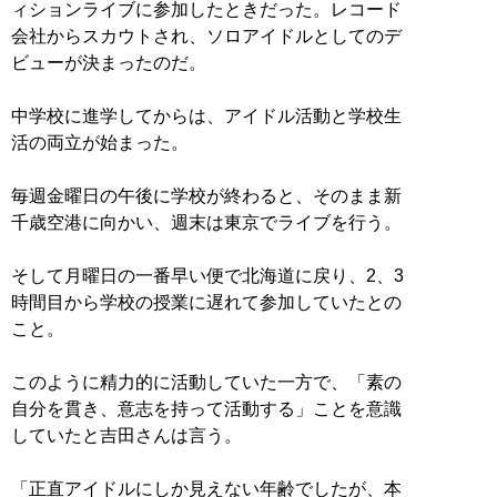
ィションライブに参加したときだった。レコード
会社からスカウトされ、ソロアイドルとしてのデ
ビューが決まったのだ。
中学校に進学してからは、アイドル活動と学校生
活の両立が始まった。
毎週金曜日の午後に学校が終わると、そのまま新
千歳空港に向かい、週末は東京でライブを行う。
そして月曜日の一番早い便で北海道に戻り、2、3
時間目から学校の授業に遅れて参加していたとの
こと。
このように精力的に活動していた一方で、「素の
自分を貫き、意志を持って活動する」ことを意識
していたと吉田さんは言う。
「正直アイドルにしか見えない年齢でしたが、本