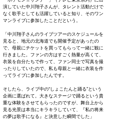
演していた中川翔子さんが、タレント活動だけで
なく歌手としても活躍していると知り、そのワン
マンライブに参加したことだという。
「中川翔子さんのライブツアーのスケジュールを
見ると、地元の北海道でも開催予定があったの
で、母親にチケットを買ってもらって一緒に観に
行きました。ファンの方はすごく熱量が高くて、
衣装を自分たちで作って、ファン同士で写真を撮
ったりしていたので、私も母親と一緒に衣装を作
ってライブに参加したんです。
そしたら、ライブ中の“しょこたんと踊る”という
企画に選ばれて。大きなステージで踊るという貴
重な体験をさせてもらったのですが、舞台上から
見る光景は本当にキラキラしていて、『私の将来
の夢は歌手になる』と決意した瞬間でした」