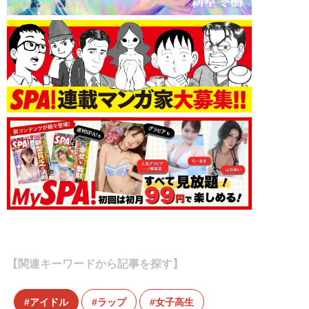
【関連キーワードから記事を探す】
アイドル
ラップ
女子高生