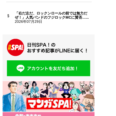
「右だ左だ、ロックンロールの前では無力だ
ぜ！」人気バンドのフジロックMCに賛否…...
2026年07月29日