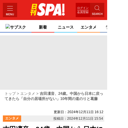
ログイン
会員登録
サブスク
新着
ニュース
エンタメ
ライフ
トップ
エンタメ
吉田凜音、24歳。中国から日本に戻っ
てきたら「自分の居場所がない」10年間の道のりと葛藤
更新日：2024年12月11日 16:12
エンタメ
投稿日：2024年12月11日 15:54