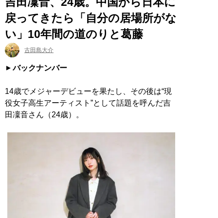
吉田凜音、24歳。中国から日本に
戻ってきたら「自分の居場所がな
い」10年間の道のりと葛藤
古田島大介
バックナンバー
14歳でメジャーデビューを果たし、その後は“現
役女子高生アーティスト”として話題を呼んだ吉
田凜音さん（24歳）。