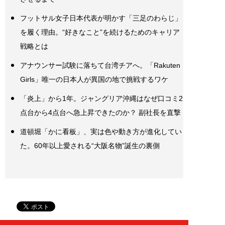
フットサル女子日本代表が明かす「三足のわらじ」
を履く理由。“好きなこと”を続けるためのキャリア
戦略とは
アナウンサー試験に落ちて台湾チアへ。「Rakuten
Girls」唯一の日本人が異国の地で挑戦するワケ
「炎上」から1年。ジャングリア沖縄はなぜ口コミ2
点台から4点台へ急上昇できたのか？ 副社長を直撃
道頓堀「かに看板」、実は色や動き方が進化してい
た。60年以上愛される“大阪名物”誕生の裏側