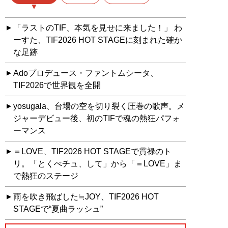
「ラストのTIF、本気を見せに来ました！」 わ
ーすた、TIF2026 HOT STAGEに刻まれた確か
な足跡
Adoプロデュース・ファントムシータ、
TIF2026で世界観を全開
yosugala、台場の空を切り裂く圧巻の歌声。メ
ジャーデビュー後、初のTIFで魂の熱狂パフォ
ーマンス
＝LOVE、TIF2026 HOT STAGEで貫禄のト
リ。「とくべチュ、して」から「＝LOVE」ま
で熱狂のステージ
雨を吹き飛ばした≒JOY、TIF2026 HOT
STAGEで“夏曲ラッシュ”