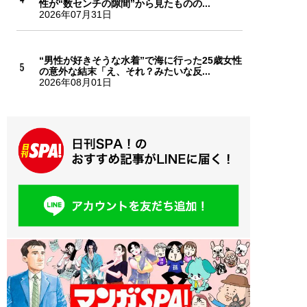
性が“数センチの隙間”から見たものの...
2026年07月31日
“男性が好きそうな水着”で海に行った25歳女性
の意外な結末「え、それ？みたいな反...
2026年08月01日