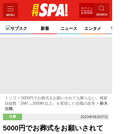
ログイン
会員登録
サブスク
新着
ニュース
エンタメ
ライフ
トップ
5000円でお葬式をお願いされても断らない。檀家
信徒数「26軒→3000軒以上」を実現した住職の改革
鈴木
住職
仕事
2023年08月07日
5000円でお葬式をお願いされて