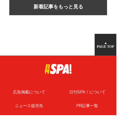
新着記事をもっと見る
▲
PAGE TOP
広告掲載について
日刊SPA！について
ニュース提供先
PR記事一覧
ライター・執筆者募集
プライバシーポリシー
Cookie使用について
著作権について