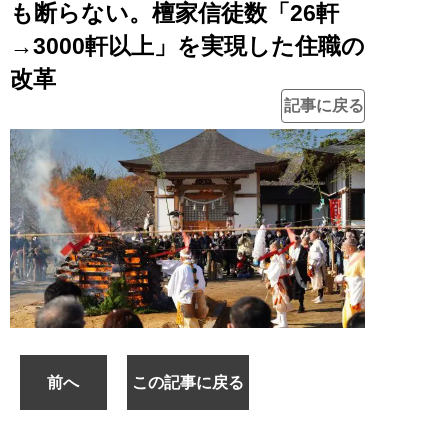
も断らない。檀家信徒数「26軒
→3000軒以上」を実現した住職の
改革
記事に戻る
前へ
この記事に戻る