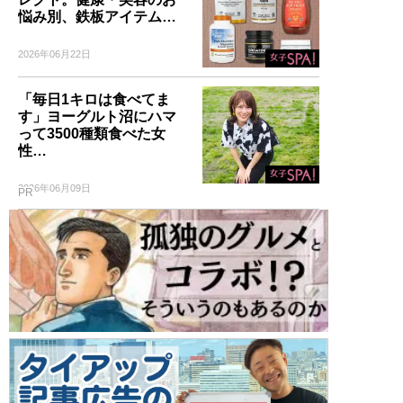
悩み別、鉄板アイテム…
2026年06月22日
「毎日1キロは食べてま
す」ヨーグルト沼にハマ
って3500種類食べた女
性…
2026年06月09日
PR