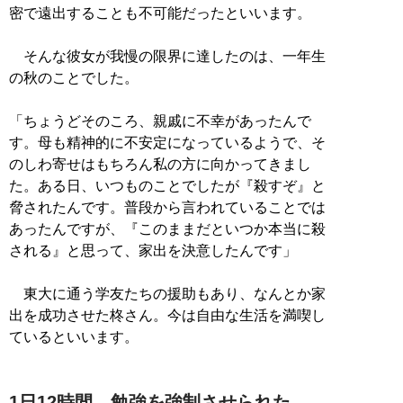
密で遠出することも不可能だったといいます。
そんな彼女が我慢の限界に達したのは、一年生
の秋のことでした。
「ちょうどそのころ、親戚に不幸があったんで
す。母も精神的に不安定になっているようで、そ
のしわ寄せはもちろん私の方に向かってきまし
た。ある日、いつものことでしたが『殺すぞ』と
脅されたんです。普段から言われていることでは
あったんですが、『このままだといつか本当に殺
される』と思って、家出を決意したんです」
東大に通う学友たちの援助もあり、なんとか家
出を成功させた柊さん。今は自由な生活を満喫し
ているといいます。
1日12時間、勉強を強制させられた