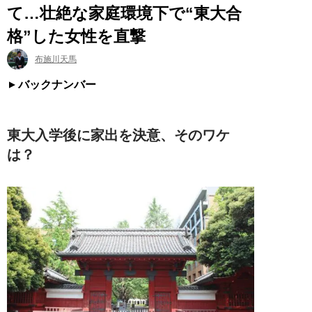
て…壮絶な家庭環境下で“東大合
格”した女性を直撃
布施川天馬
バックナンバー
東大入学後に家出を決意、そのワケ
は？