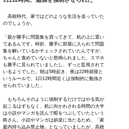
高校時代、家ではどのような生活を送っていた
のでしょうか。
「親が勝手に問題集を買ってきて、机の上に置い
てあるんです。時折、勝手に部屋に入られて問題
集を解いているかチェックされていたんですが、
ちゃんと進めていないと怒鳴られました。スマホ
も勝手に見られていましたし、ずっと監視されて
いるようでした。朝は5時起き、夜は22時就寝と
いうルールで、1日12時間近くは強制的に勉強さ
せられていました」
もちろんそのように強制するだけではやる気が
起こるはずもなく、机に向かわされる時間の大半
は小説やマンガを読んで暇をつぶしていたという
柊さん。小説やマンガは娯楽に当たるため、「家
庭内持ち込み禁止物」となっていましたが、高校