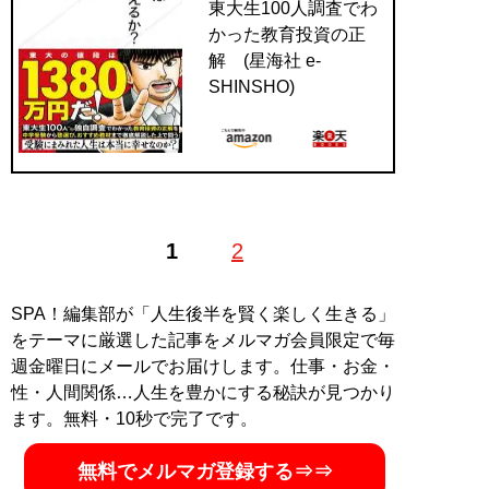
東大生100人調査でわ
かった教育投資の正
解 (星海社 e-
SHINSHO)
1
2
SPA！編集部が「人生後半を賢く楽しく生きる」
をテーマに厳選した記事をメルマガ会員限定で毎
週金曜日にメールでお届けします。仕事・お金・
性・人間関係…人生を豊かにする秘訣が見つかり
ます。無料・10秒で完了です。
無料でメルマガ登録する⇒⇒