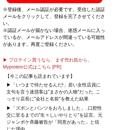
※登録後、メール認証が必要です。受信した認証
メールをクリックして、登録を完了させてくださ
い。
※認証メールが届かない場合、迷惑メールに入っ
ているか、メールアドレスが間違っている可能性
があります。再度ご登録ください。
▶ プロテイン買うなら、まず売れ筋から。
Myprotein公式はこちら [PR]
【今この記事も読まれています】
▶「いつまで待たせるんだ!」若い女性店員に
文句を言う迷惑客は“まさかの人物”だった...こ
っそり店長に“会社と名前”を教えた結果
▶「ズボンとパンツをおろしました」...口腔性
交に至るまでの“生々しいやりとり”を証言。元
ジャンポケ斉藤被告が「同意があった」と信
じた理由