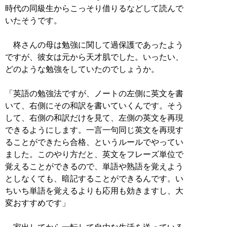
時代の同級生からこっそり借りるなどして読んで
いたそうです。
柊さんの母は勉強に関して過保護であったよう
ですが、彼女は元から天才肌でした。いったい、
どのような勉強をしていたのでしょうか。
「英語の勉強法ですが、ノートの左側に英文を書
いて、右側にその和訳を書いていくんです。そう
して、右側の和訳だけを見て、左側の英文を再現
できるようにします。一言一句同じ英文を再現す
ることができたら合格、というルールでやってい
ました。このやり方だと、英文をフレーズ単位で
覚えることができるので、単語や熟語を覚えよう
としなくても、暗記することができるんです。い
ちいち単語を覚えるよりも応用も効きますし、大
変おすすめです」