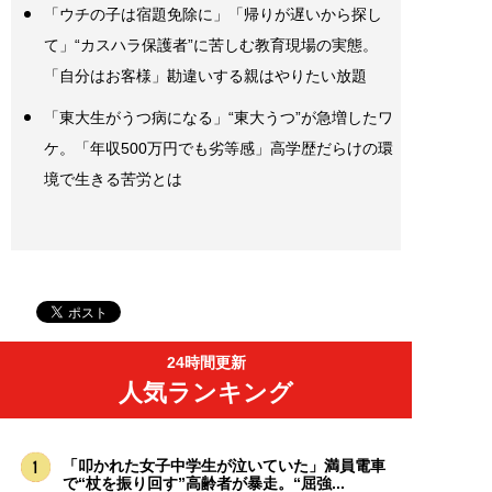
「ウチの子は宿題免除に」「帰りが遅いから探し
て」“カスハラ保護者”に苦しむ教育現場の実態。
「自分はお客様」勘違いする親はやりたい放題
「東大生がうつ病になる」“東大うつ”が急増したワ
ケ。「年収500万円でも劣等感」高学歴だらけの環
境で生きる苦労とは
24時間更新
人気ランキング
「叩かれた女子中学生が泣いていた」満員電車
で“杖を振り回す”高齢者が暴走。“屈強...