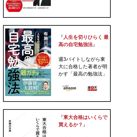
『
人生を切りひらく 最
高の自宅勉強法
』
週3バイトしながら東
大に合格した著者が明
かす「最高の勉強法」
『
東大合格はいくらで
買えるか？
』