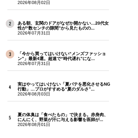
2026年08月02日
ある朝、玄関のドアがなぜか開かない…20代女
性が“数センチの隙間”から見たものの...
2026年07月31日
「今から買ってはいけない“メンズファッショ
ン”」最新4選。超速で“時代遅れ”にな...
2026年07月31日
実はやってはいけない「夏バテを悪化させるNG
行動」…プロがすすめる“夏のダルさ”...
2026年08月03日
夏の体臭は「食べたもの」で決まる。赤身肉、
にんにく、野菜が汗に与える影響を医師が...
2026年08月01日