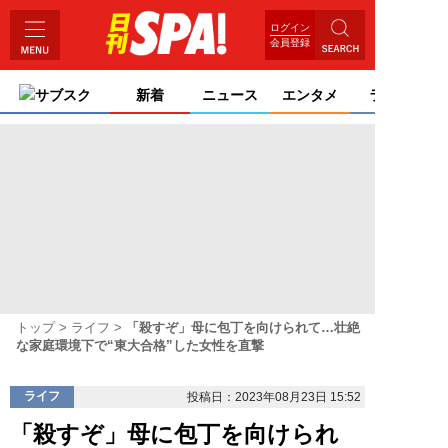
ログイン
会員登録
サブスク
新着
ニュース
エンタメ
ライフ
トップ
ライフ
「殺すぞ」母に包丁を向けられて…壮絶
な家庭環境下で“東大合格”した女性を直撃
ライフ
投稿日：2023年08月23日 15:52
「殺すぞ」母に包丁を向けられ