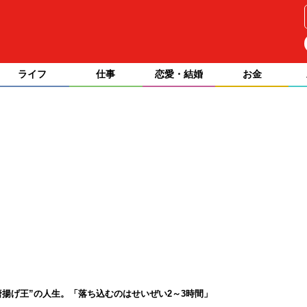
ライフ
仕事
恋愛・結婚
お金
唐揚げ王”の人生。「落ち込むのはせいぜい2～3時間」