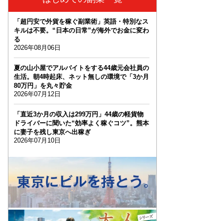
「超円安で外貨を稼ぐ副業術」英語・特別なス
キルは不要。“日本の日常”が海外でお金に変わ
る
2026年08月06日
夏の山小屋でアルバイトをする44歳元会社員の
生活。朝4時起床、ネット無しの環境で「3か月
80万円」を丸々貯金
2026年07月12日
「直近3か月の収入は299万円」44歳の軽貨物
ドライバーに聞いた“効率よく稼ぐコツ”。熊本
に妻子を残し東京へ出稼ぎ
2026年07月10日