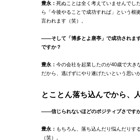
豊永：
死ぬことは全く考えていませんでし
ら「今後やることで成功すれば」という根
言われます（笑）。
――そして「博多とよ唐亭」で成功されま
ですか？
豊永：
今の会社を起業したのが40歳で大き
だから、逃げずにやり遂げたいという思い
とことん落ち込んでから、
――信じられないほどのポジティブさです
豊永：
もちろん、落ち込んだり悩んだりする
（笑）。