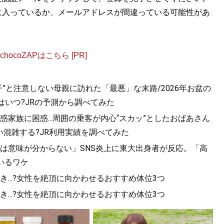
に入っているか、メールアドレスが間違っている可能性があ
ocoZAPはこちら [PR]
”と注意しない母親に訪れた「最悪」な末路/2026年お盆の
はいつ?JRの予測から調べてみた
家族に困惑...周囲の乗客が内心“スカッ”としたおばあさん
混雑する?JR利用実績を調べてみた
は意味が分からない」SNS炎上に東大出身者が反応。「高
いるワケ
...?女性を絶頂に向かわせるおすすめ体位3つ
...?女性を絶頂に向かわせるおすすめ体位3つ