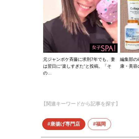
元ジャンポケ斉藤に求刑7年でも、妻
編集部のi
は翌日に“楽しすぎた“と投稿。「そ
康・美容
の…
【関連キーワードから記事を探す】
唐揚げ専門店
福岡