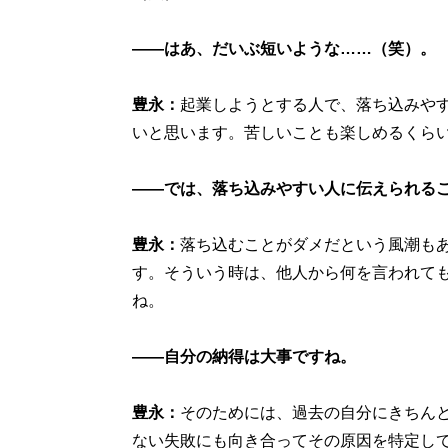
――はあ、だいぶ短いような……（笑）。
豊永：
起業しようとする人で、落ち込みや
いと思います。苦しいことも楽しめるくら
――では、落ち込みやすい人に伝えられる
豊永：
落ち込むことがダメだという風潮も
す。そういう時は、他人から何を言われて
ね。
――自分の納得は大事ですね。
豊永：
そのためには、過去の自分にきちん
ない失敗にも向き合ってその原因を特定し