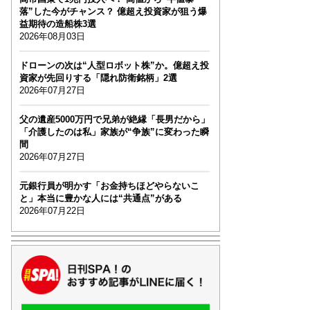
落”した今がチャンス？ 億超え投資家が狙う爆
益期待の造船株3選
2026年08月03日
ドローンの次は“人型ロボット株”か。億超え投
資家が先回りする「隠れ防衛銘柄」2選
2026年07月27日
父の遺産5000万円で兄弟が絶縁「長男だから」
「介護したのは私」家族が“争族”に変わった瞬
間
2026年07月27日
元銀行員が明かす「お金持ちほどやらないこ
と」本当に豊かな人には“共通点”がある
2026年07月22日