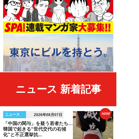
ニュース 新着記事
NEW!
ニュース
2026年08月07日
「中国の関与」を疑う若者たち…
韓国で起きる“世代交代の右傾
化”と不正選挙抗...