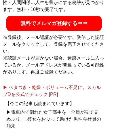
性・人間関係…人生を豊かにする秘訣が見つかり
ます。無料・10秒で完了です。
無料でメルマガ登録する⇒⇒
※登録後、メール認証が必要です。受信した認証
メールをクリックして、登録を完了させてくださ
い。
※認証メールが届かない場合、迷惑メールに入っ
ているか、メールアドレスが間違っている可能性
があります。再度ご登録ください。
▶ ベタつき・乾燥・ボリューム不足に。スカル
プDを公式でチェック [PR]
【今この記事も読まれています】
▶電車内で倒れた女子高生を「全員が見て見
ぬふり」...彼女をおぶって助けた男性会社員の
顛末