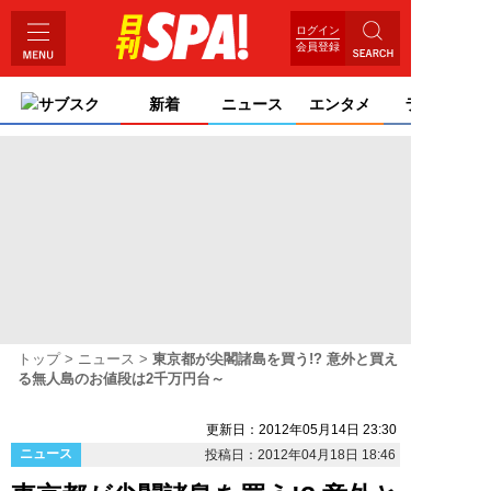
ログイン
会員登録
サブスク
新着
ニュース
エンタメ
ライフ
トップ
ニュース
東京都が尖閣諸島を買う!? 意外と買え
る無人島のお値段は2千万円台～
更新日：2012年05月14日 23:30
ニュース
投稿日：2012年04月18日 18:46