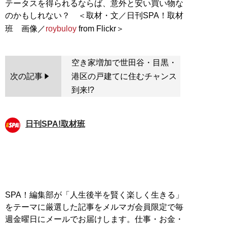
テータスを得られるならば、意外と安い買い物な
のかもしれない？ ＜取材・文／日刊SPA！取材
班 画像／
roybuloy
空き家増加で世田谷・目黒・
次の記事
港区の戸建てに住むチャンス
到来!?
日刊SPA!取材班
SPA！編集部が「人生後半を賢く楽しく生きる」
をテーマに厳選した記事をメルマガ会員限定で毎
週金曜日にメールでお届けします。仕事・お金・