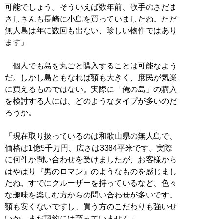
可能でしょう。そういえば数年前、歌手のさだま
さしさんも長崎に小島を買っていましたね。ただ
無人島は年に数回も出ない、珍しい物件ではあり
ます」
個人でも島を丸ごと購入することは可能なよう
だ。しかし島ともなれば額も大きく、庶民が気楽
に買えるものではない。実際に「俺の島」の購入
を検討する人には、どのようなタイプが多いのだ
ろうか。
「現在取り扱っているのは和歌山県の無人島で、
価格は1億5千万円、広さは3384平米です。実際
に何件か問い合わせを受けましたが、お客様から
はやはり『男のロマン』のようなものを感じまし
たね。すでにクルーザーを持っているなど、色々
な趣味を楽しむ方からの問い合わせが多いです。
額も安くないですし、買う方のこだわりも強いせ
いか、まだ契約には至っていません」