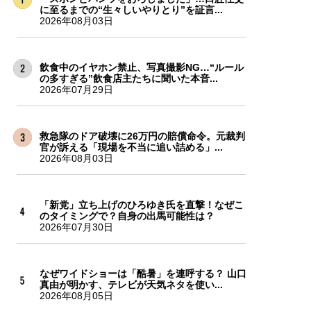
に至るまでの“生々しいやりとり”を証言...
2026年08月03日
飲食中のイヤホン禁止、写真撮影NG…“ルール
の多すぎる”飲食店主たちに聞いた本音...
2026年07月29日
救急隊のドア破壊に26万円の賠償命令。元裁判
官が訴える「現場を不当に追い詰める」...
2026年08月03日
「新党」立ち上げのひろゆき氏を直撃！なぜこ
のタイミングで？自身の出馬可能性は？
2026年07月30日
なぜワイドショーは「酷暑」を連呼する？ 山口
真由が明かす、テレビが天気ネタを使い...
2026年08月05日