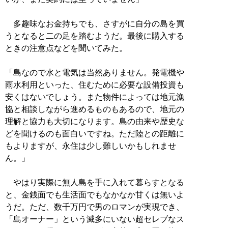
多趣味なお金持ちでも、さすがに自分の島を買
うとなると二の足を踏むようだ。最後に購入する
ときの注意点などを聞いてみた。
「島なので水と電気は当然ありません。発電機や
雨水利用といった、住むために必要な設備投資も
安くはないでしょう。また物件によっては地元漁
協と相談しながら進めるものもあるので、地元の
理解と協力も大切になります。島の由来や歴史な
どを聞けるのも面白いですね。ただ陸との距離に
もよりますが、永住は少し難しいかもしれませ
ん。」
やはり実際に無人島を手に入れて暮らすとなる
と、金銭面でも生活面でもなかなか甘くは無いよ
うだ。ただ、数千万円で男のロマンが実現でき、
「島オーナー」という滅多にいない超セレブなス