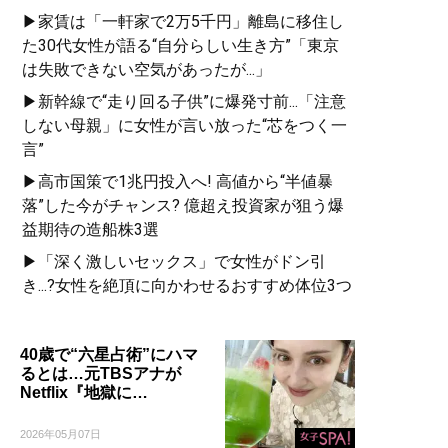
▶家賃は「一軒家で2万5千円」離島に移住し
た30代女性が語る“自分らしい生き方”「東京
は失敗できない空気があったが...」
▶新幹線で“走り回る子供”に爆発寸前...「注意
しない母親」に女性が言い放った“芯をつく一
言”
▶高市国策で1兆円投入へ! 高値から“半値暴
落”した今がチャンス? 億超え投資家が狙う爆
益期待の造船株3選
▶「深く激しいセックス」で女性がドン引
き...?女性を絶頂に向かわせるおすすめ体位3つ
40歳で“六星占術”にハマ
るとは…元TBSアナが
Netflix『地獄に…
2026年05月07日