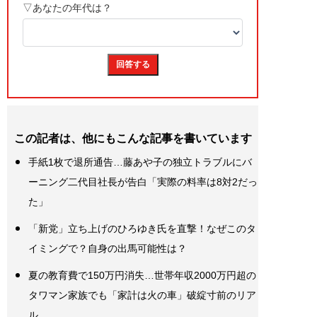
この記者は、他にもこんな記事を書いています
手紙1枚で退所通告…藤あや子の独立トラブルにバ
ーニング二代目社長が告白「実際の料率は8対2だっ
た」
「新党」立ち上げのひろゆき氏を直撃！なぜこのタ
イミングで？自身の出馬可能性は？
夏の教育費で150万円消失…世帯年収2000万円超の
タワマン家族でも「家計は火の車」破綻寸前のリア
ル