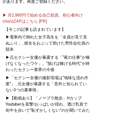
があります。再度ご登録ください。
▶ 月2,980円で始める自己投資。初心者向け
chocoZAPはこちら [PR]
【今この記事も読まれています】
▶電車内で倒れた女子高生を「全員が見て見
ぬふり」...彼女をおぶって助けた男性会社員の
顛末
▶元セクシー女優が暴露する「“夜の仕事”が稼
げなくなったワケ」。“脱げば稼げる時代”が終
わったセクシー業界の今後
▶「セクシー女優の撮影現場は“地味な流れ作
業”」...元女優が暴露する「意外と知られてい
ない3つの裏事情」
▶【動画あり】「ノーブラ散歩」Hカップ
Youtuberを直撃!おっぱいが揺れ、透け乳首で
街中を歩いて“恥ずかしくない”のか聞いてみた