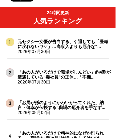
24時間更新
人気ランキング
元セクシー女優が告白する、引退しても「昼職
に戻れないワケ」…高収入よりも厄介な“...
2026年07月30日
「あの人がいるだけで職場がしんどい」約4割が
遭遇している“毒社員”の正体…「不機...
2026年07月30日
「お局が孫のようにかわいがってくれた」納
言・薄幸が伝授する“職場の厄介者を手なず...
2026年08月02日
「あの人がいるだけで精神的になぜか削られ
る…」職場の“毒社員”は追い出してはいけ...