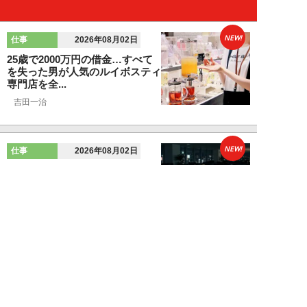
NEW!
仕事
2026年08月02日
25歳で2000万円の借金…すべて
を失った男が人気のルイボスティ
専門店を全...
吉田一治
NEW!
仕事
2026年08月02日
「とにかく成長したい」コンサル
業界に群がる若者たちが「危う
い」理由。目的な...
布施川天馬
NEW!
仕事
2026年08月02日
「お局が孫のようにかわいがって
くれた」納言・薄幸が伝授す
る“職場の厄介者を...