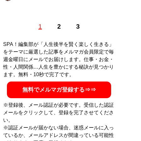
元セクシー女優のフリーライター。2016年に女優デビュ
1
2
3
ー後、2018年半ばに引退。ソーシャルゲームのシナリオ
ライターを経て、フリーランスへと独立。WEBコラムか
ら作品レビュー、同人作品やセクシービデオの脚本など
SPA！編集部が「人生後半を賢く楽しく生きる」
あらゆる方面で活躍中。
をテーマに厳選した記事をメルマガ会員限定で毎
X（旧Twitter）：
@takanashiaaya
週金曜日にメールでお届けします。仕事・お金・
性・人間関係…人生を豊かにする秘訣が見つかり
記事一覧へ
ます。無料・10秒で完了です。
無料でメルマガ登録する⇒⇒
※登録後、メール認証が必要です。受信した認証
メールをクリックして、登録を完了させてくださ
い。
※認証メールが届かない場合、迷惑メールに入っ
ているか、メールアドレスが間違っている可能性