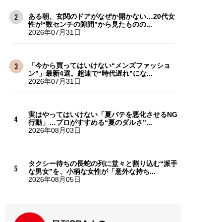
ある朝、玄関のドアがなぜか開かない…20代女
性が“数センチの隙間”から見たものの...
2026年07月31日
「今から買ってはいけない“メンズファッショ
ン”」最新4選。超速で“時代遅れ”にな...
2026年07月31日
実はやってはいけない「夏バテを悪化させるNG
行動」…プロがすすめる“夏のダルさ”...
2026年08月03日
タクシー待ちの長蛇の列に堂々と割り込む“派手
な男女”を、小柄な女性が「意外な持ち...
2026年08月05日