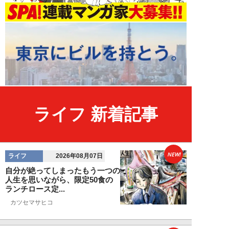
ライフ 新着記事
NEW!
ライフ
2026年08月07日
自分が絶ってしまったもう一つの
人生を思いながら、限定50食の
ランチロース定...
カツセマサヒコ