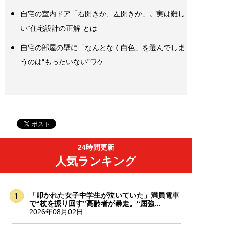
自宅の室内ドア「右開きか、左開きか」。実は難し
い“住宅設計の正解”とは
自宅の部屋の壁に「なんとなく白色」を選んでしま
うのは“もったいない”ワケ
24時間更新
人気ランキング
「叩かれた女子中学生が泣いていた」満員電車
で“杖を振り回す”高齢者が暴走。“屈強...
2026年08月02日