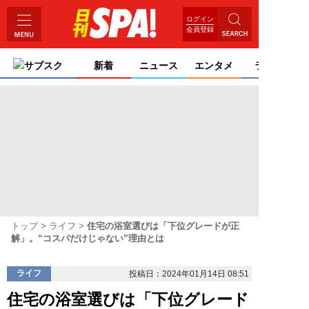
ログイン
会員登録
サブスク
新着
ニュース
エンタメ
ライフ
トップ
ライフ
住宅の浴室選びは「下位グレードが正
解」。“コスパだけじゃない”理由とは
ライフ
投稿日：2024年01月14日 08:51
住宅の浴室選びは「下位グレード