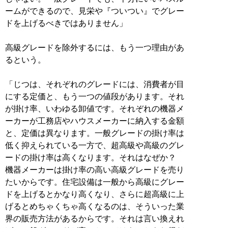
ームができるので、見栄や『ついつい』でグレー
ドを上げるべきではありません」
高級グレードを除外するには、もう一つ理由があ
るという。
「じつは、それぞれのグレードには、消費者が目
にする定価と、もう一つの値段があります。それ
が掛け率、いわゆる卸値です。それぞれの機器メ
ーカーが工務店やハウスメーカーに納入する金額
と、定価は異なります。一般グレードの掛け率は
低く抑えられている一方で、超高級や高級のグレ
ードの掛け率は高くなります。それはなぜか？
機器メーカーは掛け率の高い高級グレードを売り
たいからです。住宅設備は一般から高級にグレー
ドを上げるとかなり高くなり、さらに超高級に上
げるとめちゃくちゃ高くなるのは、そういった業
界の販売方法があるからです。それは言い換えれ