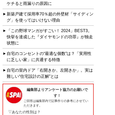
ケチると雨漏りの原因に
新築戸建て採用率70％超の外壁材「サイディン
グ」を使ってはいけない理由
「この野球マンガがすごい！ 2024」BEST3。
快挙を達成した『ダイヤモンドの功罪』が独走
状態に
自宅のコンセントの“最適な個数”は？「実用性
に乏しい家」に共通する特徴
自宅の室内ドア「右開きか、左開きか」。実は
難しい“住宅設計の正解”とは