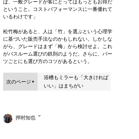
ば、一般グレードが客にとってはもっともお得だ
ということ。コストパフォーマンスに一番優れて
いるわけです」
松竹梅があると、人は「竹」を選ぶという心理学
に基づいた販売手法なのかもしれない。しかしな
がら、グレードはまず「梅」から検討せよ。これ
がバスルーム選びの鉄則のようだ。さらに、パー
ツごとにも選び方のコツがあるという。
浴槽もミラーも「大きければ
次のページ
いい」はまちがい
押村知也