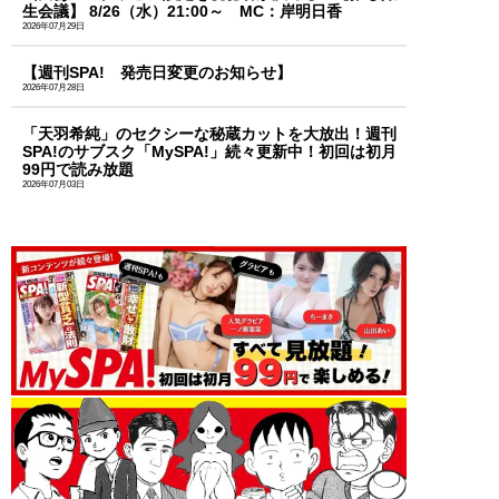
生会議】 8/26（水）21:00～ MC：岸明日香
2026年07月29日
【週刊SPA! 発売日変更のお知らせ】
2026年07月28日
「天羽希純」のセクシーな秘蔵カットを大放出！週刊
SPA!のサブスク「MySPA!」続々更新中！初回は初月
99円で読み放題
2026年07月03日