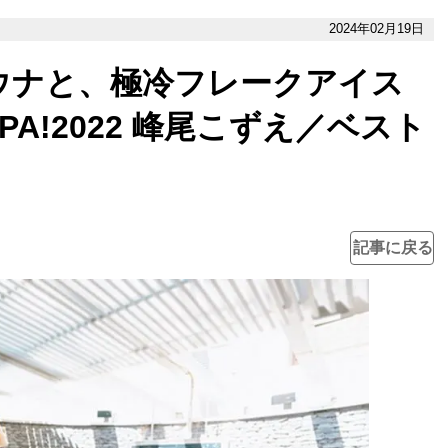
2024年02月19日
ウナと、極冷フレークアイス
A!2022 峰尾こずえ／ベスト
記事に戻る