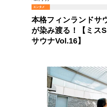
エンタメ
本格フィンランドサ
が染み渡る！【ミスSP
サウナVol.16】